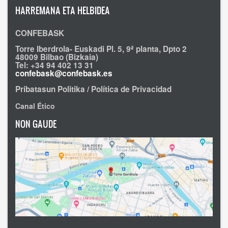
HARREMANA ETA HELBIDEA
CONFEBASK
Torre Iberdrola- Euskadi Pl. 5, 9ª planta, Dpto 2
48009 Bilbao (Bizkaia)
Tel: +34 94 402 13 31
confebask@confebask.es
Pribatasun Politika / Política de Privacidad
Canal Ético
NON GAUDE