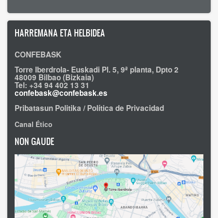
HARREMANA ETA HELBIDEA
CONFEBASK
Torre Iberdrola- Euskadi Pl. 5, 9ª planta, Dpto 2
48009 Bilbao (Bizkaia)
Tel: +34 94 402 13 31
confebask@confebask.es
Pribatasun Politika / Política de Privacidad
Canal Ético
NON GAUDE