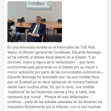
y
muy
complicado”
En una entrevista emitida en el informativo de TVE-País
Vasco, el director general de Confebask, Eduardo Aretxaga,
se ha referido al debate fiscal abierto en el Estado. Y, en
concreto, sobre la figura de la ‘deflactación’ – que tanto
controversia está generando en el Estado por su mayor o
menor aplicación por parte de las comunidades autónomas –
Eduardo Aretxaga ha recordado que “es una medida fiscal
que en Euskadi ya se viene aplicando de manera habitual
desde hace muchos años. Es, por lo tanto, una medida
‘tradicional’ de las haciendas vascas y hoy, si cabe, más
necesaria que nunca”. “Porque sin esa deflactación –
continúa – parte de las subidas salariales se las llevarían los
impuestos Simplemente por la inflación, con lo que muchas