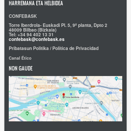
HARREMANA ETA HELBIDEA
CONFEBASK
Torre Iberdrola- Euskadi Pl. 5, 9ª planta, Dpto 2
48009 Bilbao (Bizkaia)
Tel: +34 94 402 13 31
confebask@confebask.es
Pribatasun Politika / Política de Privacidad
Canal Ético
NON GAUDE