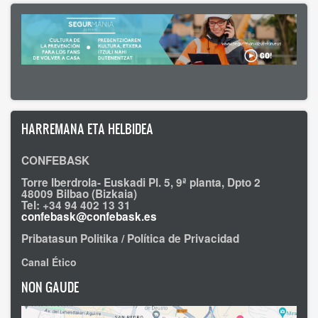
HARREMANA ETA HELBIDEA
CONFEBASK
Torre Iberdrola- Euskadi Pl. 5, 9ª planta, Dpto 2
48009 Bilbao (Bizkaia)
Tel: +34 94 402 13 31
confebask@confebask.es
Pribatasun Politika / Política de Privacidad
Canal Ético
NON GAUDE