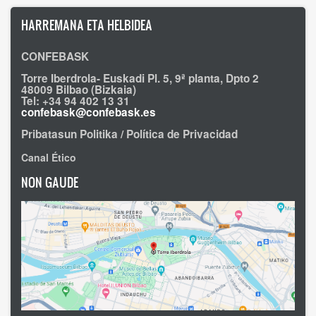
HARREMANA ETA HELBIDEA
CONFEBASK
Torre Iberdrola- Euskadi Pl. 5, 9ª planta, Dpto 2
48009 Bilbao (Bizkaia)
Tel: +34 94 402 13 31
confebask@confebask.es
Pribatasun Politika / Política de Privacidad
Canal Ético
NON GAUDE