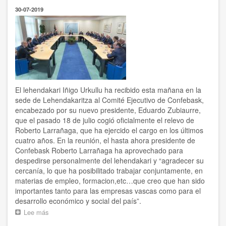
30-07-2019
El lehendakari Iñigo Urkullu ha recibido esta mañana en la
sede de Lehendakaritza al Comité Ejecutivo de Confebask,
encabezado por su nuevo presidente, Eduardo Zubiaurre,
que el pasado 18 de julio cogió oficialmente el relevo de
Roberto Larrañaga, que ha ejercido el cargo en los últimos
cuatro años. En la reunión, el hasta ahora presidente de
Confebask Roberto Larrañaga ha aprovechado para
despedirse personalmente del lehendakari y “agradecer su
cercanía, lo que ha posibilitado trabajar conjuntamente, en
materias de empleo, formacion,etc…que creo que han sido
importantes tanto para las empresas vascas como para el
desarrollo económico y social del país”.
Lee más
sobre
El