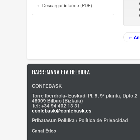
Descargar informe (PDF)
← Ant
HARREMANA ETA HELBIDEA
CONFEBASK
Torre Iberdrola- Euskadi Pl. 5, 9ª planta, Dpto 2
48009 Bilbao (Bizkaia)
Tel: +34 94 402 13 31
confebask@confebask.es
Pribatasun Politika / Política de Privacidad
Canal Ético