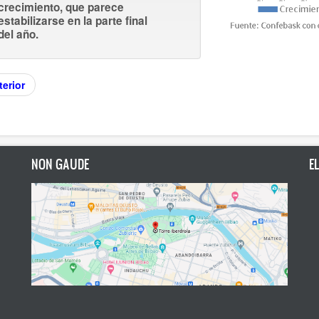
crecimiento, que parece
estabilizarse en la parte final
del año.
erior
NON GAUDE
E