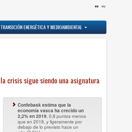
es
eu
 TRANSICIÓN ENERGÉTICA Y MEDIOAMBIENTAL
 la crisis sigue siendo una asignatura
Confebask estima que la
economía vasca ha crecido un
, 0,8 puntos menos
2,2% en 2019
que en 2018, y ligeramente por
debajo de lo previsto hace un