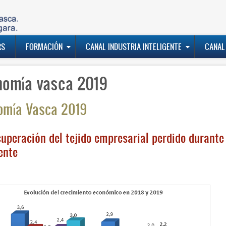
RS
FORMACIÓN
CANAL INDUSTRIA INTELIGENTE
CANAL
nomía vasca 2019
omía Vasca 2019
cuperación del tejido empresarial perdido durante
ente