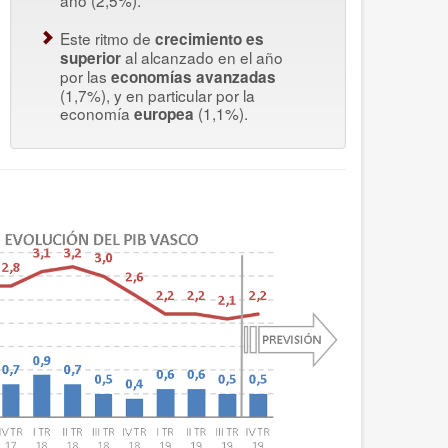
año (2,5%).
Este ritmo de
crecimiento es
al alcanzado en el año
superior
por las
economías avanzadas
(1,7%), y en particular por la
economía
(1,1%).
europea