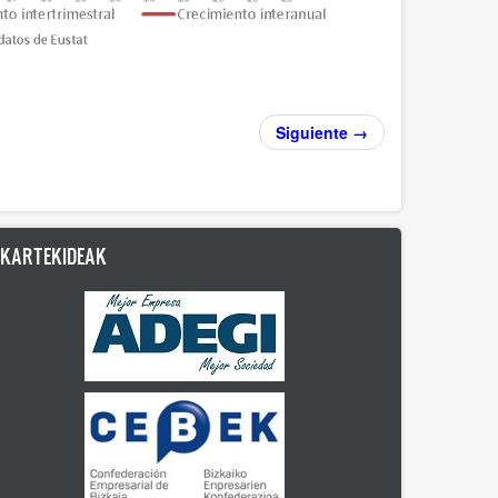
Siguiente →
LKARTEKIDEAK