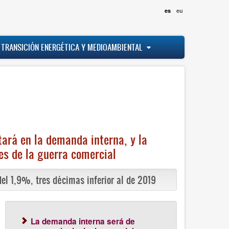
es
eu
 TRANSICIÓN ENERGÉTICA Y MEDIOAMBIENTAL
ará en la demanda interna, y la
es de la guerra comercial
el 1,9%, tres décimas inferior al de 2019
La demanda interna será de