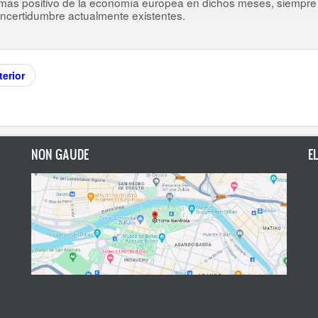
más positivo de la economía europea en dichos meses, siempre
incertidumbre actualmente existentes.
erior
NON GAUDE
E