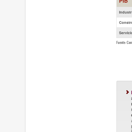
PIB
Industr
Constr
Servici
Fuente: Con