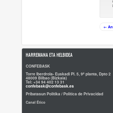
← Ant
HARREMANA ETA HELBIDEA
CONFEBASK
Torre Iberdrola- Euskadi Pl. 5, 9ª planta, Dpto 2
48009 Bilbao (Bizkaia)
Tel: +34 94 402 13 31
confebask@confebask.es
Pribatasun Politika / Política de Privacidad
Canal Ético