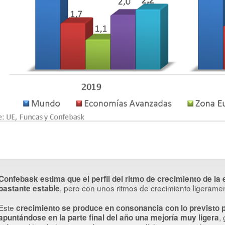
Confebask estima que el perfil del ritmo de crecimiento de la
, pero con unos ritmos de crecimiento ligerame
bastante estable
Este
crecimiento se produce en consonancia con lo previsto 
,
apuntándose en la parte final del año una mejoría muy ligera