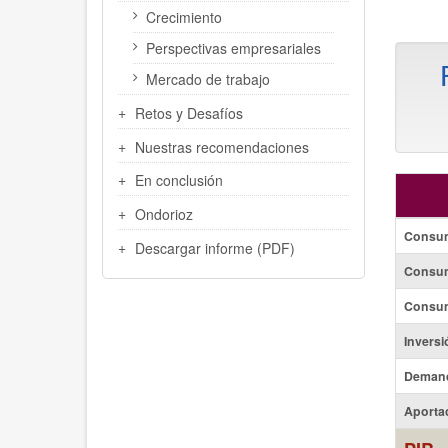
Crecimiento
Perspectivas empresariales
Mercado de trabajo
Retos y Desafíos
Nuestras recomendaciones
En conclusión
Ondorioz
Consum
Descargar informe (PDF)
Consum
Consum
Inversi
Demand
Aportac