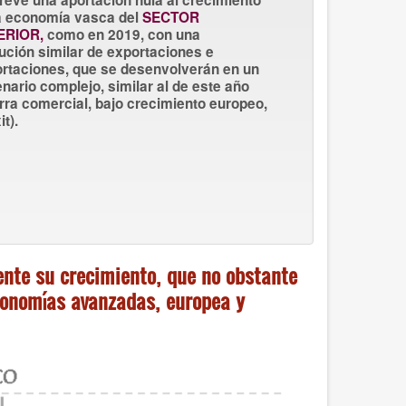
prevé una
aportación nula al crecimiento
a economía vasca del
SECTOR
ERIOR,
como en 2019,
con una
ución similar de exportaciones e
rtaciones, que se desenvolverán en un
nario complejo, similar al de este año
rra comercial, bajo crecimiento europeo,
it).
nte su crecimiento, que no obstante
conomías avanzadas, europea y