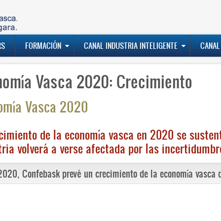
RS
FORMACIÓN
CANAL INDUSTRIA INTELIGENTE
CANAL
nomía Vasca 2020: Crecimiento
omía Vasca 2020
ecimiento de la economía vasca en 2020 se sustent
tria volverá a verse afectada por las incertidumbr
2020, Confebask prevé un crecimiento de la economía vasca d