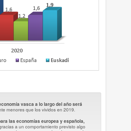
 economía vasca a lo largo del año será
nte menores que los vividos en 2019.
para las economías europea y española,
 gracias a un comportamiento previsto algo