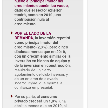
nuevo el principal motor del
crecimiento económico vasco
,
dado que el sector exterior
tendrá, como en 2019, una
contribución nula al
crecimiento.
POR EL LADO DE LA
DEMANDA
, la inversión repetirá
como principal motor del
crecimiento (2,3%), pero cinco
décimas menos que en 2019,
con un crecimiento similar de la
inversión en bienes de equipo y
de la inversión en construcción,
resultado de un cierto
agotamiento del ciclo inversor, y
de un entorno de elevada
incertidumbre, que merma la
confianza empresarial.
Por su parte, el
consumo
una
privado crecerá un 1,8%,
décima menos que en 2019, al