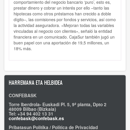
comportamiento del negocio bancario ‘puro’, esto es,
prestar dinero y cobrar un interés por ello –tanto las
hipotecas como otros préstamos han crecido a doble
dígito–, las comisiones por fondos y servicios, así como
la actividad aseguradora. «Mejoran todas las variables
vinculadas al negocio con clientes», señaló la entidad
financiera en un comunicado. CajaSur también jugó un
buen papel con una aportación de 19,5 millones, un
18% más.
HARREMANA ETA HELBIDEA
CONFEBASK
Torre Iberdrola- Euskadi Pl. 5, 9ª planta, Dpto 2
48009 Bilbao (Bizkaia)
Tel: +34 94 402 13 31
confebask@confebask.es
Pribatasun Politika / Política de Privacidad