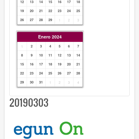
12
13
14
15
16
17
18
19
20
21
22
23
24
25
26
27
28
29
1
2
3
Enero 2024
1
2
3
4
5
6
7
8
9
10
11
12
13
14
15
16
17
18
19
20
21
22
23
24
25
26
27
28
29
30
31
1
2
3
4
20190303