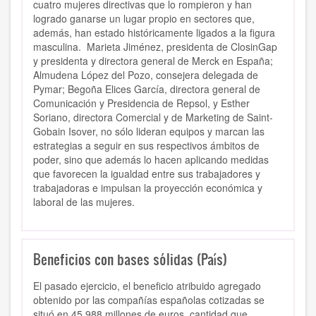
cuatro mujeres directivas que lo rompieron y han
logrado ganarse un lugar propio en sectores que,
además, han estado históricamente ligados a la figura
masculina. Marieta Jiménez, presidenta de ClosinGap
y presidenta y directora general de Merck en España;
Almudena López del Pozo, consejera delegada de
Pymar; Begoña Elices García, directora general de
Comunicación y Presidencia de Repsol, y Esther
Soriano, directora Comercial y de Marketing de Saint-
Gobain Isover, no sólo lideran equipos y marcan las
estrategias a seguir en sus respectivos ámbitos de
poder, sino que además lo hacen aplicando medidas
que favorecen la igualdad entre sus trabajadores y
trabajadoras e impulsan la proyección económica y
laboral de las mujeres.
Beneficios con bases sólidas (País)
El pasado ejercicio, el beneficio atribuido agregado
obtenido por las compañías españolas cotizadas se
situó en 45.988 millones de euros, cantidad que