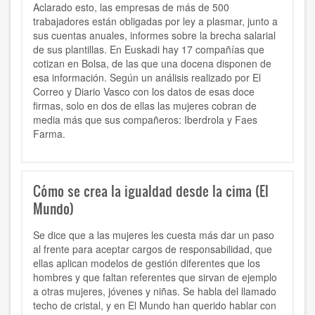
Aclarado esto, las empresas de más de 500
trabajadores están obligadas por ley a plasmar, junto a
sus cuentas anuales, informes sobre la brecha salarial
de sus plantillas. En Euskadi hay 17 compañías que
cotizan en Bolsa, de las que una docena disponen de
esa información. Según un análisis realizado por El
Correo y Diario Vasco con los datos de esas doce
firmas, solo en dos de ellas las mujeres cobran de
media más que sus compañeros: Iberdrola y Faes
Farma.
Cómo se crea la igualdad desde la cima (El
Mundo)
Se dice que a las mujeres les cuesta más dar un paso
al frente para aceptar cargos de responsabilidad, que
ellas aplican modelos de gestión diferentes que los
hombres y que faltan referentes que sirvan de ejemplo
a otras mujeres, jóvenes y niñas. Se habla del llamado
techo de cristal, y en El Mundo han querido hablar con