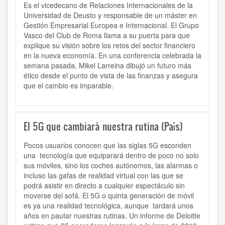
Es el vicedecano de Relaciones Internacionales de la
Universidad de Deusto y responsable de un máster en
Gestión Empresarial Europea e Internacional. El Grupo
Vasco del Club de Roma llama a su puerta para que
explique su visión sobre los retos del sector financiero
en la nueva economía. En una conferencia celebrada la
semana pasada, Mikel Larreina dibujó un futuro más
ético desde el punto de vista de las finanzas y asegura
que el cambio es imparable.
El 5G que cambiará nuestra rutina (País)
Pocos usuarios conocen que las siglas 5G esconden
una tecnología que equiparará dentro de poco no solo
sus móviles, sino los coches autónomos, las alarmas o
incluso las gafas de realidad virtual con las que se
podrá asistir en directo a cualquier espectáculo sin
moverse del sofá. El 5G o quinta generación de móvil
es ya una realidad tecnológica, aunque tardará unos
años en pautar nuestras rutinas. Un informe de Deloitte