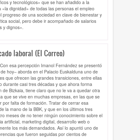
ficos y tecnológicos» que se han añadido a la
a «la dignidad» de todas las personas el empleo
 progreso de una sociedad en clave de bienestar y
lítica social, pero debe ir acompañado de salarios
s y dignos».
cado laboral (El Correo)
». Con esa percepción Imanol Fernández se presentó
a de hoy– aborda en el Palacio Euskalduna uno de
es que ofrecen las grandes transiciones, entre ellas
ivo durante casi tres décadas y que ahora forma
de Bizkaia, tiene claro que no le va a quedar otra
 la que se vive en muchas empresas, en las que se
por falta de formación. Tratar de cerrar esa
e la mano de la BBK, y que en los últimos tres
ro meses de no tener ningún conocimiento sobre el
artificial, marketing digital, desarrollo web o
almente los más demandados. Así lo apuntó uno de
erencias que fueron seguidas por cientos de