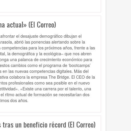
ha actual» (El Correo)
frontar el desajuste demográfico dibujan el
rasola, abrió las ponencias alertando sobre la
 competencias para los próximos años, frente a las
tal, la demográfica y la ecológica– que nos abren
ponga una palanca de crecimiento económico para
ar estos cambios como el programa de ‘bootcamps’
s en las nuevas competencias digitales. Más del
ativa colabora la empresa The Bridge. El CEO de la
antos profesionales como sea posible en el nuevo
itividad». «Existe una carrera por el talento, una
el ritmo actual de formación se necesitarían dos
ximos dos años.
 tras un beneficio récord (El Correo)