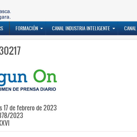
RS
FORMACIÓN
CANAL INDUSTRIA INTELIGENTE
CANAL
30217
s 17 de febrero de 2023
378/2023
XXVI