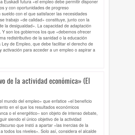
a Euskadi futura «el empleo debe permitir disponer
hos y con oportunidades de progreso
 sueldo con el que satisfacer las necesidades
 trabajo «de calidad» constituye, junto con la
 de la desigualdad». La capacidad de adaptación
s. Y son los gobiernos los que «debemos ofrecer
a redistributivo de la sanidad o la educación
 Ley de Empleo, que debe facilitar el derecho de
y activación para acceder a un empleo o aspirar a
ivo de la actividad económica» (El
el mundo del empleo» que enfatice «el beneficio
ento en el que los resultados económicos
nca o el energético– son objeto de intenso debate,
ir siendo el único objetivo de la actividad
scurso que instó a apartar «las inercias de la
 todos los niveles». Solo así, considera el alcalde