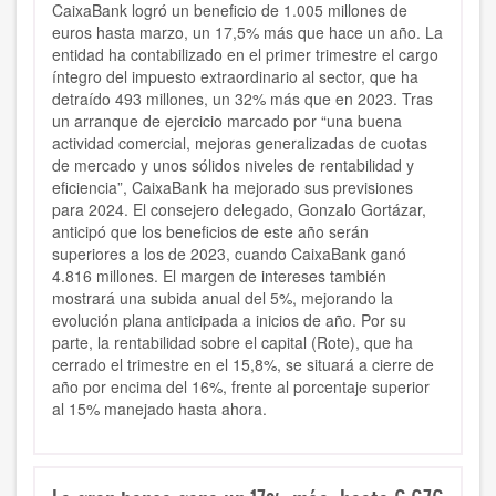
CaixaBank logró un beneficio de 1.005 millones de
euros hasta marzo, un 17,5% más que hace un año. La
entidad ha contabilizado en el primer trimestre el cargo
íntegro del impuesto extraordinario al sector, que ha
detraído 493 millones, un 32% más que en 2023. Tras
un arranque de ejercicio marcado por “una buena
actividad comercial, mejoras generalizadas de cuotas
de mercado y unos sólidos niveles de rentabilidad y
eficiencia”, CaixaBank ha mejorado sus previsiones
para 2024. El consejero delegado, Gonzalo Gortázar,
anticipó que los beneficios de este año serán
superiores a los de 2023, cuando CaixaBank ganó
4.816 millones. El margen de intereses también
mostrará una subida anual del 5%, mejorando la
evolución plana anticipada a inicios de año. Por su
parte, la rentabilidad sobre el capital (Rote), que ha
cerrado el trimestre en el 15,8%, se situará a cierre de
año por encima del 16%, frente al porcentaje superior
al 15% manejado hasta ahora.