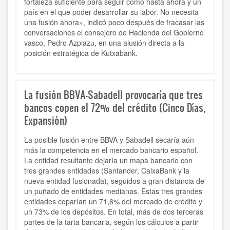
fortaleza suficiente para seguir como hasta ahora y un
país en el que poder desarrollar su labor. No necesita
una fusión ahora», indicó poco después de fracasar las
conversaciones el consejero de Hacienda del Gobierno
vasco, Pedro Azpiazu, en una alusión directa a la
posición estratégica de Kutxabank.
La fusión BBVA-Sabadell provocaría que tres
bancos copen el 72% del crédito (Cinco Días,
Expansión)
La posible fusión entre BBVA y Sabadell secaría aún
más la competencia en el mercado bancario español.
La entidad resultante dejaría un mapa bancario con
tres grandes entidades (Santander, CaixaBank y la
nueva entidad fusionada), seguidos a gran distancia de
un puñado de entidades medianas. Estas tres grandes
entidades coparían un 71,6% del mercado de crédito y
un 73% de los depósitos. En total, más de dos terceras
partes de la tarta bancaria, según los cálculos a partir