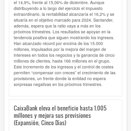
el 14,9%, frente al 15,06% de diciembre. Aunque
distribuyendo a lo largo del ejercicio el impuesto
extraordinario, la rentabilidad alcanzaría el 16,2% y se
situaría en el objetivo marcado para 2024. Santander,
además, espera que la ratio vaya a más en los
próximos trimestres. Los resultados se apoyan en la
tendencia positiva que siguen mostrando los ingresos.
Han alcanzado récord por encima de los 15.000
millones, impulsados por la mejora del margen de
intereses en todos los negocios y la ganancia de cinco
millones de clientes, hasta 166 millones en el grupo.
Este incremento de los ingresos y el control de costes
permiten “compensar con creces” el crecimiento de las
provisiones, un frente donde la entidad no espera
sorpresas negativas en los próximos trimestres.
CaixaBank eleva el beneficio hasta 1.005
millones y mejora sus previsiones
(Expansión, Cinco Días)