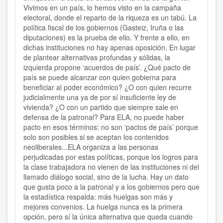
Vivimos en un país, lo hemos visto en la campaña
electoral, donde el reparto de la riqueza es un tabú. La
política fiscal de los gobiernos (Gasteiz, Iruña o las
diputaciones) es la prueba de ello. Y frente a ello, en
dichas instituciones no hay apenas oposición. En lugar
de plantear alternativas profundas y sólidas, la
izquierda propone ‘acuerdos de país’. ¿Qué pacto de
país se puede alcanzar con quien gobierna para
beneficiar al poder económico? ¿O con quien recurre
judicialmente una ya de por sí insuficiente ley de
vivienda? ¿O con un partido que siempre sale en
defensa de la patronal? Para ELA, no puede haber
pacto en esos términos: no son ‘pactos de país’ porque
solo son posibles si se aceptan los contenidos
neoliberales...ELA organiza a las personas
perjudicadas por estas políticas, porque los logros para
la clase trabajadora no vienen de las instituciones ni del
llamado diálogo social, sino de la lucha. Hay un dato
que gusta poco a la patronal y a los gobiernos pero que
la estadística respalda: más huelgas son más y
mejores convenios. La huelga nunca es la primera
opción, pero sí la única alternativa que queda cuando