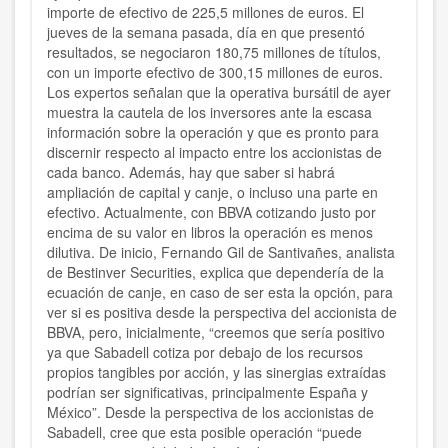
importe de efectivo de 225,5 millones de euros. El
jueves de la semana pasada, día en que presentó
resultados, se negociaron 180,75 millones de títulos,
con un importe efectivo de 300,15 millones de euros.
Los expertos señalan que la operativa bursátil de ayer
muestra la cautela de los inversores ante la escasa
información sobre la operación y que es pronto para
discernir respecto al impacto entre los accionistas de
cada banco. Además, hay que saber si habrá
ampliación de capital y canje, o incluso una parte en
efectivo. Actualmente, con BBVA cotizando justo por
encima de su valor en libros la operación es menos
dilutiva. De inicio, Fernando Gil de Santivañes, analista
de Bestinver Securities, explica que dependería de la
ecuación de canje, en caso de ser esta la opción, para
ver si es positiva desde la perspectiva del accionista de
BBVA, pero, inicialmente, “creemos que sería positivo
ya que Sabadell cotiza por debajo de los recursos
propios tangibles por acción, y las sinergias extraídas
podrían ser significativas, principalmente España y
México”. Desde la perspectiva de los accionistas de
Sabadell, cree que esta posible operación “puede