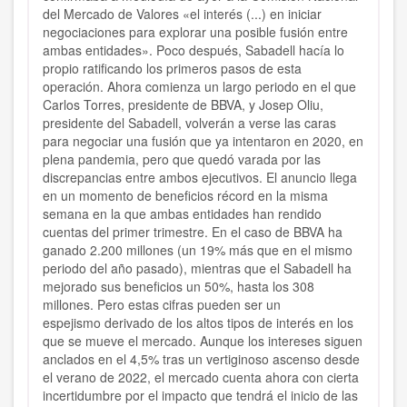
del Mercado de Valores «el interés (...) en iniciar
negociaciones para explorar una posible fusión entre
ambas entidades». Poco después, Sabadell hacía lo
propio ratificando los primeros pasos de esta
operación. Ahora comienza un largo periodo en el que
Carlos Torres, presidente de BBVA, y Josep Oliu,
presidente del Sabadell, volverán a verse las caras
para negociar una fusión que ya intentaron en 2020, en
plena pandemia, pero que quedó varada por las
discrepancias entre ambos ejecutivos. El anuncio llega
en un momento de beneficios récord en la misma
semana en la que ambas entidades han rendido
cuentas del primer trimestre. En el caso de BBVA ha
ganado 2.200 millones (un 19% más que en el mismo
periodo del año pasado), mientras que el Sabadell ha
mejorado sus beneficios un 50%, hasta los 308
millones. Pero estas cifras pueden ser un
espejismo derivado de los altos tipos de interés en los
que se mueve el mercado. Aunque los intereses siguen
anclados en el 4,5% tras un vertiginoso ascenso desde
el verano de 2022, el mercado cuenta ahora con cierta
incertidumbre por el impacto que tendrá el inicio de las