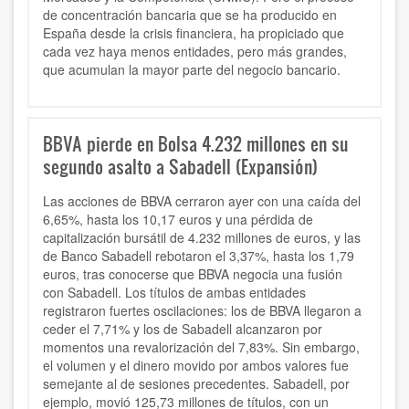
de concentración bancaria que se ha producido en
España desde la crisis financiera, ha propiciado que
cada vez haya menos entidades, pero más grandes,
que acumulan la mayor parte del negocio bancario.
BBVA pierde en Bolsa 4.232 millones en su
segundo asalto a Sabadell (Expansión)
Las acciones de BBVA cerraron ayer con una caída del
6,65%, hasta los 10,17 euros y una pérdida de
capitalización bursátil de 4.232 millones de euros, y las
de Banco Sabadell rebotaron el 3,37%, hasta los 1,79
euros, tras conocerse que BBVA negocia una fusión
con Sabadell. Los títulos de ambas entidades
registraron fuertes oscilaciones: los de BBVA llegaron a
ceder el 7,71% y los de Sabadell alcanzaron por
momentos una revalorización del 7,83%. Sin embargo,
el volumen y el dinero movido por ambos valores fue
semejante al de sesiones precedentes. Sabadell, por
ejemplo, movió 125,73 millones de títulos, con un