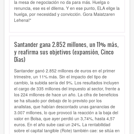
la mesa de negociación no da para más. Huelga o
renuncia, ese es el dilema. Y en ese punto, ELA elige la
huelga, por necesidad y convicción. Gora Maiatzaren
Lehena!"
Santander gana 2.852 millones, un 11% más,
y reafirma sus objetivos (expansión, Cinco
Días)
Santander ganó 2.852 millones de euros en el primer
trimestre, un 11% más. Sin el impacto del tipo de
cambio, la subida sería del 9%. Los resultados incluyen
el cargo de 335 millones del impuesto al sector, frente a
los 224 millones de hace un año. La cifra de beneficios
se ha situado por debajo de lo previsto por los
analistas, que habían descontado unas ganancias de
3.007 millones, lo que provocó la reacción a la baja del
valor en Bolsa, que ayer perdió un 3,74%, hasta 4,57
euros. En el año sube casi un 24%. La rentabilidad
sobre el capital tangible (Rote) también cae: se sitúa en