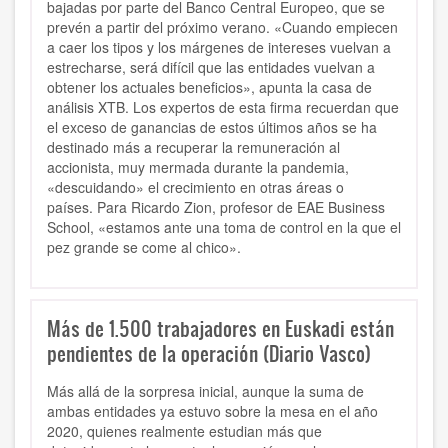
bajadas por parte del Banco Central Europeo, que se
prevén a partir del próximo verano. «Cuando empiecen
a caer los tipos y los márgenes de intereses vuelvan a
estrecharse, será difícil que las entidades vuelvan a
obtener los actuales beneficios», apunta la casa de
análisis XTB. Los expertos de esta firma recuerdan que
el exceso de ganancias de estos últimos años se ha
destinado más a recuperar la remuneración al
accionista, muy mermada durante la pandemia,
«descuidando» el crecimiento en otras áreas o
países. Para Ricardo Zion, profesor de EAE Business
School, «estamos ante una toma de control en la que el
pez grande se come al chico».
Más de 1.500 trabajadores en Euskadi están
pendientes de la operación (Diario Vasco)
Más allá de la sorpresa inicial, aunque la suma de
ambas entidades ya estuvo sobre la mesa en el año
2020, quienes realmente estudian más que