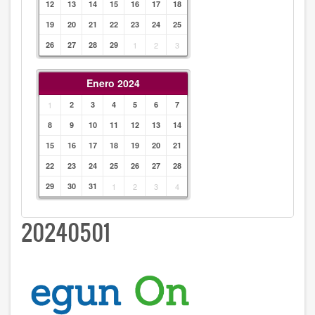
12
13
14
15
16
17
18
19
20
21
22
23
24
25
26
27
28
29
1
2
3
Enero 2024
1
2
3
4
5
6
7
8
9
10
11
12
13
14
15
16
17
18
19
20
21
22
23
24
25
26
27
28
29
30
31
1
2
3
4
20240501