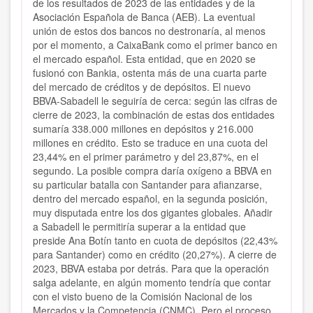
de los resultados de 2023 de las entidades y de la
Asociación Española de Banca (AEB). La eventual
unión de estos dos bancos no destronaría, al menos
por el momento, a CaixaBank como el primer banco en
el mercado español. Esta entidad, que en 2020 se
fusionó con Bankia, ostenta más de una cuarta parte
del mercado de créditos y de depósitos. El nuevo
BBVA-Sabadell le seguiría de cerca: según las cifras de
cierre de 2023, la combinación de estas dos entidades
sumaría 338.000 millones en depósitos y 216.000
millones en crédito. Esto se traduce en una cuota del
23,44% en el primer parámetro y del 23,87%, en el
segundo. La posible compra daría oxígeno a BBVA en
su particular batalla con Santander para afianzarse,
dentro del mercado español, en la segunda posición,
muy disputada entre los dos gigantes globales. Añadir
a Sabadell le permitiría superar a la entidad que
preside Ana Botín tanto en cuota de depósitos (22,43%
para Santander) como en crédito (20,27%). A cierre de
2023, BBVA estaba por detrás. Para que la operación
salga adelante, en algún momento tendría que contar
con el visto bueno de la Comisión Nacional de los
Mercados y la Competencia (CNMC). Pero el proceso