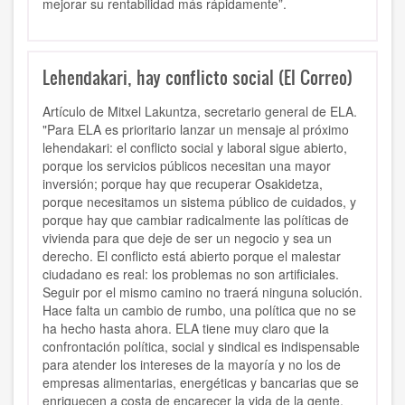
mejorar su rentabilidad más rápidamente”.
Lehendakari, hay conflicto social (El Correo)
Artículo de Mitxel Lakuntza, secretario general de ELA.
"Para ELA es prioritario lanzar un mensaje al próximo
lehendakari: el conflicto social y laboral sigue abierto,
porque los servicios públicos necesitan una mayor
inversión; porque hay que recuperar Osakidetza,
porque necesitamos un sistema público de cuidados, y
porque hay que cambiar radicalmente las políticas de
vivienda para que deje de ser un negocio y sea un
derecho. El conflicto está abierto porque el malestar
ciudadano es real: los problemas no son artificiales.
Seguir por el mismo camino no traerá ninguna solución.
Hace falta un cambio de rumbo, una política que no se
ha hecho hasta ahora. ELA tiene muy claro que la
confrontación política, social y sindical es indispensable
para atender los intereses de la mayoría y no los de
empresas alimentarias, energéticas y bancarias que se
enriquecen a costa de encarecer la vida de la gente.