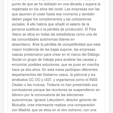
punto de que se ha doblado en una década y supera la
registrada en los años del covid. Las empresas son las
que asumen el coste hasta ese momento y también
deben pagar los complementos y las cotizaciones
sociales. A ello habría que añadir el salario de la
persona sustituta o la pérdida de producción. El País
Vasco se sitúa en todas las estadísticas como una de
las comunidades autónomas líderes en
absentismo. Ante la pérdida de competitividad que esta
mayor incidencia de las bajas supone, las empresas
vascas presionaron para crear en el marco del Diálogo
Social un grupo de trabajo para analizar las causas y
encontrar posibles soluciones, que se puso en marcha
hace ya dos años. En esta mesa participan diferentes
departamentos del Gobierno vasco, la patronal y los
sindicatos CC OO y UGT, y organismos como el INSS
Osalan o las mutuas. Todavía no han presentado sus
conclusiones porque las reuniones se suspendieron en
febrero por la convocatoria de las elecciones
autonómicas. Ignacio Lekunberri, director gerente de
Mutualia. cree interesante realizar una comparación
con Madrid, que se sitúa en el otro extremo, con una