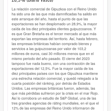
La relación comercial de Gipuzkoa con el Reino Unido
ha sido una de las que más damnificadas ha salido en
este arranque del año, hasta el punto de que las
exportaciones se han desplomado un 28,9%, la mayor
caída de los diez principales clientes guipuzcoanos. Y
es que Gran Bretaña es el tercer mercado al que más
exportan las empresas del territorio. Así, hasta febrero,
las empresas británicas habían comprado bienes y
servicios a las guipuzcoanas por valor de 103,2
millones de euros, casi 30 millones menos que en el
mismo periodo del año pasado. El cierre del 2023
tampoco fue nada bueno, con una contracción de las
exportaciones del 12,5%. Fue la mayor caída de los
diez principales países con los que Gipuzkoa mantiene
una estrecha relación comercial, y quedó relegado a la
cuarta posición del ránking, por detrás de Estados
Unidos. Las empresas británicas fueron, además, las
que más pérdidas sufrieron por la crisis en el mar Rojo.
Así lo corrobora un estudio de S&P Global, una de las
tres grandes agencias de ráting mundiales, en el que el
12% de las empresas del Reino Unido informaron de