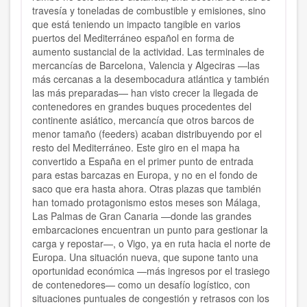
travesía y toneladas de combustible y emisiones, sino
que está teniendo un impacto tangible en varios
puertos del Mediterráneo español en forma de
aumento sustancial de la actividad. Las terminales de
mercancías de Barcelona, Valencia y Algeciras —las
más cercanas a la desembocadura atlántica y también
las más preparadas— han visto crecer la llegada de
contenedores en grandes buques procedentes del
continente asiático, mercancía que otros barcos de
menor tamaño (feeders) acaban distribuyendo por el
resto del Mediterráneo. Este giro en el mapa ha
convertido a España en el primer punto de entrada
para estas barcazas en Europa, y no en el fondo de
saco que era hasta ahora. Otras plazas que también
han tomado protagonismo estos meses son Málaga,
Las Palmas de Gran Canaria —donde las grandes
embarcaciones encuentran un punto para gestionar la
carga y repostar—, o Vigo, ya en ruta hacia el norte de
Europa. Una situación nueva, que supone tanto una
oportunidad económica —más ingresos por el trasiego
de contenedores— como un desafío logístico, con
situaciones puntuales de congestión y retrasos con los