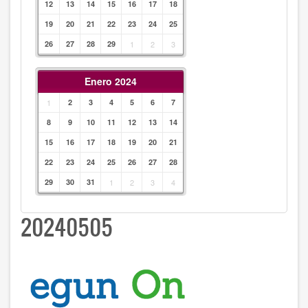
12
13
14
15
16
17
18
19
20
21
22
23
24
25
26
27
28
29
1
2
3
Enero 2024
1
2
3
4
5
6
7
8
9
10
11
12
13
14
15
16
17
18
19
20
21
22
23
24
25
26
27
28
29
30
31
1
2
3
4
20240505