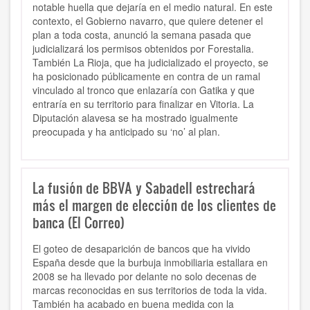
notable huella que dejaría en el medio natural. En este
contexto, el Gobierno navarro, que quiere detener el
plan a toda costa, anunció la semana pasada que
judicializará los permisos obtenidos por Forestalia.
También La Rioja, que ha judicializado el proyecto, se
ha posicionado públicamente en contra de un ramal
vinculado al tronco que enlazaría con Gatika y que
entraría en su territorio para finalizar en Vitoria. La
Diputación alavesa se ha mostrado igualmente
preocupada y ha anticipado su ‘no’ al plan.
La fusión de BBVA y Sabadell estrechará
más el margen de elección de los clientes de
banca (El Correo)
El goteo de desaparición de bancos que ha vivido
España desde que la burbuja inmobiliaria estallara en
2008 se ha llevado por delante no solo decenas de
marcas reconocidas en sus territorios de toda la vida.
También ha acabado en buena medida con la