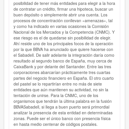
posibilidad de tener más entidades para elegir a la hora
de contratar un crédito, firmar una hipoteca, buscar un
buen depósito o simplemente abrir una cuenta. Los
procesos de concentración conllevan «amenazas», tal
y como ha indicado en varias ocasiones la Comisión
Nacional de los Mercados y la Competencia (CNMC). Y
ese riesgo es el de quedarse sin posibilidad de elegir.
Ahí reside uno de los principales focos de la operación
por la que BBVA ha anunciado que quiere hacerse con
el Sabadell. De salir adelante la integración daría como
resultado al segundo banco de España, muy cerca de
CaixaBank y por delante del Santander. Entre las tres
corporaciones abarcarían prácticamente tres cuartas
partes del negocio financiero en España. El otro cuarto
del pastel se lo repartirían entre no más de siete
entidades que aún mantienen su actividad, no sin la
tentación de unirse. Para la CNMC, uno de los
organismos que tendrán la última palabra en la fusión
BBVASabadell, si llega a buen puerto será primordial
analizar la presencia de esta entidad en determinadas
zonas. Puede ser el único banco con presencia física
en hasta medio centenar de códigos postales.