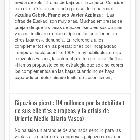
media de solo 13 días de baja por trabajador. Coincide
con el análisis el secretario general de la patronal
vizcaína
Cebek, Francisco Javier Azpiazu:
«Las
cifras de Euskadi son muy altas. Muchas empresas se
quejan de que las tasas de absentismo en sus plantas
vascas duplican o incluso triplican las que tienen en
otros lugares», denuncia. En referencia a los
complementos en las prestaciones por Incapacidad
Temporal hasta cubrir el 100%, muy habituales en los
convenios vascos, la patronal plantea ponerles límites.
«Hemos propuesto como estrategia que solo se cobren
los complementos en las bajas cuando no se haya
superado un determinado límite de absentismo»,
Gipuzkoa pierde 114 millones por la debilidad
de sus clientes europeos y la crisis de
Oriente Medio (Diario Vasco)
No ha sido un arranque de año nada sencillo para las
ventas al exterior de las empresas guipuzcoanas, que