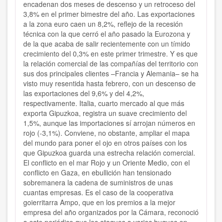
encadenan dos meses de descenso y un retroceso del
3,8% en el primer bimestre del año. Las exportaciones
a la zona euro caen un 8,2%, reflejo de la recesión
técnica con la que cerró el año pasado la Eurozona y
de la que acaba de salir recientemente con un tímido
crecimiento del 0,3% en este primer trimestre. Y es que
la relación comercial de las compañías del territorio con
sus dos principales clientes –Francia y Alemania– se ha
visto muy resentida hasta febrero, con un descenso de
las exportaciones del 9,6% y del 4,2%,
respectivamente. Italia, cuarto mercado al que más
exporta Gipuzkoa, registra un suave crecimiento del
1,5%, aunque las importaciones sí arrojan números en
rojo (-3,1%). Conviene, no obstante, ampliar el mapa
del mundo para poner el ojo en otros países con los
que Gipuzkoa guarda una estrecha relación comercial.
El conflicto en el mar Rojo y un Oriente Medio, con el
conflicto en Gaza, en ebullición han tensionado
sobremanera la cadena de suministros de unas
cuantas empresas. Es el caso de la cooperativa
goierritarra Ampo, que en los premios a la mejor
empresa del año organizados por la Cámara, reconoció