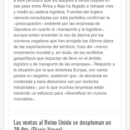
a este periódico que los ataques a varios buques en
ese paso entre África y Asia ha llegado a retrasar mes
y medio su cadena logística. Fuentes del órgano
cameral consultadas por este periódico confirman la
«preocupación» existente por las empresas de
Gipuzkoa en cuanto al «transporte y la logística»,
aunque evitan encender la voz de alarma por los
números negativos que han arrojado los últimos datos
de las exportaciones del territorio, fruto del «menor
crecimiento mundial y, sin duda, de los conflictos
geopolíticos que impactan de lleno en el ámbito
logístico y de transporte de las empresas». Respecto a
la situación por la que atraviesa Europa, con varios
países en negativo, sostienen que «la demanda es
moderada y esos descensos van por sectores
industriales», por lo que muchas empresas están
haciendo un esfuerzo para «diversificar en nuevos
mercados».
Las ventas al Reino Unido se desploman un
28,9% (Diario Vasco)