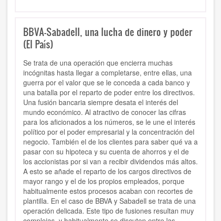
BBVA-Sabadell, una lucha de dinero y poder
(El País)
Se trata de una operación que encierra muchas
incógnitas hasta llegar a completarse, entre ellas, una
guerra por el valor que se le conceda a cada banco y
una batalla por el reparto de poder entre los directivos.
Una fusión bancaria siempre desata el interés del
mundo económico. Al atractivo de conocer las cifras
para los aficionados a los números, se le une el interés
político por el poder empresarial y la concentración del
negocio. También el de los clientes para saber qué va a
pasar con su hipoteca y su cuenta de ahorros y el de
los accionistas por si van a recibir dividendos más altos.
A esto se añade el reparto de los cargos directivos de
mayor rango y el de los propios empleados, porque
habitualmente estos procesos acaban con recortes de
plantilla. En el caso de BBVA y Sabadell se trata de una
operación delicada. Este tipo de fusiones resultan muy
complejas, y habitualmente se discuten entre las