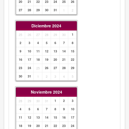
20
21
22
23
24
25
26
27
28
29
30
31
1
2
Diciembre 2024
25
26
27
28
29
30
1
2
3
4
5
6
7
8
9
10
11
12
13
14
15
16
17
18
19
20
21
22
23
24
25
26
27
28
29
30
31
1
2
3
4
5
Noviembre 2024
28
29
30
31
1
2
3
4
5
6
7
8
9
10
11
12
13
14
15
16
17
18
19
20
21
22
23
24