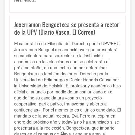
Resiliencia.
Joxerramon Bengoetxea se presenta a rector
de la UPV (Diario Vasco, El Correo)
El catedrático de Filosofía del Derecho por la UPV/EHU
Joxerramon Bengoetxea anunció ayer que presentará
su candidatura para ser rector de la institución
académica en las elecciones que se celebrarán el
próximo otoño, en una fecha aún por determinar.
Bengoetxea es también doctor en Derecho por la
Universidad de Edimburgo y Doctor Honoris Causa por
la Universidad de Helsinki. El profesor y académico hizo
oficial el anuncio por medio de un comunicado en el
que define su candidatura «como un proyecto
cooperativo, participativo, transversal y abierto a
confluencias». Por el momento es el único candidato. El
mandato de la actual rectora, Eva Ferreira, expira en
enero del próximo año y todavía no ha anunciado si se
presentará a la reelección. Bengoetxea, que imparte
clases en el campus de Álava, tiene una amplia