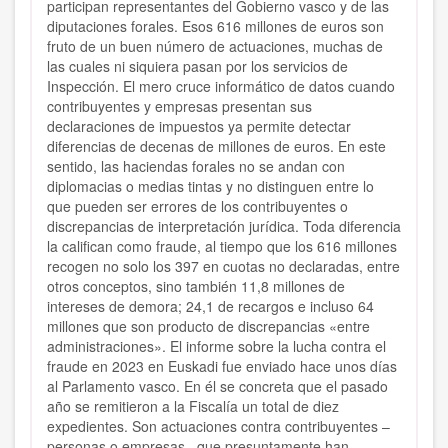
participan representantes del Gobierno vasco y de las
diputaciones forales. Esos 616 millones de euros son
fruto de un buen número de actuaciones, muchas de
las cuales ni siquiera pasan por los servicios de
Inspección. El mero cruce informático de datos cuando
contribuyentes y empresas presentan sus
declaraciones de impuestos ya permite detectar
diferencias de decenas de millones de euros. En este
sentido, las haciendas forales no se andan con
diplomacias o medias tintas y no distinguen entre lo
que pueden ser errores de los contribuyentes o
discrepancias de interpretación jurídica. Toda diferencia
la califican como fraude, al tiempo que los 616 millones
recogen no solo los 397 en cuotas no declaradas, entre
otros conceptos, sino también 11,8 millones de
intereses de demora; 24,1 de recargos e incluso 64
millones que son producto de discrepancias «entre
administraciones». El informe sobre la lucha contra el
fraude en 2023 en Euskadi fue enviado hace unos días
al Parlamento vasco. En él se concreta que el pasado
año se remitieron a la Fiscalía un total de diez
expedientes. Son actuaciones contra contribuyentes –
personas o empresas– que presuntamente han