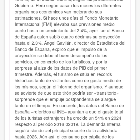
Gobierno. Pero según pasan los meses los diferentes
organismos económicos van mejorando sus
estimaciones. Si hace unos días el Fondo Monetario
Internacional (FMI) elevaba sus previsiones medio
punto hasta un crecimiento del 2,4%, ayer fue el Banco
de España quien subió cuatro décimas su proyección
hasta el 2,3%. Ángel Gavilán, director de Estadística del
Banco de España, explicó que el impulso de la
proyección se debe al buen desempeño de los
servicios, en concreto de los turísticos, y por la
sorpresa al alza de los datos de PIB del primer
trimestre. Además, el turismo se sitúa en récords
históricos tanto de visitantes como de gasto medio de
los mismos, según el informe del organismo. Y aunque
se advierte de que este tirón podría ser «transitorio»
sorprende que el empuje postpandemia se alargue
tanto en el tiempo. En concreto, los datos del Banco de
España –referidos al INE– apuntan a que el gasto total
de los turistas extranjeros ha crecido un 54% en 2024
respecto al periodo 2016-02019. La demanda interna
seguirá siendo «el principal soporte de la actividad»
hasta 2026. Aún así, el consumo per cápita de los