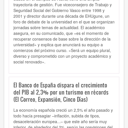
trayectoria de gestión. Fue viceconsejero de Trabajo y
Seguridad Social del Gobierno Vasco entre 1998 y
2001 y director durante una década de EHUgune, un
foro de debate de la universidad en el que se organizan
jornadas sobre temas de actualidad. El académico
asegura, en su comunicado, que «es el momento de
recuperar consensos de base sobre la dirección de la
universidad» y explica que anunciará su equipo a
comienzos del próximo curso. «Será un equipo plural,
diverso y comprometido con un proyecto académico y
social renovado».
El Banco de España dispara el crecimiento
del PIB al 2,3% por un turismo en récords
(El Correo, Expansión, Cinco Días)
La economía española creció un 2,5% el año pasado y
todo hacía presagiar –inflación, subida de tipos,
desaceleración europea...– que este año sería muy
inferior, de alrededor del 2%, según las previsiones del