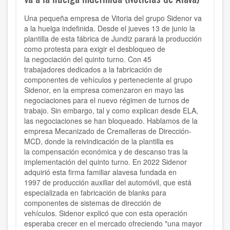
Una pequeña empresa de Vitoria del grupo Sidenor va
a la
huelga indefinida
. Desde el
jueves 13 de junio
la
plantilla de esta
fábrica de Jundiz
parará la producción
como protesta para exigir el desbloqueo de
la
negociación del quinto turno
.
Con
45
trabajadores
dedicados a la
fabricación de
componentes de vehículos
y perteneciente al grupo
Sidenor, en la empresa comenzaron en mayo las
negociaciones para el
nuevo régimen de turnos
de
trabajo.
Sin embargo, tal y como explican desde ELA,
las
negociaciones se han bloqueado.
Hablamos de la
empresa
Mecanizado de Cremalleras de Dirección-
MCD
, donde la reivindicación de la plantilla es
la
compensación económica y de descanso
tras la
implementación del
quinto turno
.
En 2022 Sidenor
adquirió esta firma familiar alavesa
fundada en
1997
de
producción auxiliar del automóvil,
que está
especializada en fabricación de blanks para
componentes de
sistemas de dirección de
vehículos
. Sidenor explicó que con esta operación
esperaba crecer en el mercado ofreciendo "una mayor