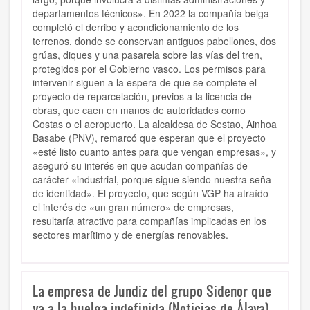
departamentos técnicos». En 2022 la compañía belga
completó el derribo y acondicionamiento de los
terrenos, donde se conservan antiguos pabellones, dos
grúas, diques y una pasarela sobre las vías del tren,
protegidos por el Gobierno vasco. Los permisos para
intervenir siguen a la espera de que se complete el
proyecto de reparcelación, previos a la licencia de
obras, que caen en manos de autoridades como
Costas o el aeropuerto. La alcaldesa de Sestao, Ainhoa
Basabe (PNV), remarcó que esperan que el proyecto
«esté listo cuanto antes para que vengan empresas», y
aseguró su interés en que acudan compañías de
carácter «industrial, porque sigue siendo nuestra seña
de identidad». El proyecto, que según VGP ha atraído
el interés de «un gran número» de empresas,
resultaría atractivo para compañías implicadas en los
sectores marítimo y de energías renovables.
La empresa de Jundiz del grupo Sidenor que
va a la huelga indefinida (Noticias de Álava)