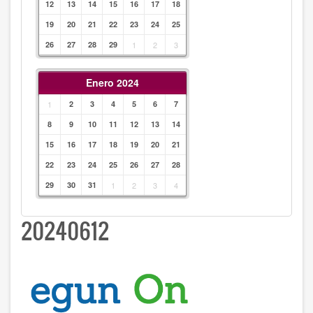
12
13
14
15
16
17
18
19
20
21
22
23
24
25
26
27
28
29
1
2
3
Enero 2024
1
2
3
4
5
6
7
8
9
10
11
12
13
14
15
16
17
18
19
20
21
22
23
24
25
26
27
28
29
30
31
1
2
3
4
20240612