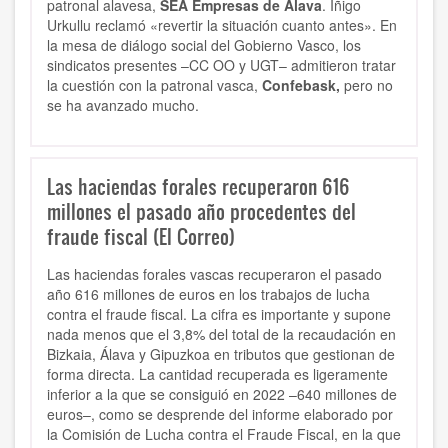
patronal alavesa,
SEA Empresas de Álava
. Iñigo
Urkullu reclamó «revertir la situación cuanto antes». En
la mesa de diálogo social del Gobierno Vasco, los
sindicatos presentes –CC OO y UGT– admitieron tratar
la cuestión con la patronal vasca,
Confebask,
pero no
se ha avanzado mucho.
Las haciendas forales recuperaron 616
millones el pasado año procedentes del
fraude fiscal (El Correo)
Las haciendas forales vascas recuperaron el pasado
año 616 millones de euros en los trabajos de lucha
contra el fraude fiscal. La cifra es importante y supone
nada menos que el 3,8% del total de la recaudación en
Bizkaia, Álava y Gipuzkoa en tributos que gestionan de
forma directa. La cantidad recuperada es ligeramente
inferior a la que se consiguió en 2022 –640 millones de
euros–, como se desprende del informe elaborado por
la Comisión de Lucha contra el Fraude Fiscal, en la que