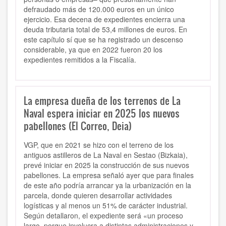
defraudado más de 120.000 euros en un único
ejercicio. Esa decena de expedientes encierra una
deuda tributaria total de 53,4 millones de euros. En
este capítulo sí que se ha registrado un descenso
considerable, ya que en 2022 fueron 20 los
expedientes remitidos a la Fiscalía.
La empresa dueña de los terrenos de La
Naval espera iniciar en 2025 los nuevos
pabellones (El Correo, Deia)
VGP, que en 2021 se hizo con el terreno de los
antiguos astilleros de La Naval en Sestao (Bizkaia),
prevé iniciar en 2025 la construcción de sus nuevos
pabellones. La empresa señaló ayer que para finales
de este año podría arrancar ya la urbanización en la
parcela, donde quieren desarrollar actividades
logísticas y al menos un 51% de carácter industrial.
Según detallaron, el expediente será «un proceso
largo, porque involucra a distintas administraciones y