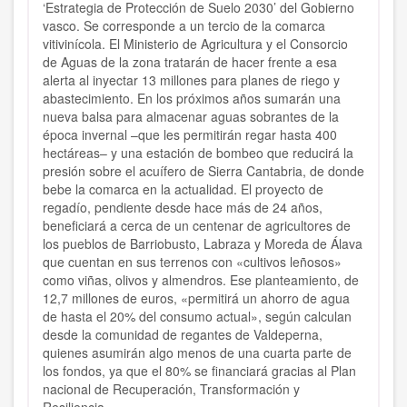
‘Estrategia de Protección de Suelo 2030’ del Gobierno
vasco. Se corresponde a un tercio de la comarca
vitivinícola. El Ministerio de Agricultura y el Consorcio
de Aguas de la zona tratarán de hacer frente a esa
alerta al inyectar 13 millones para planes de riego y
abastecimiento. En los próximos años sumarán una
nueva balsa para almacenar aguas sobrantes de la
época invernal –que les permitirán regar hasta 400
hectáreas– y una estación de bombeo que reducirá la
presión sobre el acuífero de Sierra Cantabria, de donde
bebe la comarca en la actualidad. El proyecto de
regadío, pendiente desde hace más de 24 años,
beneficiará a cerca de un centenar de agricultores de
los pueblos de Barriobusto, Labraza y Moreda de Álava
que cuentan en sus terrenos con «cultivos leñosos»
como viñas, olivos y almendros. Ese planteamiento, de
12,7 millones de euros, «permitirá un ahorro de agua
de hasta el 20% del consumo actual», según calculan
desde la comunidad de regantes de Valdeperna,
quienes asumirán algo menos de una cuarta parte de
los fondos, ya que el 80% se financiará gracias al Plan
nacional de Recuperación, Transformación y