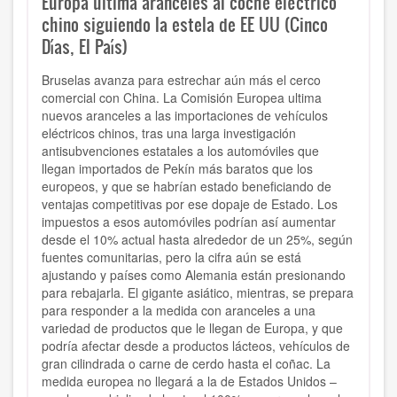
Europa ultima aranceles al coche eléctrico
chino siguiendo la estela de EE UU (Cinco
Días, El País)
Bruselas avanza para estrechar aún más el cerco
comercial con China. La Comisión Europea ultima
nuevos aranceles a las importaciones de vehículos
eléctricos chinos, tras una larga investigación
antisubvenciones estatales a los automóviles que
llegan importados de Pekín más baratos que los
europeos, y que se habrían estado beneficiando de
ventajas competitivas por ese dopaje de Estado. Los
impuestos a esos automóviles podrían así aumentar
desde el 10% actual hasta alrededor de un 25%, según
fuentes comunitarias, pero la cifra aún se está
ajustando y países como Alemania están presionando
para rebajarla. El gigante asiático, mientras, se prepara
para responder a la medida con aranceles a una
variedad de productos que le llegan de Europa, y que
podría afectar desde a productos lácteos, vehículos de
gran cilindrada o carne de cerdo hasta el coñac. La
medida europea no llegará a la de Estados Unidos –