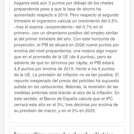
hogares está aún 3 puntos por debajo de los niveles
prepandemia pese a que la tasa de ahorro ha
aumentado respecto a 2019. Pero respecto al segundo
trimestre el organismo calcula un crecimiento del 0,5%
–tras el avance «sorprendente» del 0,7% en el
primero– con un dinamismo positivo del empleo similar
al del primer trimestre del año. Con este horizonte de
proyección, el PIB se situará en 2026 nueve puntos por
encima del nivel prepandemia, una mejora algo mayor
que en el promedio de la UE (de 8 puntos), pero se
advierte de que en términos per cápita, el PIB estará
4,8 puntos por encima de 2019, frente a los 6 puntos
de la UE. La previsión de inflación no es tan positiva. El
repunte inesperado del precio del petróleo ha supuesto
subida en los carburantes. Además, la reversión de las
medidas anticrisis está tirando al alza de la inflación. En
este sentido, el Banco de España calcula que el IPC
cerrará este año en el 3%, tres décimas por encima de
su previsión de marzo, y en el 2% en 2025.