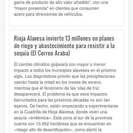
gama de producto de
alto valor añadido"
, con una
"mayor presencia" en
clientes que consumen
acero
para direcciones de vehículos.
Rioja Alavesa invierte 13 millones en planes
de riego y abastecimiento para resistir a la
sequía (El Correo Araba)
El cambio climático golpeará con mayor o menor
impacto a todos los municipios alaveses en el próximo
siglo. Los diagnósticos prevén que las precipitaciones
caerán hasta la mitad en los meses de verano,
mientras que el fenómeno de las ‘olas de frío’
desaparecerá. El problema es que esos impactos
barruntados para las próximos décadas no son tan
lejanos. De hecho, están empezando a experimentarse
en la Cuadrilla de Rioja Alavesa, donde viven una
sequía «endémica». Esta zona al sur de la provincia
cuenta con 10.952 hectáreas que se encuentran en
«riesgo alto de desertificación», como alertó la