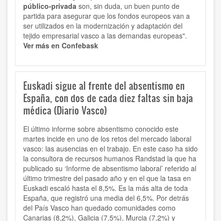
público-privada
son, sin duda, un buen punto de
partida para asegurar que los fondos europeos van a
ser utilizados en la modernización y adaptación del
tejido empresarial vasco a las demandas europeas".
Ver más en Confebask
Euskadi sigue al frente del absentismo en
España, con dos de cada diez faltas sin baja
médica (Diario Vasco)
El último informe sobre absentismo conocido este
martes incide en uno de los retos del mercado laboral
vasco: las ausencias en el trabajo. En este caso ha sido
la consultora de recursos humanos Randstad la que ha
publicado su ‘Informe de absentismo laboral’ referido al
último trimestre del pasado año y en el que la tasa en
Euskadi escaló hasta el 8,5%. Es la más alta de toda
España, que registró una media del 6,5%. Por detrás
del País Vasco han quedado comunidades como
Canarias (8,2%), Galicia (7,5%), Murcia (7,2%) y