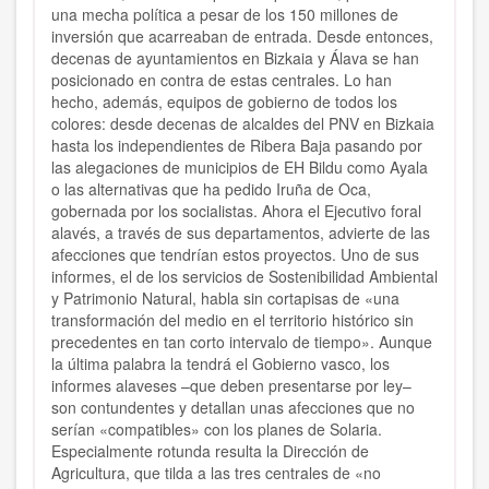
una mecha política a pesar de los 150 millones de
inversión que acarreaban de entrada. Desde entonces,
decenas de ayuntamientos en Bizkaia y Álava se han
posicionado en contra de estas centrales. Lo han
hecho, además, equipos de gobierno de todos los
colores: desde decenas de alcaldes del PNV en Bizkaia
hasta los independientes de Ribera Baja pasando por
las alegaciones de municipios de EH Bildu como Ayala
o las alternativas que ha pedido Iruña de Oca,
gobernada por los socialistas. Ahora el Ejecutivo foral
alavés, a través de sus departamentos, advierte de las
afecciones que tendrían estos proyectos. Uno de sus
informes, el de los servicios de Sostenibilidad Ambiental
y Patrimonio Natural, habla sin cortapisas de «una
transformación del medio en el territorio histórico sin
precedentes en tan corto intervalo de tiempo». Aunque
la última palabra la tendrá el Gobierno vasco, los
informes alaveses –que deben presentarse por ley–
son contundentes y detallan unas afecciones que no
serían «compatibles» con los planes de Solaria.
Especialmente rotunda resulta la Dirección de
Agricultura, que tilda a las tres centrales de «no