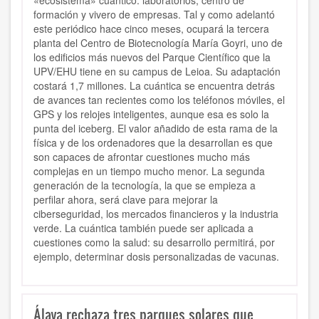
«ecosistema» cuántico: laboratorios, centro de
formación y vivero de empresas. Tal y como adelantó
este periódico hace cinco meses, ocupará la tercera
planta del Centro de Biotecnología María Goyri, uno de
los edificios más nuevos del Parque Científico que la
UPV/EHU tiene en su campus de Leioa. Su adaptación
costará 1,7 millones. La cuántica se encuentra detrás
de avances tan recientes como los teléfonos móviles, el
GPS y los relojes inteligentes, aunque esa es solo la
punta del iceberg. El valor añadido de esta rama de la
física y de los ordenadores que la desarrollan es que
son capaces de afrontar cuestiones mucho más
complejas en un tiempo mucho menor. La segunda
generación de la tecnología, la que se empieza a
perfilar ahora, será clave para mejorar la
ciberseguridad, los mercados financieros y la industria
verde. La cuántica también puede ser aplicada a
cuestiones como la salud: su desarrollo permitirá, por
ejemplo, determinar dosis personalizadas de vacunas.
Álava rechaza tres parques solares que