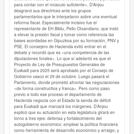
para contar con el músculo suficiente». D’Anjou
desgranó sus directrices ante los grupos
parlamentarios que le interpelaron sobre una eventual
reforma fiscal. Especialmente incisivo fue el
representante de EH Bildu, Pello Otxandiano, que instó
a elevar la presión fiscal y tomar como referencia las
bases acordadas en Gipuzkoa por su formación, PNV y
PSE. El consejero de Hacienda evitó entrar en el
debate y recordó que es «una competencia de las
diputaciones forales». Lo que sí adelantó es que el
Proyecto de Ley de Presupuestos Generales de
Euskadi para 2025 será aprobado por el Consejo de
Gobierno vasco el 29 de octubre. Luego pasará el
Parlamento, donde prometió afrontar las negociaciones
«de forma constructiva y franca». Pero como paso
previo a todo ese proceso el departamento de
Hacienda negocia con el Estado la senda de déficit
para Euskadi que marcará los márgenes. D’Anjou
explicó que su actuación en esta legislatura girará en
torno a tres ejes: defensa y fortalecimiento del
autogobierno económico; emplear la política financiera
como herramienta de desarrollo económico y arraigo; y