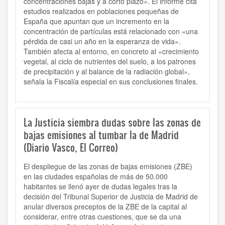
concentraciones bajas y a corto plazo». El informe cita
estudios realizados en poblaciones pequeñas de
España que apuntan que un incremento en la
concentración de partículas está relacionado con «una
pérdida de casi un año en la esperanza de vida».
También afecta al entorno, en concreto al «crecimiento
vegetal, al ciclo de nutrientes del suelo, a los patrones
de precipitación y al balance de la radiación global»,
señala la Fiscalía especial en sus conclusiones finales.
La Justicia siembra dudas sobre las zonas de
bajas emisiones al tumbar la de Madrid
(Diario Vasco, El Correo)
El despliegue de las zonas de bajas emisiones (ZBE)
en las ciudades españolas de más de 50.000
habitantes se llenó ayer de dudas legales tras la
decisión del Tribunal Superior de Justicia de Madrid de
anular diversos preceptos de la ZBE de la capital al
considerar, entre otras cuestiones, que se da una