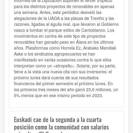
informes de la Diputación suponen el tercer tropiezo
para los distintos proyectos de renovables en apenas
una semana. Antes, este periódico desveló las
alegaciones de la UAGA a las placas de Treviño y las
razones, ligadas al águila real, que llevaron al Gobierno
vasco a tumbar el parque eólico de Cantoblanco. Los
movimientos en contra de este tipo de proyectos
renovables han ganado peso en Álava en los últimos
años. Plataformas como Horrela Ez, Arabako Mendiak
Aske o los sindicatos agropecuarios se han
manifestado en varias ocasiones contra lo que ellos
interpretan como un «atropello». Solaria, por su parte,
tiene a la vista una nueva cita con sus inversores: el
próximo lunes dará cuenta de sus resultados
financieros del primer semestre el próximo lunes. En
los primeros tres meses del año ganó 23,6 millones, un
5% menos que en ese mismo periodo en 2023.
Euskadi cae de la segunda a la cuarta
posición como la comunidad con salarios