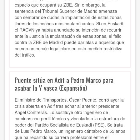
espacio que ocupará su ZBE. Sin embargo, la
sentencia del Tribunal Superior de Madrid amenaza
con sembrar de dudas la implantación de estas zonas
libres de los coches más contaminantes. Si en Euskadi
el RACVN ya había anunciado su intención de recurrir
ante la Justicia la implantación de estas zonas, el fallo
contra la ZBE de Madrid puede dar alas a aquellos que
no ven un encaje legal claro en esta medida restrictiva
del tráfico.
Puente sitúa en Adif a Pedro Marco para
acabar la Y vasca (Expansión)
El ministro de Transportes, Óscar Puente, cerró ayer la
crisis abierta en Adif tras echar al anterior presidente
Ángel Contreras. Lo sustituye otro ingeniero de
caminos con perfil técnico y vinculado a la estructura de
poder del Partido Socialista de Euskadi (PSE). Se trata
de Luis Pedro Marco, un ingeniero cántabro de 55 años
que ha repartido su carrera profesional entre el