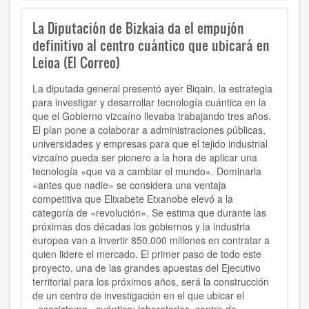
La Diputación de Bizkaia da el empujón
definitivo al centro cuántico que ubicará en
Leioa (El Correo)
La diputada general presentó ayer Biqain, la estrategia
para investigar y desarrollar tecnología cuántica en la
que el Gobierno vizcaíno llevaba trabajando tres años.
El plan pone a colaborar a administraciones públicas,
universidades y empresas para que el tejido industrial
vizcaíno pueda ser pionero a la hora de aplicar una
tecnología «que va a cambiar el mundo». Dominarla
«antes que nadie» se considera una ventaja
competitiva que Elixabete Etxanobe elevó a la
categoría de «revolución». Se estima que durante las
próximas dos décadas los gobiernos y la industria
europea van a invertir 850.000 millones en contratar a
quien lidere el mercado. El primer paso de todo este
proyecto, una de las grandes apuestas del Ejecutivo
territorial para los próximos años, será la construcción
de un centro de investigación en el que ubicar el