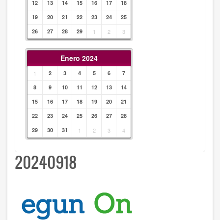
12
13
14
15
16
17
18
19
20
21
22
23
24
25
26
27
28
29
1
2
3
Enero 2024
1
2
3
4
5
6
7
8
9
10
11
12
13
14
15
16
17
18
19
20
21
22
23
24
25
26
27
28
29
30
31
1
2
3
4
20240918