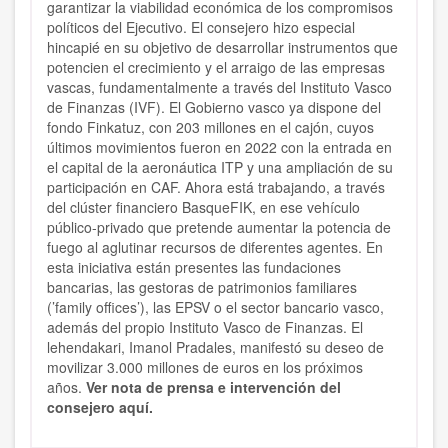
garantizar la viabilidad económica de los compromisos
políticos del Ejecutivo. El consejero hizo especial
hincapié en su objetivo de desarrollar instrumentos que
potencien el crecimiento y el arraigo de las empresas
vascas, fundamentalmente a través del Instituto Vasco
de Finanzas (IVF). El Gobierno vasco ya dispone del
fondo Finkatuz, con 203 millones en el cajón, cuyos
últimos movimientos fueron en 2022 con la entrada en
el capital de la aeronáutica ITP y una ampliación de su
participación en CAF. Ahora está trabajando, a través
del clúster financiero BasqueFIK, en ese vehículo
público-privado que pretende aumentar la potencia de
fuego al aglutinar recursos de diferentes agentes. En
esta iniciativa están presentes las fundaciones
bancarias, las gestoras de patrimonios familiares
(’family offices’), las EPSV o el sector bancario vasco,
además del propio Instituto Vasco de Finanzas. El
lehendakari, Imanol Pradales, manifestó su deseo de
movilizar 3.000 millones de euros en los próximos
años.
Ver nota de prensa e intervención del
consejero aquí.