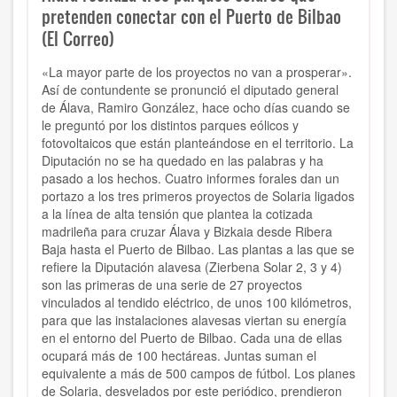
pretenden conectar con el Puerto de Bilbao
(El Correo)
«La mayor parte de los proyectos no van a prosperar».
Así de contundente se pronunció el diputado general
de Álava, Ramiro González, hace ocho días cuando se
le preguntó por los distintos parques eólicos y
fotovoltaicos que están planteándose en el territorio. La
Diputación no se ha quedado en las palabras y ha
pasado a los hechos. Cuatro informes forales dan un
portazo a los tres primeros proyectos de Solaria ligados
a la línea de alta tensión que plantea la cotizada
madrileña para cruzar Álava y Bizkaia desde Ribera
Baja hasta el Puerto de Bilbao. Las plantas a las que se
refiere la Diputación alavesa (Zierbena Solar 2, 3 y 4)
son las primeras de una serie de 27 proyectos
vinculados al tendido eléctrico, de unos 100 kilómetros,
para que las instalaciones alavesas viertan su energía
en el entorno del Puerto de Bilbao. Cada una de ellas
ocupará más de 100 hectáreas. Juntas suman el
equivalente a más de 500 campos de fútbol. Los planes
de Solaria, desvelados por este periódico, prendieron