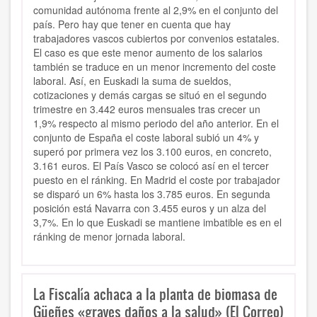
comunidad autónoma frente al 2,9% en el conjunto del
país. Pero hay que tener en cuenta que hay
trabajadores vascos cubiertos por convenios estatales.
El caso es que este menor aumento de los salarios
también se traduce en un menor incremento del coste
laboral. Así, en Euskadi la suma de sueldos,
cotizaciones y demás cargas se situó en el segundo
trimestre en 3.442 euros mensuales tras crecer un
1,9% respecto al mismo periodo del año anterior. En el
conjunto de España el coste laboral subió un 4% y
superó por primera vez los 3.100 euros, en concreto,
3.161 euros. El País Vasco se colocó así en el tercer
puesto en el ránking. En Madrid el coste por trabajador
se disparó un 6% hasta los 3.785 euros. En segunda
posición está Navarra con 3.455 euros y un alza del
3,7%. En lo que Euskadi se mantiene imbatible es en el
ránking de menor jornada laboral.
La Fiscalía achaca a la planta de biomasa de
Güeñes «graves daños a la salud» (El Correo)