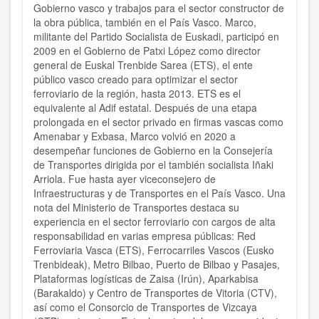
Gobierno vasco y trabajos para el sector constructor de
la obra pública, también en el País Vasco. Marco,
militante del Partido Socialista de Euskadi, participó en
2009 en el Gobierno de Patxi López como director
general de Euskal Trenbide Sarea (ETS), el ente
público vasco creado para optimizar el sector
ferroviario de la región, hasta 2013. ETS es el
equivalente al Adif estatal. Después de una etapa
prolongada en el sector privado en firmas vascas como
Amenabar y Exbasa, Marco volvió en 2020 a
desempeñar funciones de Gobierno en la Consejería
de Transportes dirigida por el también socialista Iñaki
Arriola. Fue hasta ayer viceconsejero de
Infraestructuras y de Transportes en el País Vasco. Una
nota del Ministerio de Transportes destaca su
experiencia en el sector ferroviario con cargos de alta
responsabilidad en varias empresa públicas: Red
Ferroviaria Vasca (ETS), Ferrocarriles Vascos (Eusko
Trenbideak), Metro Bilbao, Puerto de Bilbao y Pasajes,
Plataformas logísticas de Zaisa (Irún), Aparkabisa
(Barakaldo) y Centro de Transportes de Vitoria (CTV),
así como el Consorcio de Transportes de Vizcaya