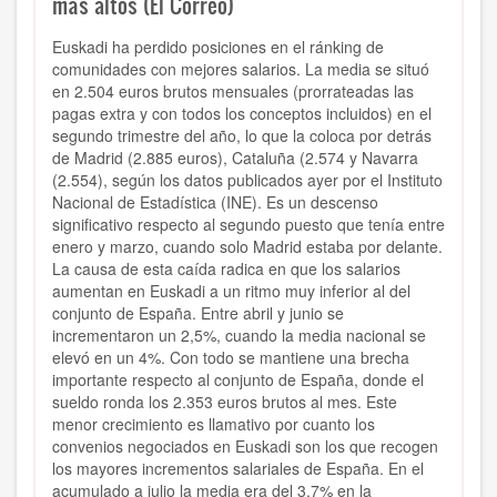
más altos (El Correo)
Euskadi ha perdido posiciones en el ránking de
comunidades con mejores salarios. La media se situó
en 2.504 euros brutos mensuales (prorrateadas las
pagas extra y con todos los conceptos incluidos) en el
segundo trimestre del año, lo que la coloca por detrás
de Madrid (2.885 euros), Cataluña (2.574 y Navarra
(2.554), según los datos publicados ayer por el Instituto
Nacional de Estadística (INE). Es un descenso
significativo respecto al segundo puesto que tenía entre
enero y marzo, cuando solo Madrid estaba por delante.
La causa de esta caída radica en que los salarios
aumentan en Euskadi a un ritmo muy inferior al del
conjunto de España. Entre abril y junio se
incrementaron un 2,5%, cuando la media nacional se
elevó en un 4%. Con todo se mantiene una brecha
importante respecto al conjunto de España, donde el
sueldo ronda los 2.353 euros brutos al mes. Este
menor crecimiento es llamativo por cuanto los
convenios negociados en Euskadi son los que recogen
los mayores incrementos salariales de España. En el
acumulado a julio la media era del 3,7% en la