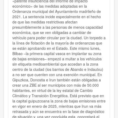
«patente insuficiencia del informe de impacto
económico» de las medidas adoptadas en la
Ordenanza municipal del Ayuntamiento madrileño de
2021. La sentencia incide especialmente en el hecho
de que las medidas restrictivas afectan
presumiblemente a las personas de menos capacidad
económica, que se ven obligadas a cambiar de
vehículo para poder circular por la ciudad. Un torpedo a
la línea de flotación de la mayoría de ordenanzas que
se están aprobando en el Estado. Este mismo lunes,
Bilbao –la primera capital vasca en implantar su zona
de bajas emisiones– empezó a multar a los vehículos
sin etiqueta medioambiental que accedan a la zona
centro de la ciudad (los barrios de Abando e Indautxu)
a no ser que cuenten con una exención municipal. En
Gipuzkoa, Donostia e Irun también están obligadas a
crear una ZBE al ser municipios con más de 50.000
habitantes, en virtud de la ley estatal de Cambio
Climático y Transición Energética. Está previsto que en
la capital guipuzcoana la zona de bajas emisiones entre
en vigor en enero de 2025, mientras que Irun va más
retrasada y aún se encuentra en la fase de diagnóstico
de situación y, una vez concluida esta, concretará el