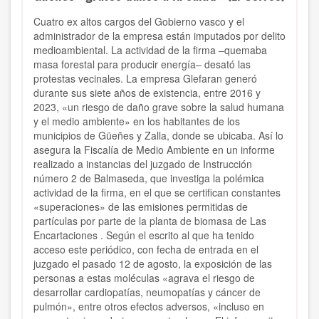
Cuatro ex altos cargos del Gobierno vasco y el
administrador de la empresa están imputados por delito
medioambiental. La actividad de la firma –quemaba
masa forestal para producir energía– desató las
protestas vecinales. La empresa Glefaran generó
durante sus siete años de existencia, entre 2016 y
2023, «un riesgo de daño grave sobre la salud humana
y el medio ambiente» en los habitantes de los
municipios de Güeñes y Zalla, donde se ubicaba. Así lo
asegura la Fiscalía de Medio Ambiente en un informe
realizado a instancias del juzgado de Instrucción
número 2 de Balmaseda, que investiga la polémica
actividad de la firma, en el que se certifican constantes
«superaciones» de las emisiones permitidas de
partículas por parte de la planta de biomasa de Las
Encartaciones . Según el escrito al que ha tenido
acceso este periódico, con fecha de entrada en el
juzgado el pasado 12 de agosto, la exposición de las
personas a estas moléculas «agrava el riesgo de
desarrollar cardiopatías, neumopatías y cáncer de
pulmón», entre otros efectos adversos, «incluso en