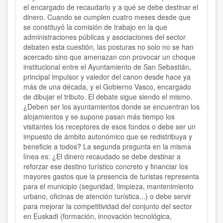
el encargado de recaudarlo y a qué se debe destinar el
dinero. Cuando se cumplen cuatro meses desde que
se constituyó la comisión de trabajo en la que
administraciones públicas y asociaciones del sector
debaten esta cuestión, las posturas no solo no se han
acercado sino que amenazan con provocar un choque
institucional entre el Ayuntamiento de San Sebastián,
principal impulsor y valedor del canon desde hace ya
más de una década, y el Gobierno Vasco, encargado
de dibujar el tributo. El debate sigue siendo el mismo.
¿Deben ser los ayuntamientos donde se encuentran los
alojamientos y se supone pasan más tiempo los
visitantes los receptores de esos fondos o debe ser un
impuesto de ámbito autonómico que se redistribuya y
beneficie a todos? La segunda pregunta en la misma
línea es: ¿El dinero recaudado se debe destinar a
reforzar ese destino turístico concreto y financiar los
mayores gastos que la presencia de turistas representa
para el municipio (seguridad, limpieza, mantenimiento
urbano, oficinas de atención turística...) o debe servir
para mejorar la competitividad del conjunto del sector
en Euskadi (formación, innovación tecnológica,