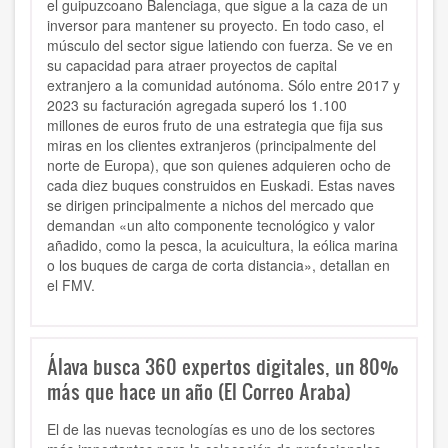
el guipuzcoano Balenciaga, que sigue a la caza de un
inversor para mantener su proyecto. En todo caso, el
músculo del sector sigue latiendo con fuerza. Se ve en
su capacidad para atraer proyectos de capital
extranjero a la comunidad autónoma. Sólo entre 2017 y
2023 su facturación agregada superó los 1.100
millones de euros fruto de una estrategia que fija sus
miras en los clientes extranjeros (principalmente del
norte de Europa), que son quienes adquieren ocho de
cada diez buques construidos en Euskadi. Estas naves
se dirigen principalmente a nichos del mercado que
demandan «un alto componente tecnológico y valor
añadido, como la pesca, la acuicultura, la eólica marina
o los buques de carga de corta distancia», detallan en
el FMV.
Álava busca 360 expertos digitales, un 80%
más que hace un año (El Correo Araba)
El de las nuevas tecnologías es uno de los sectores