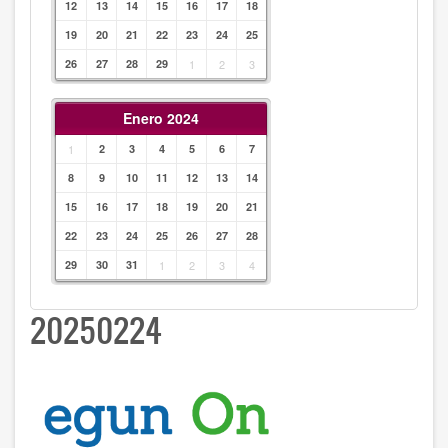
12
13
14
15
16
17
18
19
20
21
22
23
24
25
26
27
28
29
1
2
3
Enero 2024
1
2
3
4
5
6
7
8
9
10
11
12
13
14
15
16
17
18
19
20
21
22
23
24
25
26
27
28
29
30
31
1
2
3
4
20250224