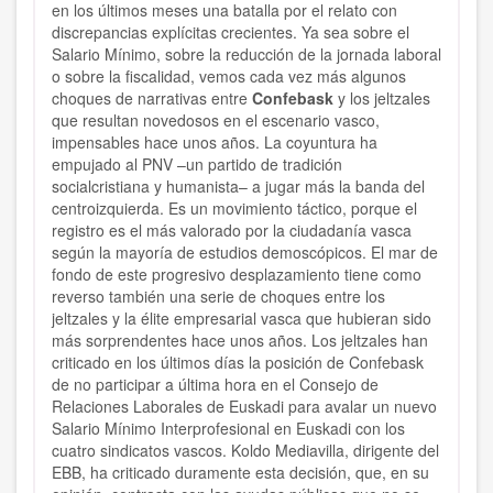
en los últimos meses una batalla por el relato con
discrepancias explícitas crecientes. Ya sea sobre el
Salario Mínimo, sobre la reducción de la jornada laboral
o sobre la fiscalidad, vemos cada vez más algunos
choques de narrativas entre
Confebask
y los jeltzales
que resultan novedosos en el escenario vasco,
impensables hace unos años. La coyuntura ha
empujado al PNV –un partido de tradición
socialcristiana y humanista– a jugar más la banda del
centroizquierda. Es un movimiento táctico, porque el
registro es el más valorado por la ciudadanía vasca
según la mayoría de estudios demoscópicos. El mar de
fondo de este progresivo desplazamiento tiene como
reverso también una serie de choques entre los
jeltzales y la élite empresarial vasca que hubieran sido
más sorprendentes hace unos años. Los jeltzales han
criticado en los últimos días la posición de Confebask
de no participar a última hora en el Consejo de
Relaciones Laborales de Euskadi para avalar un nuevo
Salario Mínimo Interprofesional en Euskadi con los
cuatro sindicatos vascos. Koldo Mediavilla, dirigente del
EBB, ha criticado duramente esta decisión, que, en su