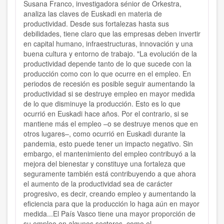
Susana Franco, investigadora sénior de Orkestra,
analiza las claves de Euskadi en materia de
productividad. Desde sus fortalezas hasta sus
debilidades, tiene claro que las empresas deben invertir
en capital humano, infraestructuras, innovación y una
buena cultura y entorno de trabajo. "La evolución de la
productividad depende tanto de lo que sucede con la
producción como con lo que ocurre en el empleo. En
periodos de recesión es posible seguir aumentando la
productividad si se destruye empleo en mayor medida
de lo que disminuye la producción. Esto es lo que
ocurrió en Euskadi hace años. Por el contrario, si se
mantiene más el empleo –o se destruye menos que en
otros lugares–, como ocurrió en Euskadi durante la
pandemia, esto puede tener un impacto negativo. Sin
embargo, el mantenimiento del empleo contribuyó a la
mejora del bienestar y constituye una fortaleza que
seguramente también está contribuyendo a que ahora
el aumento de la productividad sea de carácter
progresivo, es decir, creando empleo y aumentando la
eficiencia para que la producción lo haga aún en mayor
medida...El País Vasco tiene una mayor proporción de
su empleo en algunos sectores, como el