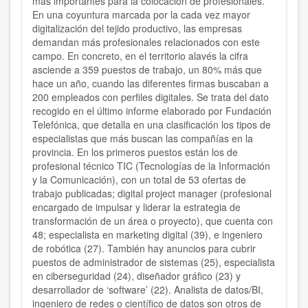
más importantes para la colocación de profesionales.
En una coyuntura marcada por la cada vez mayor
digitalización del tejido productivo, las empresas
demandan más profesionales relacionados con este
campo. En concreto, en el territorio alavés la cifra
asciende a 359 puestos de trabajo, un 80% más que
hace un año, cuando las diferentes firmas buscaban a
200 empleados con perfiles digitales. Se trata del dato
recogido en el último informe elaborado por Fundación
Telefónica, que detalla en una clasificación los tipos de
especialistas que más buscan las compañías en la
provincia. En los primeros puestos están los de
profesional técnico TIC (Tecnologías de la Información
y la Comunicación), con un total de 53 ofertas de
trabajo publicadas; digital project manager (profesional
encargado de impulsar y liderar la estrategia de
transformación de un área o proyecto), que cuenta con
48; especialista en marketing digital (39), e ingeniero
de robótica (27). También hay anuncios para cubrir
puestos de administrador de sistemas (25), especialista
en ciberseguridad (24), diseñador gráfico (23) y
desarrollador de ‘software’ (22). Analista de datos/BI,
ingeniero de redes o científico de datos son otros de