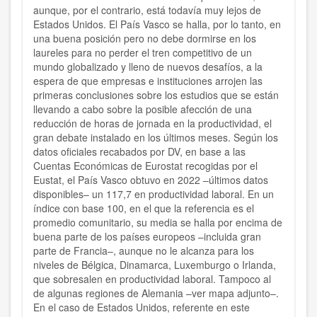
aunque, por el contrario, está todavía muy lejos de
Estados Unidos. El País Vasco se halla, por lo tanto, en
una buena posición pero no debe dormirse en los
laureles para no perder el tren competitivo de un
mundo globalizado y lleno de nuevos desafíos, a la
espera de que empresas e instituciones arrojen las
primeras conclusiones sobre los estudios que se están
llevando a cabo sobre la posible afección de una
reducción de horas de jornada en la productividad, el
gran debate instalado en los últimos meses. Según los
datos oficiales recabados por DV, en base a las
Cuentas Económicas de Eurostat recogidas por el
Eustat, el País Vasco obtuvo en 2022 –últimos datos
disponibles– un 117,7 en productividad laboral. En un
índice con base 100, en el que la referencia es el
promedio comunitario, su media se halla por encima de
buena parte de los países europeos –incluida gran
parte de Francia–, aunque no le alcanza para los
niveles de Bélgica, Dinamarca, Luxemburgo o Irlanda,
que sobresalen en productividad laboral. Tampoco al
de algunas regiones de Alemania –ver mapa adjunto–.
En el caso de Estados Unidos, referente en este