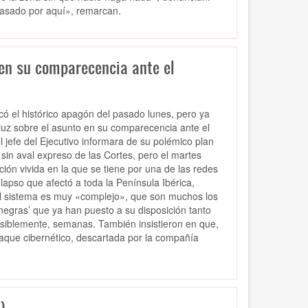
pasado por aquí», remarcan.
 en su comparecencia ante el
có el histórico apagón del pasado lunes, pero ya
uz sobre el asunto en su comparecencia ante el
 jefe del Ejecutivo informara de su polémico plan
in aval expreso de las Cortes, pero el martes
ción vivida en la que se tiene por una de las redes
apso que afectó a toda la Península Ibérica,
el sistema es muy «complejo», que son muchos los
 negras’ que ya han puesto a su disposición tanto
visiblemente, semanas. También insistieron en que,
taque cibernético, descartada por la compañía