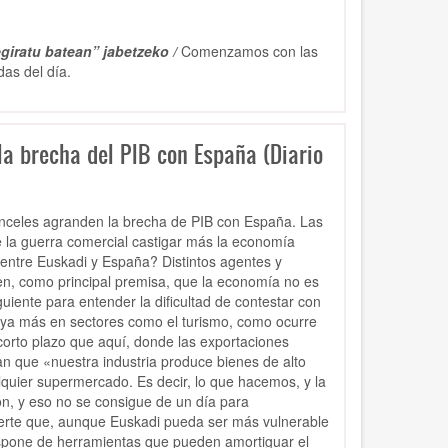
giratu batean” jabetzeko /
Comenzamos con las
das del día.
la brecha del PIB con España (Diario
aranceles agranden la brecha de PIB con España. Las
de la guerra comercial castigar más la economía
entre Euskadi y España? Distintos agentes y
n, como principal premisa, que la economía no es
uiente para entender la dificultad de contestar con
poya más en sectores como el turismo, como ocurre
corto plazo que aquí, donde las exportaciones
n que «nuestra industria produce bienes de alto
lquier supermercado. Es decir, lo que hacemos, y la
ón, y eso no se consigue de un día para
erte que, aunque Euskadi pueda ser más vulnerable
dispone de herramientas que pueden amortiguar el