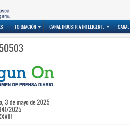
RS
FORMACIÓN
CANAL INDUSTRIA INTELIGENTE
CANAL
50503
o, 3 de mayo de 2025
941/2025
XVIII