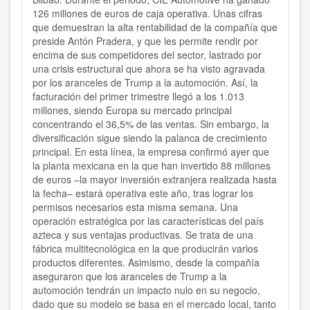
126 millones de euros de caja operativa. Unas cifras
que demuestran la alta rentabilidad de la compañía que
preside Antón Pradera, y que les permite rendir por
encima de sus competidores del sector, lastrado por
una crisis estructural que ahora se ha visto agravada
por los aranceles de Trump a la automoción. Así, la
facturación del primer trimestre llegó a los 1.013
millones, siendo Europa su mercado principal
concentrando el 36,5% de las ventas. Sin embargo, la
diversificación sigue siendo la palanca de crecimiento
principal. En esta línea, la empresa confirmó ayer que
la planta mexicana en la que han invertido 88 millones
de euros –la mayor inversión extranjera realizada hasta
la fecha– estará operativa este año, tras lograr los
permisos necesarios esta misma semana. Una
operación estratégica por las características del país
azteca y sus ventajas productivas. Se trata de una
fábrica multitecnológica en la que producirán varios
productos diferentes. Asimismo, desde la compañía
aseguraron que los aranceles de Trump a la
automoción tendrán un impacto nulo en su negocio,
dado que su modelo se basa en el mercado local, tanto