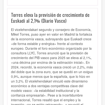
Torres eleva la previsión de crecimiento de
Euskadi al 2,1% (Diario Vasco)
El vicelehendakari segundo y consejero de Economía,
Mikel Torres, puso ayer en valor en Madrid la fortaleza
de la economía vasca, subrayando que Euskadi crece
«de forma estable y enérgica» frente al contexto
europeo. Durante el foro económico organizado por la
consultora LLYC, Torres anunció que la previsión de
crecimiento del PIB vasco para 2025 se eleva al 2,1%,
«una décima por encima de la estimación inicial». En
2024, recordó, la economía vasca creció un 2,2%, más
del doble que la zona euro, que se quedó en un exiguo
0,9%, aunque menos que la española, que lo hizo en
un 3,2%. El vicelehendakari vinculó este dinamismo
económico a dos ventajas competitivas clave del
modelo vasco: «la estabilidad institucional y la
confianza empresarial». Pese a la incertidumbre
internacional, Torres resaltó que el empleo y la
inversión «no se están retrayendo», y anunció el