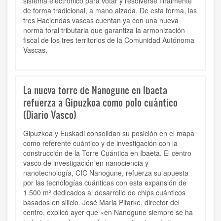
sistema electrónico para votar y resolverse finalmente
de forma tradicional, a mano alzada. De esta forma, las
tres Haciendas vascas cuentan ya con una nueva
norma foral tributaria que garantiza la armonización
fiscal de los tres territorios de la Comunidad Autónoma
Vascas.
La nueva torre de Nanogune en Ibaeta
refuerza a Gipuzkoa como polo cuántico
(Diario Vasco)
Gipuzkoa y Euskadi consolidan su posición en el mapa
como referente cuántico y de investigación con la
construcción de la Torre Cuántica en Ibaeta. El centro
vasco de investigación en nanociencia y
nanotecnología, CIC Nanogune, refuerza su apuesta
por las tecnologías cuánticas con esta expansión de
1.500 m² dedicados al desarrollo de chips cuánticos
basados en silicio. José Maria Pitarke, director del
centro, explicó ayer que «en Nanogune siempre se ha