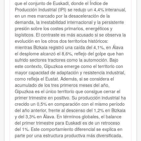
que el conjunto de Euskadi, donde el Índice de
Producción Industrial (IPI) se redujo un 4,4% interanual,
en un mes marcado por la desaceleración de la
demanda, la inestabilidad internacional y la persistente
presión sobre los costes primarios, energéticos y
logísticos. El contraste es más acusado si se observa la
evolución en los otros dos territorios históricos:
mientras Bizkaia registró una caída del 4,1%, en Álava
el desplome alcanzó el 8,6%, reflejo del golpe que han
sufrido sectores tractores como la automoción. Bajo
este contexto, Gipuzkoa emerge como el territorio con
mayor capacidad de adaptación y resistencia industrial,
como refleja el Eustat. Además, si se considera el
acumulado de los tres primeros meses del año,
Gipuzkoa es el único territorio que consigue cerrar el
primer trimestre en positivo. Su producción industrial ha
crecido un 0,5% en comparación con el mismo período
del año anterior, frente al descenso del 1,2% en Bizkaia
y del 3,3% en Álava. En términos globales, el balance
del primer trimestre para Euskadi es de un retroceso
del 1%. Este comportamiento diferencial se explica en
parte por una estructura productiva más diversificada.