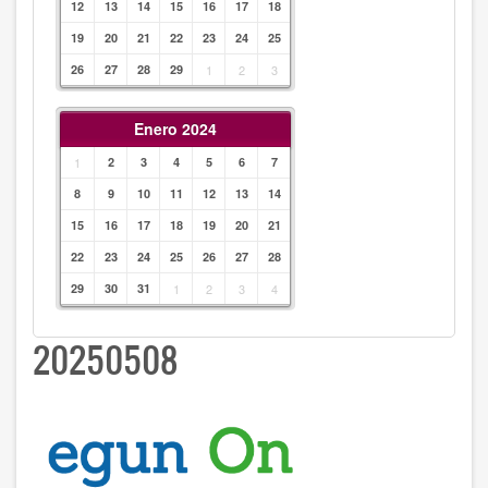
12
13
14
15
16
17
18
19
20
21
22
23
24
25
26
27
28
29
1
2
3
Enero 2024
1
2
3
4
5
6
7
8
9
10
11
12
13
14
15
16
17
18
19
20
21
22
23
24
25
26
27
28
29
30
31
1
2
3
4
20250508