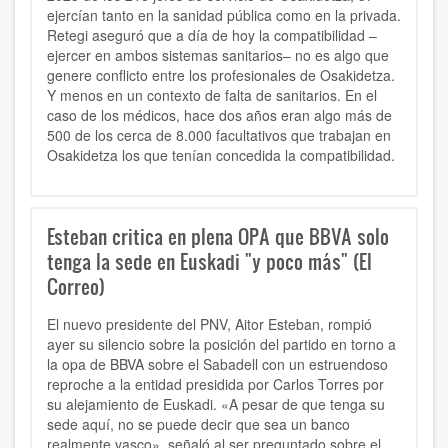
ejercían tanto en la sanidad pública como en la privada.
Retegi aseguró que a día de hoy la compatibilidad –
ejercer en ambos sistemas sanitarios– no es algo que
genere conflicto entre los profesionales de Osakidetza.
Y menos en un contexto de falta de sanitarios. En el
caso de los médicos, hace dos años eran algo más de
500 de los cerca de 8.000 facultativos que trabajan en
Osakidetza los que tenían concedida la compatibilidad.
Esteban critica en plena OPA que BBVA solo
tenga la sede en Euskadi "y poco más" (El
Correo)
El nuevo presidente del PNV, Aitor Esteban, rompió
ayer su silencio sobre la posición del partido en torno a
la opa de BBVA sobre el Sabadell con un estruendoso
reproche a la entidad presidida por Carlos Torres por
su alejamiento de Euskadi. «A pesar de que tenga su
sede aquí, no se puede decir que sea un banco
realmente vasco», señaló al ser preguntado sobre el