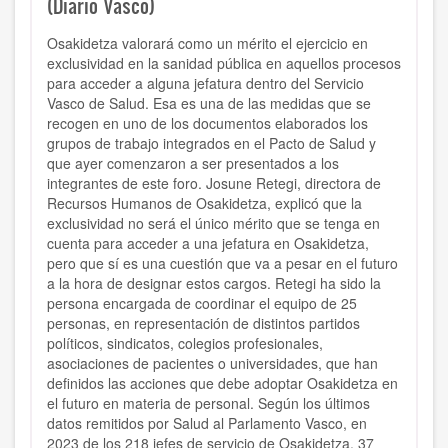
(Diario Vasco)
Osakidetza valorará como un mérito el ejercicio en
exclusividad en la sanidad pública en aquellos procesos
para acceder a alguna jefatura dentro del Servicio
Vasco de Salud. Esa es una de las medidas que se
recogen en uno de los documentos elaborados los
grupos de trabajo integrados en el Pacto de Salud y
que ayer comenzaron a ser presentados a los
integrantes de este foro. Josune Retegi, directora de
Recursos Humanos de Osakidetza, explicó que la
exclusividad no será el único mérito que se tenga en
cuenta para acceder a una jefatura en Osakidetza,
pero que sí es una cuestión que va a pesar en el futuro
a la hora de designar estos cargos. Retegi ha sido la
persona encargada de coordinar el equipo de 25
personas, en representación de distintos partidos
políticos, sindicatos, colegios profesionales,
asociaciones de pacientes o universidades, que han
definidos las acciones que debe adoptar Osakidetza en
el futuro en materia de personal. Según los últimos
datos remitidos por Salud al Parlamento Vasco, en
2023 de los 218 jefes de servicio de Osakidetza, 37