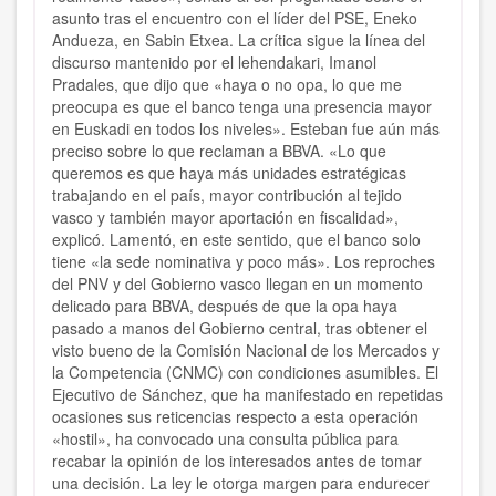
asunto tras el encuentro con el líder del PSE, Eneko
Andueza, en Sabin Etxea. La crítica sigue la línea del
discurso mantenido por el lehendakari, Imanol
Pradales, que dijo que «haya o no opa, lo que me
preocupa es que el banco tenga una presencia mayor
en Euskadi en todos los niveles». Esteban fue aún más
preciso sobre lo que reclaman a BBVA. «Lo que
queremos es que haya más unidades estratégicas
trabajando en el país, mayor contribución al tejido
vasco y también mayor aportación en fiscalidad»,
explicó. Lamentó, en este sentido, que el banco solo
tiene «la sede nominativa y poco más». Los reproches
del PNV y del Gobierno vasco llegan en un momento
delicado para BBVA, después de que la opa haya
pasado a manos del Gobierno central, tras obtener el
visto bueno de la Comisión Nacional de los Mercados y
la Competencia (CNMC) con condiciones asumibles. El
Ejecutivo de Sánchez, que ha manifestado en repetidas
ocasiones sus reticencias respecto a esta operación
«hostil», ha convocado una consulta pública para
recabar la opinión de los interesados antes de tomar
una decisión. La ley le otorga margen para endurecer