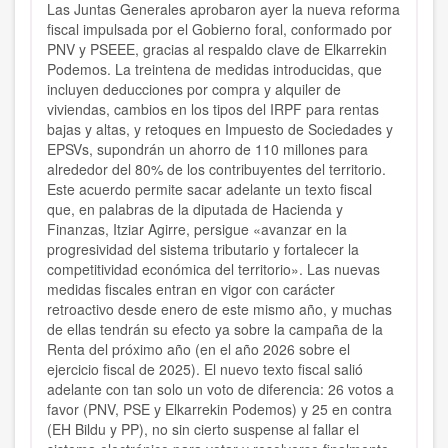
Las Juntas Generales aprobaron ayer la nueva reforma
fiscal impulsada por el Gobierno foral, conformado por
PNV y PSEEE, gracias al respaldo clave de Elkarrekin
Podemos. La treintena de medidas introducidas, que
incluyen deducciones por compra y alquiler de
viviendas, cambios en los tipos del IRPF para rentas
bajas y altas, y retoques en Impuesto de Sociedades y
EPSVs, supondrán un ahorro de 110 millones para
alrededor del 80% de los contribuyentes del territorio.
Este acuerdo permite sacar adelante un texto fiscal
que, en palabras de la diputada de Hacienda y
Finanzas, Itziar Agirre, persigue «avanzar en la
progresividad del sistema tributario y fortalecer la
competitividad económica del territorio». Las nuevas
medidas fiscales entran en vigor con carácter
retroactivo desde enero de este mismo año, y muchas
de ellas tendrán su efecto ya sobre la campaña de la
Renta del próximo año (en el año 2026 sobre el
ejercicio fiscal de 2025). El nuevo texto fiscal salió
adelante con tan solo un voto de diferencia: 26 votos a
favor (PNV, PSE y Elkarrekin Podemos) y 25 en contra
(EH Bildu y PP), no sin cierto suspense al fallar el