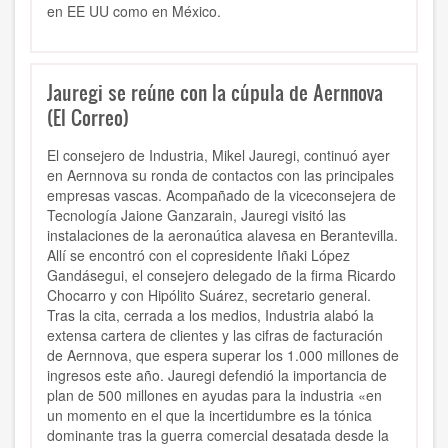
en EE UU como en México.
Jauregi se reúne con la cúpula de Aernnova
(El Correo)
El consejero de Industria, Mikel Jauregi, continuó ayer
en Aernnova su ronda de contactos con las principales
empresas vascas. Acompañado de la viceconsejera de
Tecnología Jaione Ganzarain, Jauregi visitó las
instalaciones de la aeronaútica alavesa en Berantevilla.
Allí se encontró con el copresidente Iñaki López
Gandásegui, el consejero delegado de la firma Ricardo
Chocarro y con Hipólito Suárez, secretario general.
Tras la cita, cerrada a los medios, Industria alabó la
extensa cartera de clientes y las cifras de facturación
de Aernnova, que espera superar los 1.000 millones de
ingresos este año. Jauregi defendió la importancia de
plan de 500 millones en ayudas para la industria «en
un momento en el que la incertidumbre es la tónica
dominante tras la guerra comercial desatada desde la