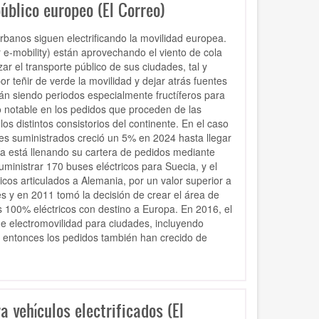
público europeo (El Correo)
banos siguen electrificando la movilidad europea.
ar e-mobility) están aprovechando el viento de cola
r el transporte público de sus ciudades, tal y
 teñir de verde la movilidad y dejar atrás fuentes
n siendo periodos especialmente fructíferos para
notable en los pedidos que proceden de las
os distintos consistorios del continente. En el caso
ses suministrados creció un 5% en 2024 hasta llegar
a está llenando su cartera de pedidos mediante
ministrar 170 buses eléctricos para Suecia, y el
icos articulados a Alemania, por un valor superior a
es y en 2011 tomó la decisión de crear el área de
 100% eléctricos con destino a Europa. En 2016, el
de electromovilidad para ciudades, incluyendo
 entonces los pedidos también han crecido de
 vehículos electrificados (El