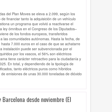
das del Plan Moves se eleva a 2.099, según los
 de financiar tanto la adquisición de un vehículo
stiona un programa que volvió a reactivarse el
 la ley ómnibus en el Congreso de los Diputados–
viene de los fondos europeos, transferidos
n a las comunidades autónomas. Hasta la fecha, de
e hasta 7.000 euros en el caso de que se achatarre
ya instalación puede ser subvencionada por el
uiridos por los vascos, el 56% son eléctricos
ama tiene carácter retroactivo para la ciudadanía y
25. En total, y dependiendo de la tipología de
ificados, tanto eléctricos puros como híbridos
o de emisiones de unas 30.000 toneladas de dióxido
 Barcelona desde noviembre (El