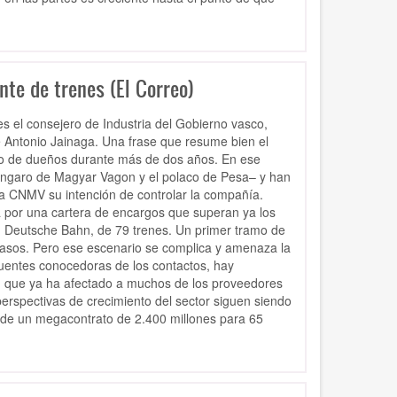
nte de trenes (El Correo)
es el consejero de Industria del Gobierno vasco,
sé Antonio Jainaga. Una frase que resume bien el
io de dueños durante más de dos años. En ese
úngaro de Magyar Vagon y el polaco de Pesa– y han
a CNMV su intención de controlar la compañía.
a por una cartera de encargos que superan ya los
, Deutsche Bahn, de 79 trenes. Un primer tramo de
rasos. Pero ese escenario se complica y amenaza la
uentes conocedoras de los contactos, hay
n que ya ha afectado a muchos de los proveedores
erspectivas de crecimiento del sector siguen siendo
 de un megacontrato de 2.400 millones para 65