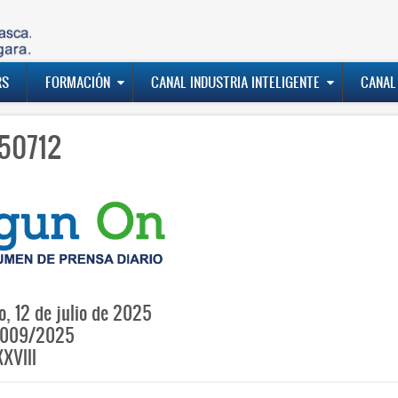
RS
FORMACIÓN
CANAL INDUSTRIA INTELIGENTE
CANAL
50712
, 12 de julio de 2025
009/2025
XVIII