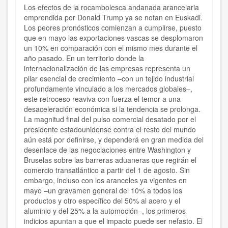
Los efectos de la rocambolesca andanada arancelaria
emprendida por Donald Trump ya se notan en Euskadi.
Los peores pronósticos comienzan a cumplirse, puesto
que en mayo las exportaciones vascas se desplomaron
un 10% en comparación con el mismo mes durante el
año pasado. En un territorio donde la
internacionalización de las empresas representa un
pilar esencial de crecimiento –con un tejido industrial
profundamente vinculado a los mercados globales–,
este retroceso reaviva con fuerza el temor a una
desaceleración económica si la tendencia se prolonga.
La magnitud final del pulso comercial desatado por el
presidente estadounidense contra el resto del mundo
aún está por definirse, y dependerá en gran medida del
desenlace de las negociaciones entre Washington y
Bruselas sobre las barreras aduaneras que regirán el
comercio transatlántico a partir del 1 de agosto. Sin
embargo, incluso con los aranceles ya vigentes en
mayo –un gravamen general del 10% a todos los
productos y otro específico del 50% al acero y el
aluminio y del 25% a la automoción–, los primeros
indicios apuntan a que el impacto puede ser nefasto. El