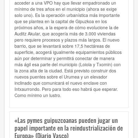
acceder a una VPO hay que llevar empadronado un
mínimo de tres años en el municipio (ahora se exige
solo uno). Es la operación urbanística más importante
que se plantea en la capital de Gipuzkoa en los
próximos años, a la espera de cómo evolucione la de
Auditz Akular, que acogería más de 3.000 viviendas
pero requiere procesos y plazos más largos. El nuevo
barrio, que se levantará sobre 17,5 hectáreas de
superficie, acogerá igualmente equipamientos públicos
aún por determinar y permitirá conectar de manera
más ágil esa parte del municipio (Loiola y Txomin) con
la zona alta de la ciudad. Está previsto construir dos
nuevos puentes sobre el Urumea y un elevador
inclinado que comunicará el nuevo enclave con
Intxaurrondo. Pero para todo eso habrá que esperar.
Como mínimo un lustro.
«Las pymes guipuzcoanas pueden jugar un
papel importante en la reindustrialización de
Europa» (Diario Vasco)