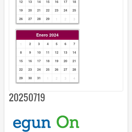
12
13
14
15
16
17
18
19
20
21
22
23
24
25
26
27
28
29
1
2
3
Enero 2024
1
2
3
4
5
6
7
8
9
10
11
12
13
14
15
16
17
18
19
20
21
22
23
24
25
26
27
28
29
30
31
1
2
3
4
20250719