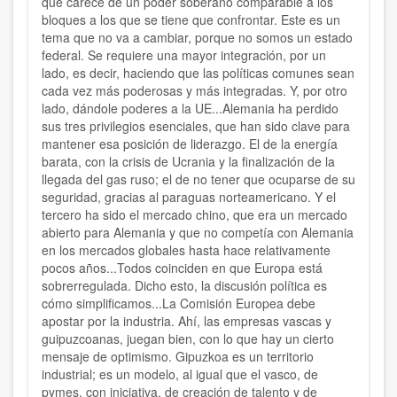
que carece de un poder soberano comparable a los
bloques a los que se tiene que confrontar. Este es un
tema que no va a cambiar, porque no somos un estado
federal. Se requiere una mayor integración, por un
lado, es decir, haciendo que las políticas comunes sean
cada vez más poderosas y más integradas. Y, por otro
lado, dándole poderes a la UE...Alemania ha perdido
sus tres privilegios esenciales, que han sido clave para
mantener esa posición de liderazgo. El de la energía
barata, con la crisis de Ucrania y la finalización de la
llegada del gas ruso; el de no tener que ocuparse de su
seguridad, gracias al paraguas norteamericano. Y el
tercero ha sido el mercado chino, que era un mercado
abierto para Alemania y que no competía con Alemania
en los mercados globales hasta hace relativamente
pocos años...Todos coinciden en que Europa está
sobrerregulada. Dicho esto, la discusión política es
cómo simplificamos...La Comisión Europea debe
apostar por la industria. Ahí, las empresas vascas y
guipuzcoanas, juegan bien, con lo que hay un cierto
mensaje de optimismo. Gipuzkoa es un territorio
industrial; es un modelo, al igual que el vasco, de
pymes, con iniciativa, de creación de talento y de