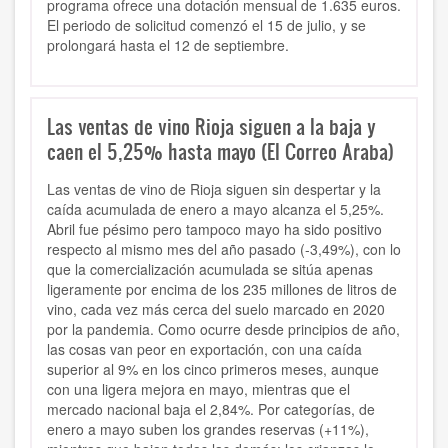
programa ofrece una dotación mensual de 1.635 euros.
El periodo de solicitud comenzó el 15 de julio, y se
prolongará hasta el 12 de septiembre.
Las ventas de vino Rioja siguen a la baja y
caen el 5,25% hasta mayo (El Correo Araba)
Las ventas de vino de Rioja siguen sin despertar y la
caída acumulada de enero a mayo alcanza el 5,25%.
Abril fue pésimo pero tampoco mayo ha sido positivo
respecto al mismo mes del año pasado (-3,49%), con lo
que la comercialización acumulada se sitúa apenas
ligeramente por encima de los 235 millones de litros de
vino, cada vez más cerca del suelo marcado en 2020
por la pandemia. Como ocurre desde principios de año,
las cosas van peor en exportación, con una caída
superior al 9% en los cinco primeros meses, aunque
con una ligera mejora en mayo, mientras que el
mercado nacional baja el 2,84%. Por categorías, de
enero a mayo suben los grandes reservas (+11%),