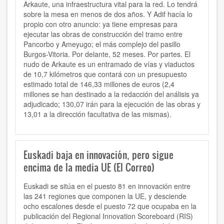
Arkaute, una infraestructura vital para la red. Lo tendrá
sobre la mesa en menos de dos años. Y Adif hacía lo
propio con otro anuncio: ya tiene empresas para
ejecutar las obras de construcción del tramo entre
Pancorbo y Ameyugo; el más complejo del pasillo
Burgos-Vitoria. Por delante, 52 meses. Por partes. El
nudo de Arkaute es un entramado de vías y viaductos
de 10,7 kilómetros que contará con un presupuesto
estimado total de 146,33 millones de euros (2,4
millones se han destinado a la redacción del análisis ya
adjudicado; 130,07 irán para la ejecución de las obras y
13,01 a la dirección facultativa de las mismas).
Euskadi baja en innovación, pero sigue
encima de la media UE (El Correo)
Euskadi se sitúa en el puesto 81 en innovación entre
las 241 regiones que componen la UE, y desciende
ocho escalones desde el puesto 72 que ocupaba en la
publicación del Regional Innovation Scoreboard (RIS)