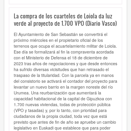
La compra de los cuarteles de Loiola da luz
verde al proyecto de 1.700 VPO (Diario Vasco)
El Ayuntamiento de San Sebastián se convertirá el
próximo miércoles en el propietario oficial de los
terrenos que ocupa el acuartelamiento militar de Loiola.
Ese día se formalizará al fin la compraventa acordada
con el Ministerio de Defensa el 18 de diciembre de
2023 tras años de negociaciones y que desde entonces
ha sufrido diversas vicisitudes que han retrasado el
traspaso de la titularidad. Con la parcela ya en manos
del consistorio se activará el contador del proyecto para
levantar un nuevo barrio en la margen noreste del río
Urumea. Una reurbanización que aumentará la
capacidad habitacional de la capital de Gipuzkoa con
1.700 nuevas viviendas, todas de protección pública
(VPO y tasadas) y, por lo tanto, con prioridad para
ciudadanos de la propia ciudad, toda vez que está
previsto que antes de fin de año se apruebe un cambio
legislativo en Euskadi que establece que para poder