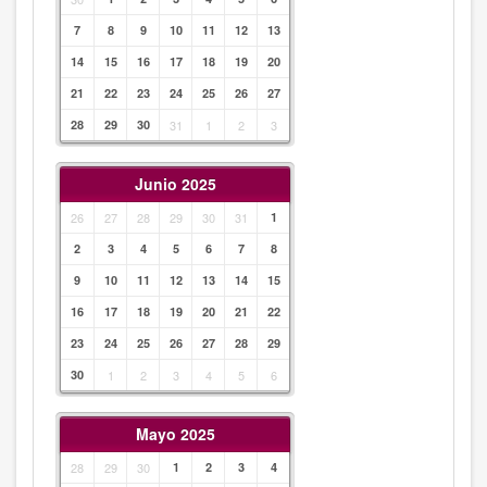
7
8
9
10
11
12
13
14
15
16
17
18
19
20
21
22
23
24
25
26
27
28
29
30
31
1
2
3
Junio 2025
26
27
28
29
30
31
1
2
3
4
5
6
7
8
9
10
11
12
13
14
15
16
17
18
19
20
21
22
23
24
25
26
27
28
29
30
1
2
3
4
5
6
Mayo 2025
28
29
30
1
2
3
4