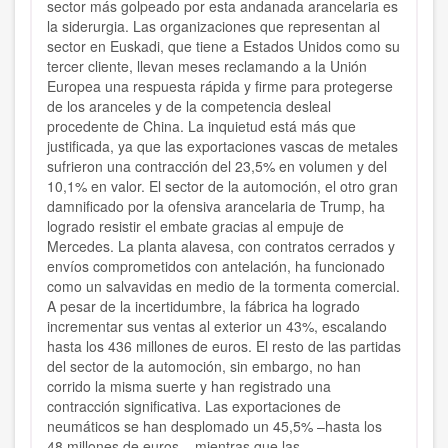
sector más golpeado por esta andanada arancelaria es
la siderurgia. Las organizaciones que representan al
sector en Euskadi, que tiene a Estados Unidos como su
tercer cliente, llevan meses reclamando a la Unión
Europea una respuesta rápida y firme para protegerse
de los aranceles y de la competencia desleal
procedente de China. La inquietud está más que
justificada, ya que las exportaciones vascas de metales
sufrieron una contracción del 23,5% en volumen y del
10,1% en valor. El sector de la automoción, el otro gran
damnificado por la ofensiva arancelaria de Trump, ha
logrado resistir el embate gracias al empuje de
Mercedes. La planta alavesa, con contratos cerrados y
envíos comprometidos con antelación, ha funcionado
como un salvavidas en medio de la tormenta comercial.
A pesar de la incertidumbre, la fábrica ha logrado
incrementar sus ventas al exterior un 43%, escalando
hasta los 436 millones de euros. El resto de las partidas
del sector de la automoción, sin embargo, no han
corrido la misma suerte y han registrado una
contracción significativa. Las exportaciones de
neumáticos se han desplomado un 45,5% –hasta los
48 millones de euros–, mientras que las