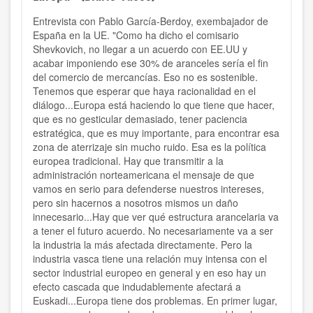
Entrevista con Pablo García-Berdoy, exembajador de
España en la UE. "Como ha dicho el comisario
Shevkovich, no llegar a un acuerdo con EE.UU y
acabar imponiendo ese 30% de aranceles sería el fin
del comercio de mercancías. Eso no es sostenible.
Tenemos que esperar que haya racionalidad en el
diálogo...Europa está haciendo lo que tiene que hacer,
que es no gesticular demasiado, tener paciencia
estratégica, que es muy importante, para encontrar esa
zona de aterrizaje sin mucho ruido. Esa es la política
europea tradicional. Hay que transmitir a la
administración norteamericana el mensaje de que
vamos en serio para defenderse nuestros intereses,
pero sin hacernos a nosotros mismos un daño
innecesario...Hay que ver qué estructura arancelaria va
a tener el futuro acuerdo. No necesariamente va a ser
la industria la más afectada directamente. Pero la
industria vasca tiene una relación muy intensa con el
sector industrial europeo en general y en eso hay un
efecto cascada que indudablemente afectará a
Euskadi...Europa tiene dos problemas. En primer lugar,