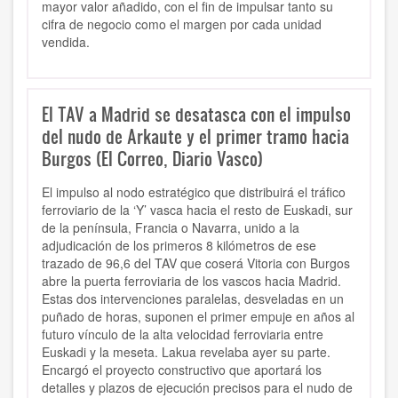
mayor valor añadido, con el fin de impulsar tanto su
cifra de negocio como el margen por cada unidad
vendida.
El TAV a Madrid se desatasca con el impulso
del nudo de Arkaute y el primer tramo hacia
Burgos (El Correo, Diario Vasco)
El impulso al nodo estratégico que distribuirá el tráfico
ferroviario de la ‘Y’ vasca hacia el resto de Euskadi, sur
de la península, Francia o Navarra, unido a la
adjudicación de los primeros 8 kilómetros de ese
trazado de 96,6 del TAV que coserá Vitoria con Burgos
abre la puerta ferroviaria de los vascos hacia Madrid.
Estas dos intervenciones paralelas, desveladas en un
puñado de horas, suponen el primer empuje en años al
futuro vínculo de la alta velocidad ferroviaria entre
Euskadi y la meseta. Lakua revelaba ayer su parte.
Encargó el proyecto constructivo que aportará los
detalles y plazos de ejecución precisos para el nudo de