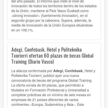
del año pasado. El informe que mide el nivel de
innovación de todos los territorios dentro de los estados
de la Unión, mantiene al País Vasco Euskadi como
«strong innovator» (fuertemente innovador), en el
segundo grupo por la cabecera. Supera, además, la
media de innovación de la Unión Europea situándose
en un 108,1%.
Adegi, Confebask, Hetel y Politeknika
Txorierri ofertan 60 plazas de becas Global
Training (Diario Vasco)
La alianza conformada por
Adegi, Confebask
, Hetel y
Politeknika Txorierri, publicó ayer una nueva
convocatoria de becas del programa Global Training.
La oferta consta de 60 plazas, que permitirán a
titulados en Formación Profesional y Universidad a
completar prácticas de un mínimo de seis meses en
empresas de 21 países diferentes de varios
continentes –Europa, Sudamérica y Asia–. Este