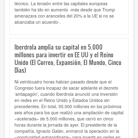
técnico. La tensión entre las capitales europeas
también ha ido en aumento -más desde que Trump
amenazara con aranceles del 20% a la UE si no se
alcanzaba un acuerdo-.
Iberdrola amplía su capital en 5.000
millones para invertir en EE UU y el Reino
Unido (El Correo, Expansión, El Mundo, Cinco
Días)
Ni veinticuatro horas habían pasado desde que el
Congreso fuera incapaz de sacar adelante el decreto
‘antiapagón’, cuando Iberdrola anunció una inversión
en redes en el Reino Unido y Estados Unidos sin
precedentes. En total, 55.000 millones en los próximos
seis años para los que realizó una ampliación de capital
«acelerada» de 5.000 millones, que cerró en cinco
horas durante la jornada de ayer. El presidente de la
compañía, Ignacio Galán, enmarcó la operación en la
«oportunidad extraordinaria» para invertir en redes en