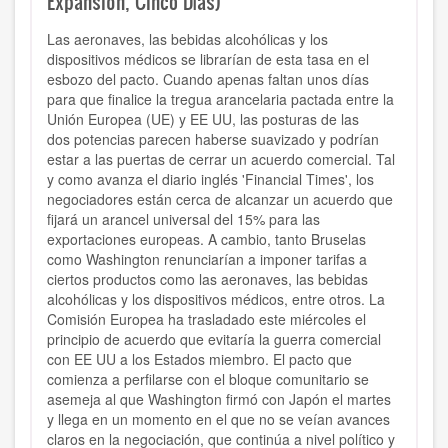
Expansión, Cinco Días)
Las aeronaves, las bebidas alcohólicas y los
dispositivos médicos se librarían de esta tasa en el
esbozo del pacto. Cuando apenas faltan unos días
para que finalice la tregua arancelaria pactada entre la
Unión Europea (UE) y EE UU, las posturas de las
dos potencias parecen haberse suavizado y podrían
estar a las puertas de cerrar un acuerdo comercial. Tal
y como avanza el diario inglés 'Financial Times', los
negociadores están cerca de alcanzar un acuerdo que
fijará un arancel universal del 15% para las
exportaciones europeas. A cambio, tanto Bruselas
como Washington renunciarían a imponer tarifas a
ciertos productos como las aeronaves, las bebidas
alcohólicas y los dispositivos médicos, entre otros. La
Comisión Europea ha trasladado este miércoles el
principio de acuerdo que evitaría la guerra comercial
con EE UU a los Estados miembro. El pacto que
comienza a perfilarse con el bloque comunitario se
asemeja al que Washington firmó con Japón el martes
y llega en un momento en el que no se veían avances
claros en la negociación, que continúa a nivel político y