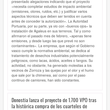
presentado alegaciones indicando que el proyecto
«necesita completar estudios de impacto ambiental
(emisiones, olores, ruidos, etc.) y justificar varios
aspectos técnicos que deben ser tenidos en cuenta
antes de conceder la autorización». La Autoridad
Portuaria, por su parte, ya vio con «buenos ojos» la
instalación de Agaleus en sus terrenos. Tal y como
afirmaron el pasado mes de febrero, «apenas tiene
emisiones, y desde luego las que prevé no son
contaminantes». La empresa, que según el Gobierno
vasco cumple la normativa ambiental, se dedica al
tratamiento de desechos industriales potencialmente
peligrosos, como lacas, ácidos, aceites o fangos. Su
actividad, no obstante, ha generado molestias a los
vecinos de Zorroza y las quejas por el olor y el humo
que sale por la chimenea, así como por el paso
continuo de camiones, han sido constantes.
Donostia lanza el proyecto de 1.700 VPO tras
la histórica compra de los cuarteles de