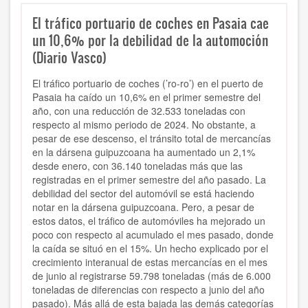
El tráfico portuario de coches en Pasaia cae
un 10,6% por la debilidad de la automoción
(Diario Vasco)
El tráfico portuario de coches (’ro-ro’) en el puerto de
Pasaia ha caído un 10,6% en el primer semestre del
año, con una reducción de 32.533 toneladas con
respecto al mismo periodo de 2024. No obstante, a
pesar de ese descenso, el tránsito total de mercancías
en la dársena guipuzcoana ha aumentado un 2,1%
desde enero, con 36.140 toneladas más que las
registradas en el primer semestre del año pasado. La
debilidad del sector del automóvil se está haciendo
notar en la dársena guipuzcoana. Pero, a pesar de
estos datos, el tráfico de automóviles ha mejorado un
poco con respecto al acumulado el mes pasado, donde
la caída se situó en el 15%. Un hecho explicado por el
crecimiento interanual de estas mercancías en el mes
de junio al registrarse 59.798 toneladas (más de 6.000
toneladas de diferencias con respecto a junio del año
pasado). Más allá de esta bajada las demás categorías