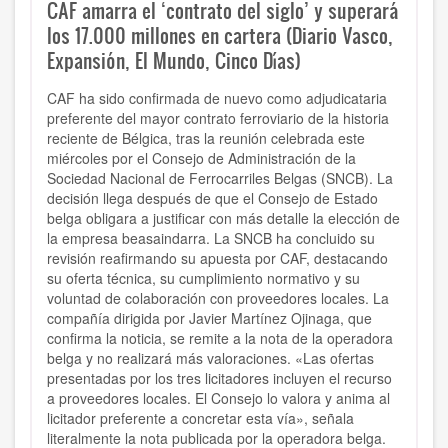
CAF amarra el ‘contrato del siglo’ y superará
los 17.000 millones en cartera (Diario Vasco,
Expansión, El Mundo, Cinco Días)
CAF ha sido confirmada de nuevo como adjudicataria
preferente del mayor contrato ferroviario de la historia
reciente de Bélgica, tras la reunión celebrada este
miércoles por el Consejo de Administración de la
Sociedad Nacional de Ferrocarriles Belgas (SNCB). La
decisión llega después de que el Consejo de Estado
belga obligara a justificar con más detalle la elección de
la empresa beasaindarra. La SNCB ha concluido su
revisión reafirmando su apuesta por CAF, destacando
su oferta técnica, su cumplimiento normativo y su
voluntad de colaboración con proveedores locales. La
compañía dirigida por Javier Martínez Ojinaga, que
confirma la noticia, se remite a la nota de la operadora
belga y no realizará más valoraciones. «Las ofertas
presentadas por los tres licitadores incluyen el recurso
a proveedores locales. El Consejo lo valora y anima al
licitador preferente a concretar esta vía», señala
literalmente la nota publicada por la operadora belga.