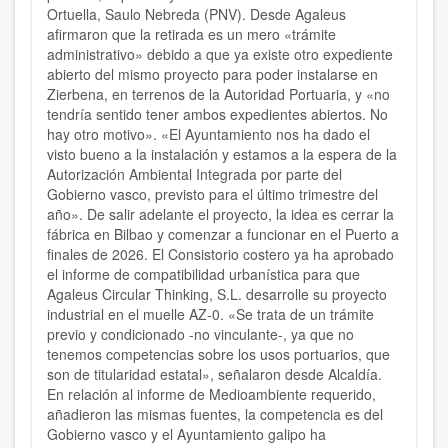
Ortuella, Saulo Nebreda (PNV). Desde Agaleus
afirmaron que la retirada es un mero «trámite
administrativo» debido a que ya existe otro expediente
abierto del mismo proyecto para poder instalarse en
Zierbena, en terrenos de la Autoridad Portuaria, y «no
tendría sentido tener ambos expedientes abiertos. No
hay otro motivo». «El Ayuntamiento nos ha dado el
visto bueno a la instalación y estamos a la espera de la
Autorización Ambiental Integrada por parte del
Gobierno vasco, previsto para el último trimestre del
año». De salir adelante el proyecto, la idea es cerrar la
fábrica en Bilbao y comenzar a funcionar en el Puerto a
finales de 2026. El Consistorio costero ya ha aprobado
el informe de compatibilidad urbanística para que
Agaleus Circular Thinking, S.L. desarrolle su proyecto
industrial en el muelle AZ-0. «Se trata de un trámite
previo y condicionado -no vinculante-, ya que no
tenemos competencias sobre los usos portuarios, que
son de titularidad estatal», señalaron desde Alcaldía.
En relación al informe de Medioambiente requerido,
añadieron las mismas fuentes, la competencia es del
Gobierno vasco y el Ayuntamiento galipo ha