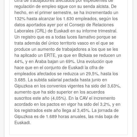
cifra de trabajadores afectados por expedientes de
regulación de empleo sigue con su senda alcista. De
hecho, en el primer semestre, se ha incrementado un
132% hasta alcanzar los 1.630 empleados, según los
datos aportados ayer por el Consejo de Relaciones
Laborales (CRL) de Euskadi en su informe trimestral.
Un registro que es a todas luces llamativo porque se
trata además del único territorio vasco en el que se
produce un aumento de trabajadores a los que se les
ha aplicado un ERTE, ya que en Bizkaia se reducen un
44%, y en Araba bajan un 69%. Una evolución que
hace que en el conjunto de Euskadi la cifra de
empleados afectados se reduzca un 29,5%, hasta los
3.685. La subida salarial pactada hasta junio en
Gipuzkoa en los convenios vigentes ha sido del 3,63%,
aumento que ha sido superior en los acuerdos
suscritos este año (4,05%). En la CAV el incremento
acordado en los pactos en vigor ha sido del 3,2%, y en
los registrados este año llega al 3,45%. La jornada de
Gipuzkoa es de 1.689 horas anuales, las más baja de
Euskadi.