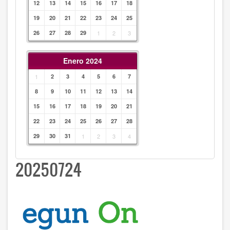
12
13
14
15
16
17
18
19
20
21
22
23
24
25
26
27
28
29
1
2
3
Enero 2024
1
2
3
4
5
6
7
8
9
10
11
12
13
14
15
16
17
18
19
20
21
22
23
24
25
26
27
28
29
30
31
1
2
3
4
20250724