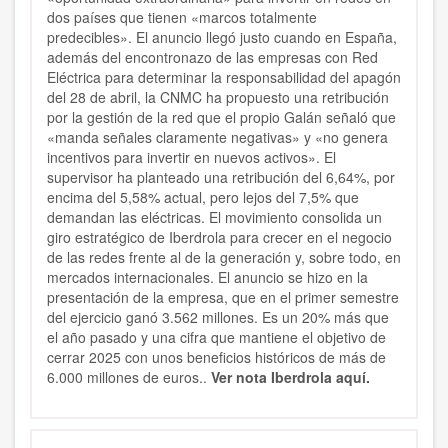
dos países que tienen «marcos totalmente
predecibles». El anuncio llegó justo cuando en España,
además del encontronazo de las empresas con Red
Eléctrica para determinar la responsabilidad del apagón
del 28 de abril, la CNMC ha propuesto una retribución
por la gestión de la red que el propio Galán señaló que
«manda señales claramente negativas» y «no genera
incentivos para invertir en nuevos activos». El
supervisor ha planteado una retribución del 6,64%, por
encima del 5,58% actual, pero lejos del 7,5% que
demandan las eléctricas. El movimiento consolida un
giro estratégico de Iberdrola para crecer en el negocio
de las redes frente al de la generación y, sobre todo, en
mercados internacionales. El anuncio se hizo en la
presentación de la empresa, que en el primer semestre
del ejercicio ganó 3.562 millones. Es un 20% más que
el año pasado y una cifra que mantiene el objetivo de
cerrar 2025 con unos beneficios históricos de más de
6.000 millones de euros..
Ver nota Iberdrola aquí.