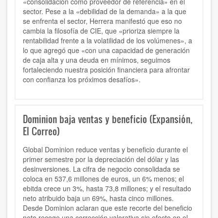
«consolidación como proveedor de referencia» en el
sector. Pese a la «debilidad de la demanda» a la que
se enfrenta el sector, Herrera manifestó que eso no
cambia la filosofía de CIE, que «prioriza siempre la
rentabilidad frente a la volatilidad de los volúmenes», a
lo que agregó que «con una capacidad de generación
de caja alta y una deuda en mínimos, seguimos
fortaleciendo nuestra posición financiera para afrontar
con confianza los próximos desafíos».
Dominion baja ventas y beneficio (Expansión,
El Correo)
Global Dominion reduce ventas y beneficio durante el
primer semestre por la depreciación del dólar y las
desinversiones. La cifra de negocio consolidada se
coloca en 537,6 millones de euros, un 6% menos; el
ebitda crece un 3%, hasta 73,8 millones; y el resultado
neto atribuido baja un 69%, hasta cinco millones.
Desde Dominion aclaran que este recorte del beneficio
neto recoge una corrección valorativa sin efecto en el