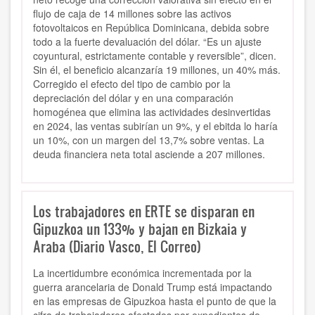
flujo de caja de 14 millones sobre las activos
fotovoltaicos en República Dominicana, debida sobre
todo a la fuerte devaluación del dólar. “Es un ajuste
coyuntural, estrictamente contable y reversible”, dicen.
Sin él, el beneficio alcanzaría 19 millones, un 40% más.
Corregido el efecto del tipo de cambio por la
depreciación del dólar y en una comparación
homogénea que elimina las actividades desinvertidas
en 2024, las ventas subirían un 9%, y el ebitda lo haría
un 10%, con un margen del 13,7% sobre ventas. La
deuda financiera neta total asciende a 207 millones.
Los trabajadores en ERTE se disparan en
Gipuzkoa un 133% y bajan en Bizkaia y
Araba (Diario Vasco, El Correo)
La incertidumbre económica incrementada por la
guerra arancelaria de Donald Trump está impactando
en las empresas de Gipuzkoa hasta el punto de que la