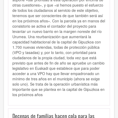
otras cuestiones», y que «si hemos puesto el esfuerzo
de todos los ciudadanos al servicio de este objetivo,
tenemos que ser conscientes de que también será así
en los próximos años». Con la parcela ya en manos del
consistorio se activa el contador del proyecto para
levantar un nuevo barrio en la margen noreste del río
Urumea. Una reurbanización que aumentará la
capacidad habitacional de la capital de Gipuzkoa con
1.700 nuevas viviendas, todas de protección pública
(VPO y tasadas) y, por lo tanto, con prioridad para
ciudadanos de la propia ciudad, toda vez que está
previsto que antes de fin de año se apruebe un cambio
legislativo en Euskadi que establece que para poder
acceder a una VPO hay que llevar empadronado un
mínimo de tres años en el municipio (ahora se exige
solo uno). Se trata de la operación urbanística más
importante que se plantea en la capital de Gipuzkoa en
los próximos años
Decenas de familias hacen cola para las