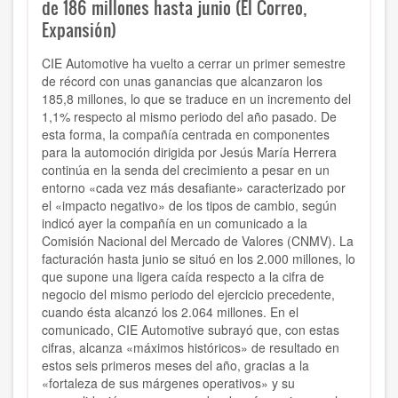
de 186 millones hasta junio (El Correo,
Expansión)
CIE Automotive ha vuelto a cerrar un primer semestre
de récord con unas ganancias que alcanzaron los
185,8 millones, lo que se traduce en un incremento del
1,1% respecto al mismo periodo del año pasado. De
esta forma, la compañía centrada en componentes
para la automoción dirigida por Jesús María Herrera
continúa en la senda del crecimiento a pesar en un
entorno «cada vez más desafiante» caracterizado por
el «impacto negativo» de los tipos de cambio, según
indicó ayer la compañía en un comunicado a la
Comisión Nacional del Mercado de Valores (CNMV). La
facturación hasta junio se situó en los 2.000 millones, lo
que supone una ligera caída respecto a la cifra de
negocio del mismo periodo del ejercicio precedente,
cuando ésta alcanzó los 2.064 millones. En el
comunicado, CIE Automotive subrayó que, con estas
cifras, alcanza «máximos históricos» de resultado en
estos seis primeros meses del año, gracias a la
«fortaleza de sus márgenes operativos» y su