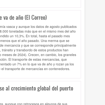
e va de año (El Correo)
mía vasca y aunque los datos de agosto publicados
268.000 toneladas más que en el mismo mes del año
endido un 10,3%. En total, hasta el pasado mes
es menos que el año pasado. Una merma que se
po de mercancía y que se corresponde principalmente
, tránsito y transbordo de estos productos han
o meses de 2024). Crecen, en cambio, los graneles
cción. El transporte de estas mercancías, que
entado un 7% en lo que va de año y rozan ya los
e el transporte de mercancías en contenedores.
se al crecimiento global del puerto
les, aunque con retrocesos en algunos de sus