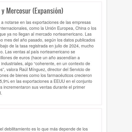
 y Mercosur (Expansión)
 a notarse en las exportaciones de las empresas
nternacionales, como la Unión Europea, China o los
que ya no llegan al mercado norteamericano. Las
mo mes del año pasado, según los datos publicados
bajo de la tasa registrada en julio de 2024, mucho
o. Las ventas al país norteamericano se
millones de euros (hace un año ascendían a
industriales, algo “coherente, en un contexto de
s”, valora Raúl Mínguez, director del Servicio de
ones de bienes como los farmacéuticos crecieron
l 5,9% en las exportaciones a EEUU en el conjunto
sas incrementaron sus ventas durante el primer
.
el debilitamiento es lo que más depende de los