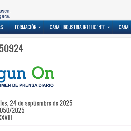
RS
FORMACIÓN
CANAL INDUSTRIA INTELIGENTE
CANAL
50924
les, 24 de septiembre de 2025
050/2025
XVIII