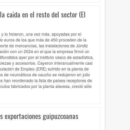
 caída en el resto del sector (El
 y lo hicieron, una vez más, apoyadas por el
 de euros de los que más de 450 proceden de la
porte de mercancías, las instalaciones de Júndiz
ación con un 2024 en el que la empresa firmó un
difundidos ayer por el instituto vasco de estadística,
iezas y accesorios. Cayeron interanualmente casi
gulación de Empleo (ERE) sufrido en la planta de
es de neumáticos de caucho se redujeron en julio
es han reordenado la lista de países receptores de
culos fabricados por la planta alavesa, creció sólo
as exportaciones guipuzcoanas