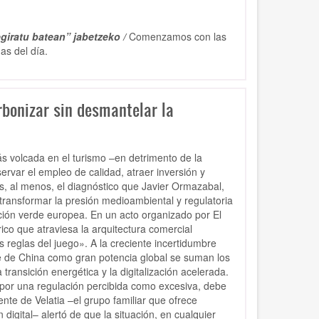
giratu batean” jabetzeko /
Comenzamos con las
as del día.
rbonizar sin desmantelar la
 volcada en el turismo –en detrimento de la
rvar el empleo de calidad, atraer inversión y
s, al menos, el diagnóstico que Javier Ormazabal,
 transformar la presión medioambiental y regulatoria
sición verde europea. En un acto organizado por El
co que atraviesa la arquitectura comercial
 reglas del juego». A la creciente incertidumbre
e de China como gran potencia global se suman los
transición energética y la digitalización acelerada.
 por una regulación percibida como excesiva, debe
nte de Velatia –el grupo familiar que ofrece
digital– alertó de que la situación, en cualquier