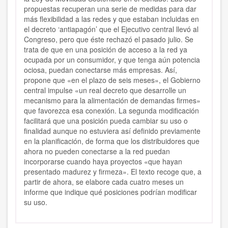
propuestas recuperan una serie de medidas para dar
más flexibilidad a las redes y que estaban incluidas en
el decreto ‘antiapagón’ que el Ejecutivo central llevó al
Congreso, pero que éste rechazó el pasado julio. Se
trata de que en una posición de acceso a la red ya
ocupada por un consumidor, y que tenga aún potencia
ociosa, puedan conectarse más empresas. Así,
propone que «en el plazo de seis meses», el Gobierno
central impulse «un real decreto que desarrolle un
mecanismo para la alimentación de demandas firmes»
que favorezca esa conexión. La segunda modificación
facilitará que una posición pueda cambiar su uso o
finalidad aunque no estuviera así definido previamente
en la planificación, de forma que los distribuidores que
ahora no pueden conectarse a la red puedan
incorporarse cuando haya proyectos «que hayan
presentado madurez y firmeza». El texto recoge que, a
partir de ahora, se elabore cada cuatro meses un
informe que indique qué posiciones podrían modificar
su uso.