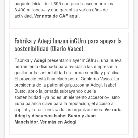
paquete inicial de 1.695 que puede ascender a los
3.400 millones–, y que garantiza varios años de
actividad.
Ver nota de CAF aquí.
Fabrika y Adegi lanzan inGUru para apoyar la
sostenibilidad (Diario Vasco)
Fabrika y
Adegi
presentaron ayer inGUru+, una nueva
herramienta diseñada para ayudar a las empresas a
gestionar la sostenibilidad de forma sencilla y práctica.
El proyecto está financiado por el Gobierno Vasco. La
presidenta de la patronal guipuzcoana Adegi, Isabel
Busto, abrió la jornada subrayando que la
sostenibilidad «ya no es un elemento accesorio», sino
«una palanca clave para la reputación, el acceso al
capital y la resiliencia» de las organizaciones.
Ver nota
Adegi y discursos Isabel Busto y Juan
Mancisidor.
Ver más en Adegi.