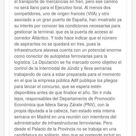
el transporte de mercancías en tren, pero ese camino
no será llano para el Ejecutivo foral. Al menos dos
competidores, uno de origen francés (VIIA) y otro
asociado a un gran puerto de España, han mostrado ya
su interés por conocer las condiciones necesarias para
gestionar la terminal, que es la puerta de acceso al
corredor Atlántico. Y todo hace indicar que el número
de aspirantes no se quedará en tres, pues la
infraestructura alavesa cuenta con un potencial enorme
como conector de autopistas ferroviarias para la
logística. La Diputación se ha marcado como objetivo el
control de la Intermodal de Júndiz y lleva semanas
trabajando de cara a estar preparada para el momento
en el que la empresa pública Adif publique los pliegos
para lanzar el concurso, que se espera estén
disponibles antes de que finalice el año. Sin ir más
lejos, responsables del Departamento de Promoción
Económica que lidera Saray Zárate (PNV), con la
propia diputada a la cabeza, han estado esta misma
semana en Madrid en una reunión con miembros del
administrador de infraestructuras ferroviarias. Pero
desde el Palacio de la Provincia no se trabaja en una
candidatura en solitario, sino que se pretende incluir en