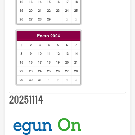
12
13
14
15
16
17
18
19
20
21
22
23
24
25
26
27
28
29
1
2
3
Enero 2024
1
2
3
4
5
6
7
8
9
10
11
12
13
14
15
16
17
18
19
20
21
22
23
24
25
26
27
28
29
30
31
1
2
3
4
20251114