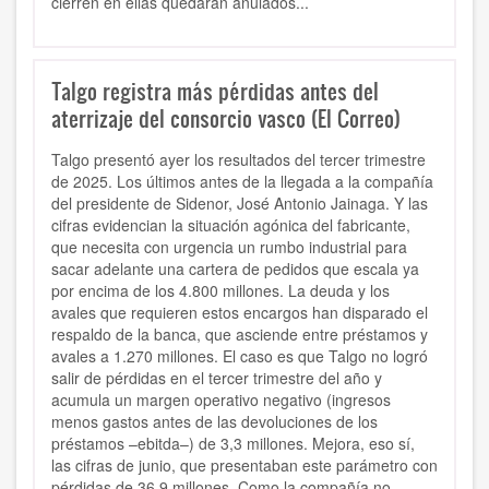
cierren en ellas quedarán anulados...
Talgo registra más pérdidas antes del
aterrizaje del consorcio vasco (El Correo)
Talgo presentó ayer los resultados del tercer trimestre
de 2025. Los últimos antes de la llegada a la compañía
del presidente de Sidenor, José Antonio Jainaga. Y las
cifras evidencian la situación agónica del fabricante,
que necesita con urgencia un rumbo industrial para
sacar adelante una cartera de pedidos que escala ya
por encima de los 4.800 millones. La deuda y los
avales que requieren estos encargos han disparado el
respaldo de la banca, que asciende entre préstamos y
avales a 1.270 millones. El caso es que Talgo no logró
salir de pérdidas en el tercer trimestre del año y
acumula un margen operativo negativo (ingresos
menos gastos antes de las devoluciones de los
préstamos –ebitda–) de 3,3 millones. Mejora, eso sí,
las cifras de junio, que presentaban este parámetro con
pérdidas de 36,9 millones. Como la compañía no