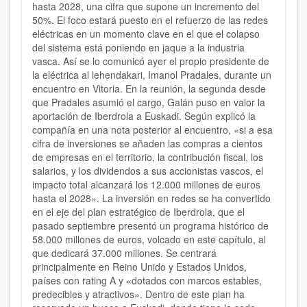
hasta 2028, una cifra que supone un incremento del
50%. El foco estará puesto en el refuerzo de las redes
eléctricas en un momento clave en el que el colapso
del sistema está poniendo en jaque a la industria
vasca. Así se lo comunicó ayer el propio presidente de
la eléctrica al lehendakari, Imanol Pradales, durante un
encuentro en Vitoria. En la reunión, la segunda desde
que Pradales asumió el cargo, Galán puso en valor la
aportación de Iberdrola a Euskadi. Según explicó la
compañía en una nota posterior al encuentro, «si a esa
cifra de inversiones se añaden las compras a cientos
de empresas en el territorio, la contribución fiscal, los
salarios, y los dividendos a sus accionistas vascos, el
impacto total alcanzará los 12.000 millones de euros
hasta el 2028». La inversión en redes se ha convertido
en el eje del plan estratégico de Iberdrola, que el
pasado septiembre presentó un programa histórico de
58.000 millones de euros, volcado en este capítulo, al
que dedicará 37.000 millones. Se centrará
principalmente en Reino Unido y Estados Unidos,
países con rating A y «dotados con marcos estables,
predecibles y atractivos». Dentro de este plan ha