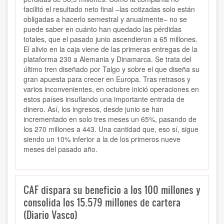
facilitó el resultado neto final –las cotizadas solo están
obligadas a hacerlo semestral y anualmente– no se
puede saber en cuánto han quedado las pérdidas
totales, que el pasado junio ascendieron a 65 millones.
El alivio en la caja viene de las primeras entregas de la
plataforma 230 a Alemania y Dinamarca. Se trata del
último tren diseñado por Talgo y sobre el que diseña su
gran apuesta para crecer en Europa. Tras retrasos y
varios inconvenientes, en octubre inició operaciones en
estos países insuflando una importante entrada de
dinero. Así, los ingresos, desde junio se han
incrementado en solo tres meses un 65%, pasando de
los 270 millones a 443. Una cantidad que, eso sí, sigue
siendo un 10% inferior a la de los primeros nueve
meses del pasado año.
CAF dispara su beneficio a los 100 millones y
consolida los 15.579 millones de cartera
(Diario Vasco)