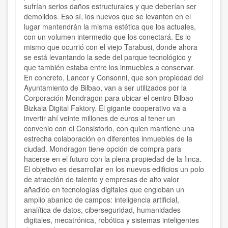
sufrían serios daños estructurales y que deberían ser
demolidos. Eso sí, los nuevos que se levanten en el
lugar mantendrán la misma estética que los actuales,
con un volumen intermedio que los conectará. Es lo
mismo que ocurrió con el viejo Tarabusi, donde ahora
se está levantando la sede del parque tecnológico y
que también estaba entre los inmuebles a conservar.
En concreto, Lancor y Consonni, que son propiedad del
Ayuntamiento de Bilbao, van a ser utilizados por la
Corporación Mondragon para ubicar el centro Bilbao
Bizkaia Digital Faktory. El gigante cooperativo va a
invertir ahí veinte millones de euros al tener un
convenio con el Consistorio, con quien mantiene una
estrecha colaboración en diferentes inmuebles de la
ciudad. Mondragon tiene opción de compra para
hacerse en el futuro con la plena propiedad de la finca.
El objetivo es desarrollar en los nuevos edificios un polo
de atracción de talento y empresas de alto valor
añadido en tecnologías digitales que engloban un
amplio abanico de campos: inteligencia artificial,
analítica de datos, ciberseguridad, humanidades
digitales, mecatrónica, robótica y sistemas inteligentes