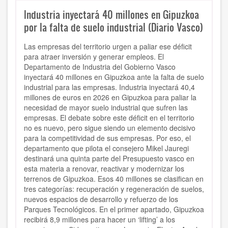
Industria inyectará 40 millones en Gipuzkoa
por la falta de suelo industrial (Diario Vasco)
Las empresas del territorio urgen a paliar ese déficit
para atraer inversión y generar empleos. El
Departamento de Industria del Gobierno Vasco
inyectará 40 millones en Gipuzkoa ante la falta de suelo
industrial para las empresas. Industria inyectará 40,4
millones de euros en 2026 en Gipuzkoa para paliar la
necesidad de mayor suelo industrial que sufren las
empresas. El debate sobre este déficit en el territorio
no es nuevo, pero sigue siendo un elemento decisivo
para la competitividad de sus empresas. Por eso, el
departamento que pilota el consejero Mikel Jauregi
destinará una quinta parte del Presupuesto vasco en
esta materia a renovar, reactivar y modernizar los
terrenos de Gipuzkoa. Esos 40 millones se clasifican en
tres categorías: recuperación y regeneración de suelos,
nuevos espacios de desarrollo y refuerzo de los
Parques Tecnológicos. En el primer apartado, Gipuzkoa
recibirá 8,9 millones para hacer un ‘lifting’ a los