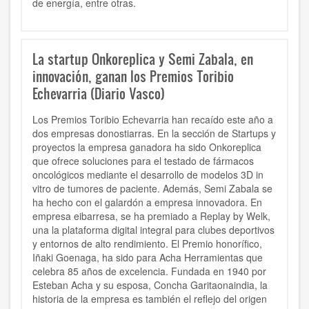
de energía, entre otras.
La startup Onkoreplica y Semi Zabala, en
innovación, ganan los Premios Toribio
Echevarria (Diario Vasco)
Los Premios Toribio Echevarria han recaído este año a
dos empresas donostiarras. En la sección de Startups y
proyectos la empresa ganadora ha sido Onkoreplica
que ofrece soluciones para el testado de fármacos
oncológicos mediante el desarrollo de modelos 3D in
vitro de tumores de paciente. Además, Semi Zabala se
ha hecho con el galardón a empresa innovadora. En
empresa eibarresa, se ha premiado a Replay by Welk,
una la plataforma digital integral para clubes deportivos
y entornos de alto rendimiento. El Premio honorífico,
Iñaki Goenaga, ha sido para Acha Herramientas que
celebra 85 años de excelencia. Fundada en 1940 por
Esteban Acha y su esposa, Concha Garitaonaindia, la
historia de la empresa es también el reflejo del origen