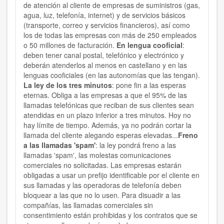
de atención al cliente de empresas de suministros (gas,
agua, luz, telefonía, internet) y de servicios básicos
(transporte, correo y servicios financieros), así como
los de todas las empresas con más de 250 empleados
o 50 millones de facturación.
En lengua cooficial
:
deben tener canal postal, telefónico y electrónico y
deberán atenderlos al menos en castellano y en las
lenguas cooficiales (en las autonomías que las tengan).
La ley de los tres minutos
: pone fin a las esperas
eternas. Obliga a las empresas a que el 95% de las
llamadas telefónicas que reciban de sus clientes sean
atendidas en un plazo inferior a tres minutos. Hoy no
hay límite de tiempo. Además, ya no podrán cortar la
llamada del cliente alegando esperas elevadas...
Freno
a las llamadas 'spam'
: la ley pondrá freno a las
llamadas 'spam', las molestas comunicaciones
comerciales no solicitadas. Las empresas estarán
obligadas a usar un prefijo identificable por el cliente en
sus llamadas y las operadoras de telefonía deben
bloquear a las que no lo usen. Para disuadir a las
compañías, las llamadas comerciales sin
consentimiento están prohibidas y los contratos que se