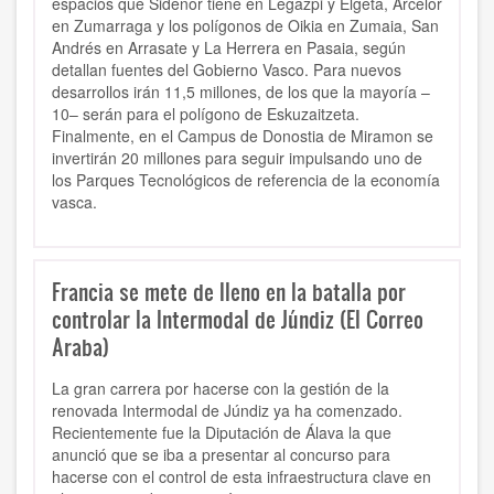
espacios que Sidenor tiene en Legazpi y Elgeta, Arcelor
en Zumarraga y los polígonos de Oikia en Zumaia, San
Andrés en Arrasate y La Herrera en Pasaia, según
detallan fuentes del Gobierno Vasco. Para nuevos
desarrollos irán 11,5 millones, de los que la mayoría –
10– serán para el polígono de Eskuzaitzeta.
Finalmente, en el Campus de Donostia de Miramon se
invertirán 20 millones para seguir impulsando uno de
los Parques Tecnológicos de referencia de la economía
vasca.
Francia se mete de lleno en la batalla por
controlar la Intermodal de Júndiz (El Correo
Araba)
La gran carrera por hacerse con la gestión de la
renovada Intermodal de Júndiz ya ha comenzado.
Recientemente fue la Diputación de Álava la que
anunció que se iba a presentar al concurso para
hacerse con el control de esta infraestructura clave en