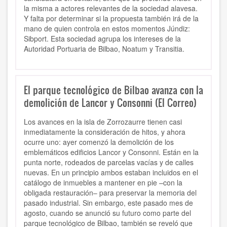
la misma a actores relevantes de la sociedad alavesa.
Y falta por determinar si la propuesta también irá de la
mano de quien controla en estos momentos Júndiz:
Sibport. Esta sociedad agrupa los intereses de la
Autoridad Portuaria de Bilbao, Noatum y Transitia.
El parque tecnológico de Bilbao avanza con la
demolición de Lancor y Consonni (El Correo)
Los avances en la isla de Zorrozaurre tienen casi
inmediatamente la consideración de hitos, y ahora
ocurre uno: ayer comenzó la demolición de los
emblemáticos edificios Lancor y Consonni. Están en la
punta norte, rodeados de parcelas vacías y de calles
nuevas. En un principio ambos estaban incluidos en el
catálogo de inmuebles a mantener en pie –con la
obligada restauración– para preservar la memoria del
pasado industrial. Sin embargo, este pasado mes de
agosto, cuando se anunció su futuro como parte del
parque tecnológico de Bilbao, también se reveló que