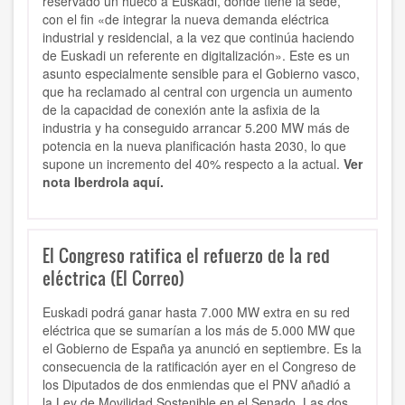
reservado un hueco a Euskadi, donde tiene la sede,
con el fin «de integrar la nueva demanda eléctrica
industrial y residencial, a la vez que continúa haciendo
de Euskadi un referente en digitalización». Este es un
asunto especialmente sensible para el Gobierno vasco,
que ha reclamado al central con urgencia un aumento
de la capacidad de conexión ante la asfixia de la
industria y ha conseguido arrancar 5.200 MW más de
potencia en la nueva planificación hasta 2030, lo que
supone un incremento del 40% respecto a la actual.
Ver
nota Iberdrola aquí.
El Congreso ratifica el refuerzo de la red
eléctrica (El Correo)
Euskadi podrá ganar hasta 7.000 MW extra en su red
eléctrica que se sumarían a los más de 5.000 MW que
el Gobierno de España ya anunció en septiembre. Es la
consecuencia de la ratificación ayer en el Congreso de
los Diputados de dos enmiendas que el PNV añadió a
la Ley de Movilidad Sostenible en el Senado. Las dos