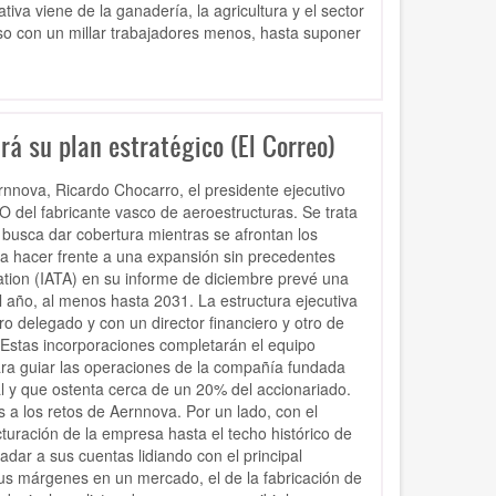
va viene de la ganadería, la agricultura y el sector
so con un millar trabajadores menos, hasta suponer
rá su plan estratégico (El Correo)
nnova, Ricardo Chocarro, el presidente ejecutivo
 del fabricante vasco de aeroestructuras. Se trata
busca dar cobertura mientras se afrontan los
a hacer frente a una expansión sin precedentes
ciation (IATA) en su informe de diciembre prevé una
 año, al menos hasta 2031. La estructura ejecutiva
o delegado y con un director financiero y otro de
Estas incorporaciones completarán el equipo
para guiar las operaciones de la compañía fundada
l y que ostenta cerca de un 20% del accionariado.
 a los retos de Aernnova. Por un lado, con el
acturación de la empresa hasta el techo histórico de
adar a sus cuentas lidiando con el principal
sus márgenes en un mercado, el de la fabricación de