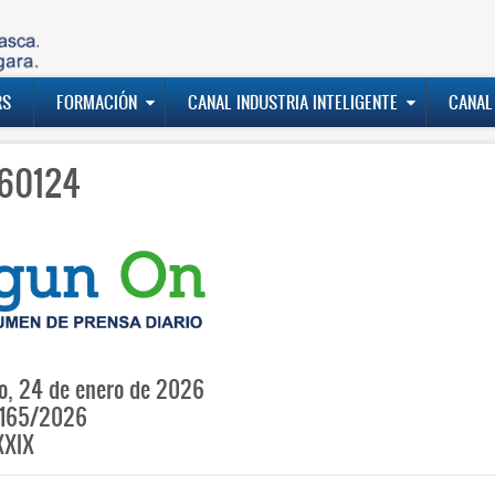
RS
FORMACIÓN
CANAL INDUSTRIA INTELIGENTE
CANAL
60124
, 24 de enero de 2026
165/2026
XXIX