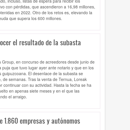
 incluso, listas de espera para recibir los
vo con pérdidas, que ascendieron a 16,98 millones,
tenidas en 2022. Otro de los retos es, elevando la
deuda que supera los 600 millones.
nocer el resultado de la subasta
nua Group, en concurso de acreedores desde junio de
a puja que tuvo lugar ayer ante notario y que en los
as guipuzcoana. El desenlace de la subasta se
, de semanas. Tras la venta de Ternua, Loreak
 continuar con su actividad. Hasta la fecha se ha
elto en apenas siete meses y en el que las
do el arraigo.
de 1.860 empresas y autónomos