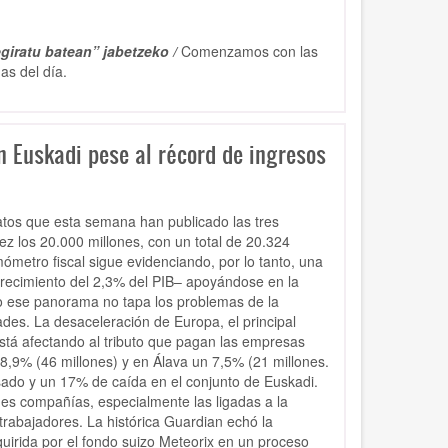
giratu batean” jabetzeko /
Comenzamos con las
as del día.
 Euskadi pese al récord de ingresos
tos que esta semana han publicado las tres
ez los 20.000 millones, con un total de 20.324
ómetro fiscal sigue evidenciando, por lo tanto, una
 crecimiento del 2,3% del PIB– apoyándose en la
o ese panorama no tapa los problemas de la
des. La desaceleración de Europa, el principal
stá afectando al tributo que pagan las empresas
8,9% (46 millones) y en Álava un 7,5% (21 millones.
ado y un 17% de caída en el conjunto de Euskadi.
es compañías, especialmente las ligadas a la
trabajadores. La histórica Guardian echó la
uirida por el fondo suizo Meteorix en un proceso