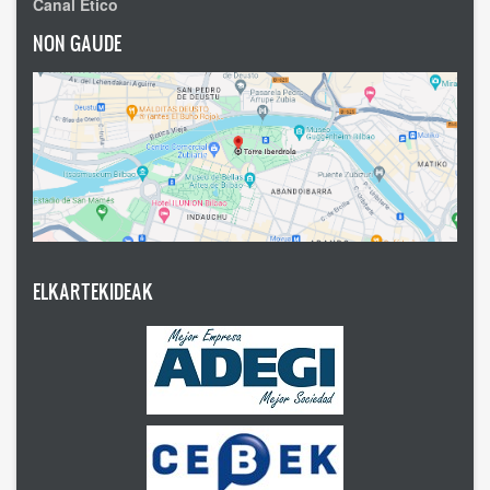
Canal Ético
NON GAUDE
ELKARTEKIDEAK