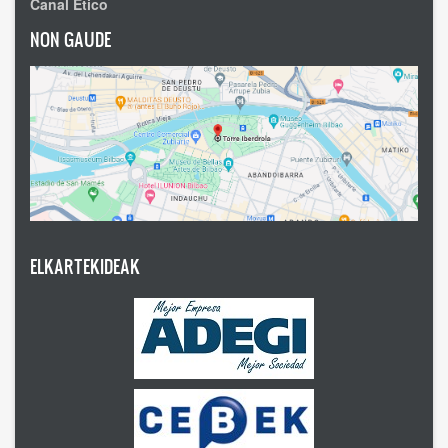
Canal Ético
NON GAUDE
ELKARTEKIDEAK