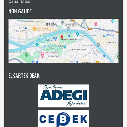
Canal Ético
NON GAUDE
ELKARTEKIDEAK