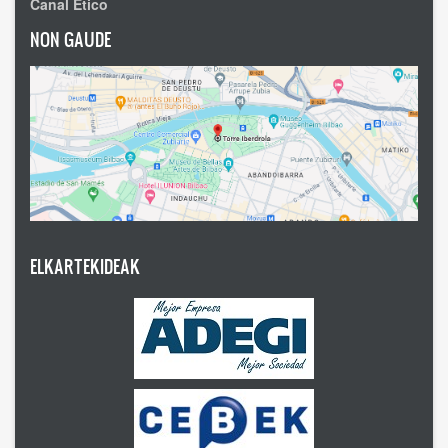
Canal Ético
NON GAUDE
ELKARTEKIDEAK