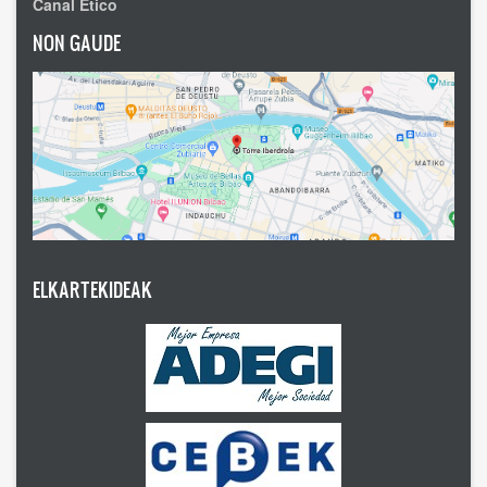
Canal Ético
NON GAUDE
ELKARTEKIDEAK