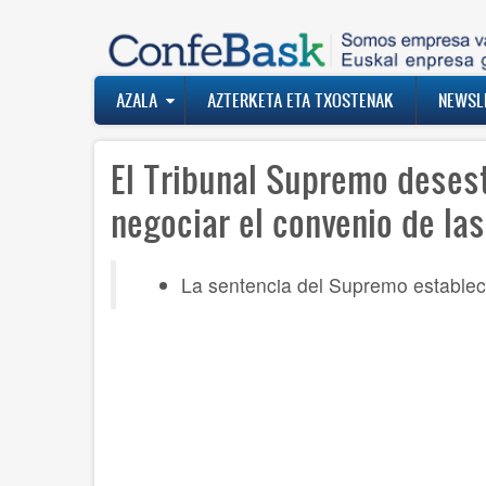
Skip
to
main
content
Navegación
AZALA
AZTERKETA ETA TXOSTENAK
NEWSL
principal
El Tribunal Supremo deses
negociar el convenio de la
La sentencia del Supremo estable