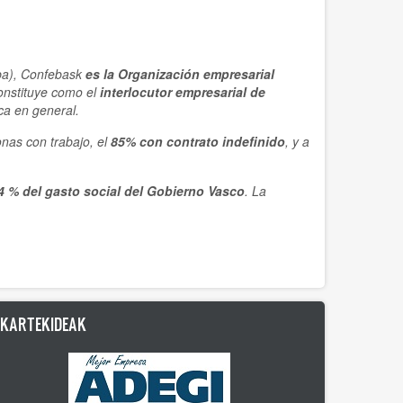
ba), Confebask
es la Organización empresarial
constituye como el
interlocutor empresarial de
ca en general.
nas con trabajo, el
85% con contrato indefinido
, y a
4 % del gasto social del Gobierno Vasco
. La
LKARTEKIDEAK