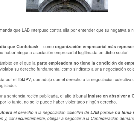
manda que LAB interpuso contra ella por entender que su negativa a 
día que Confebask
– como
organización empresarial más represe
 no haber ninguna asociación empresarial legitimada en dicho sector.
ámbito en el que la
parte empleadora
no tiene la condición de emp
iolaba su derecho fundamental como sindicato a una negociación cole
ia por el
TSJPV
, que adujo que el derecho a la negociación colectiva
gislador.
una sentencia recién publicada, el alto tribunal
insiste en absolver a
por lo tanto, no se le puede haber violentado ningún derecho.
ulneró
el derecho a la negociación colectiva de
LAB
porque
no tenía
n y, consecuentemente, obligar a negociar a la Confederación deman