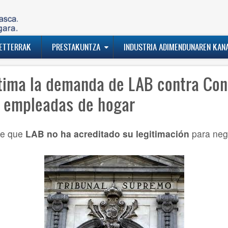
ETTERRAK
PRESTAKUNTZA
INDUSTRIA ADIMENDUNAREN KAN
tima la demanda de LAB contra Con
s empleadas de hogar
ce que
LAB no ha acreditado su legitimación
para neg