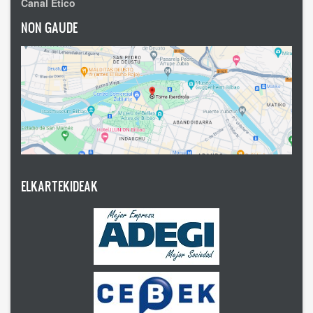
Canal Ético
NON GAUDE
ELKARTEKIDEAK