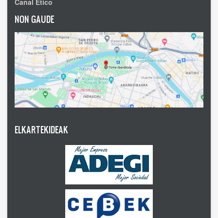
Canal Ético
NON GAUDE
ELKARTEKIDEAK