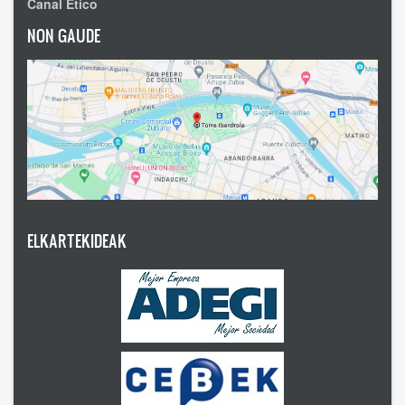
Canal Ético
NON GAUDE
ELKARTEKIDEAK