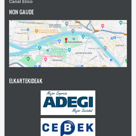
Canal Ético
NON GAUDE
ELKARTEKIDEAK