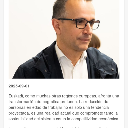
2025-09-01
Euskadi, como muchas otras regiones europeas, afronta una
transformación demográfica profunda. La reducción de
personas en edad de trabajar no es solo una tendencia
proyectada, es una realidad actual que compromete tanto la
sostenibilidad del sistema como la competitividad económica.