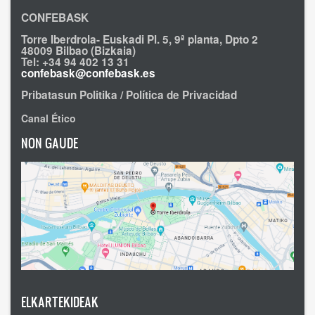
CONFEBASK
Torre Iberdrola- Euskadi Pl. 5, 9ª planta, Dpto 2
48009 Bilbao (Bizkaia)
Tel: +34 94 402 13 31
confebask@confebask.es
Pribatasun Politika / Política de Privacidad
Canal Ético
NON GAUDE
ELKARTEKIDEAK