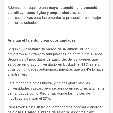
Además, se requiere una
mayor atención a la vocación
científica, tecnológica y emprendedora,
así como
políticas activas para incrementar la presencia de la
mujer
en ciertos estudios.
Arraigar el talento: crear oportunidades
Según el
Observatorio Vasco de la Juventud
, en 2023
emigraron al extranjero
600 jóvenes
de entre 18 y 34 años.
Según los últimos datos de
Lanbide
, de los jóvenes que
estudian un grado universitario en Euskadi, el
11% sale
a
otras comunidades autónomas, mientras que un
4%
lo hace
al extranjero.
Esta tendencia no es nueva, y es desigual entre las
universidades vascas; pero se agrava en sectores altamente
demandados como
Medicina
, donde los índices de
movilidad alcanzan el
27%
.
Para revertir esta situación, entendemos necesario abordar
bajo esa
Estrategia Vasca de talento,
aspectos clave