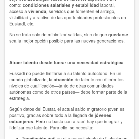
como:
condiciones salariales y estabilidad
laboral,
acceso a
vivienda
, servicios que fomenten el arraigo,
visibilidad y atractivo de las oportunidades profesionales en
Euskadi, etc.
No se trata solo de minimizar salidas, sino de que
quedarse
sea la mejor opción posible para las nuevas generaciones.
Atraer talento desde fuera: una necesidad estratégica
Euskadi no puede limitarse a su talento autóctono. En un
mundo globalizado, la
atracción
de talento con diferentes
niveles de cualificación—tanto de otras comunidades
autónomas como de otros países— debe formar parte de la
estrategia.
Según datos del Eustat, el actual saldo migratorio joven es
positivo, gracias sobre todo a la llegada de
jóvenes
extranjeros
. Pero no basta con atraer, hay que integrar y
fidelizar ese talento. Para ello, se necesita:
Tramitación ágil
en el reconocimiento de titulaciones