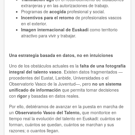
extranjeras y en las autorizaciones de trabajo.
Programas de
acogida
profesional y social.
Incentivos para el retorno
de profesionales vascos
en el exterior.
Imagen internacional de Euskadi
como territorio
atractivo para vivir y trabajar.
Una estrategia basada en datos, no en intuiciones
Uno de los obstáculos actuales es la
falta de una fotografía
integral del talento vasco
. Existen datos fragmentados —
procedentes del Eustat, Lanbide, Universidades o el
Observatorio Vasco de la Juventud—, pero
no un sistema
unificado de información
que permita tomar decisiones
con
rigor
y basadas en datos reales.
Por ello, debiéramos de avanzar en la puesta en marcha de
un
Observatorio Vasco del Talento,
que monitorice en
tiempo real la evolución del talento en Euskadi: cuántos se
forman, cuántos se quedan, cuántos se marchan y sus
razones; o cuantos llegan.