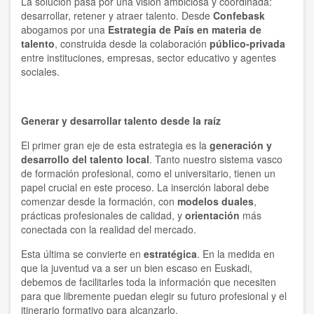
La solución pasa por una visión ambiciosa y coordinada:
desarrollar, retener y atraer talento. Desde
Confebask
abogamos por una
Estrategia de País en materia de
talento
, construida desde la colaboración
público-privada
entre instituciones, empresas, sector educativo y agentes
sociales.
Generar y desarrollar talento desde la raíz
El primer gran eje de esta estrategia es la
generación y
desarrollo del talento local
. Tanto nuestro sistema vasco
de formación profesional, como el universitario, tienen un
papel crucial en este proceso. La inserción laboral debe
comenzar desde la formación, con
modelos duales
,
prácticas profesionales de calidad, y
orientación
más
conectada con la realidad del mercado.
Esta última se convierte en
estratégica
. En la medida en
que la juventud va a ser un bien escaso en Euskadi,
debemos de facilitarles toda la información que necesiten
para que libremente puedan elegir su futuro profesional y el
itinerario formativo para alcanzarlo.