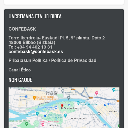
HARREMANA ETA HELBIDEA
CONFEBASK
Torre Iberdrola- Euskadi Pl. 5, 9ª planta, Dpto 2
48009 Bilbao (Bizkaia)
Tel: +34 94 402 13 31
confebask@confebask.es
Pribatasun Politika / Política de Privacidad
Canal Ético
NON GAUDE