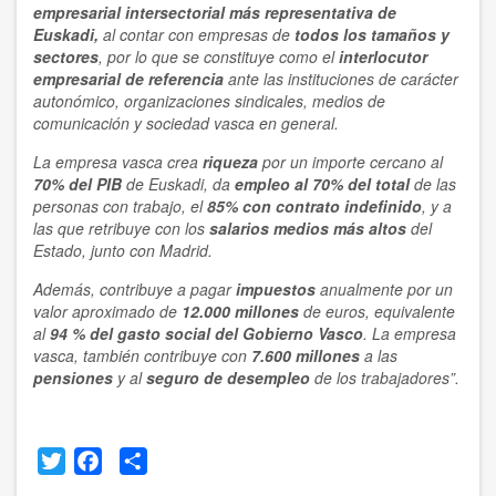
empresarial
intersectorial
más representativa
de
Euskadi,
al contar con empresas de
todos los tamaños y
sectores
, por lo que se constituye como el
interlocutor
empresarial de referencia
ante las instituciones de carácter
autonómico, organizaciones sindicales, medios de
comunicación y sociedad vasca en general.
La empresa vasca crea
riqueza
por un importe cercano al
70% del PIB
de Euskadi, da
empleo al 70% del total
de las
personas con trabajo, el
85% con contrato indefinido
, y a
las que retribuye con los
salarios medios más altos
del
Estado, junto con Madrid.
Además, contribuye a pagar
impuestos
anualmente por un
valor aproximado de
12.000 millones
de euros, equivalente
al
94 % del gasto social del Gobierno Vasco
. La empresa
vasca, también contribuye con
7.600 millones
a las
pensiones
y al
seguro de desempleo
de los trabajadores”.
Twitter
Facebook
Share