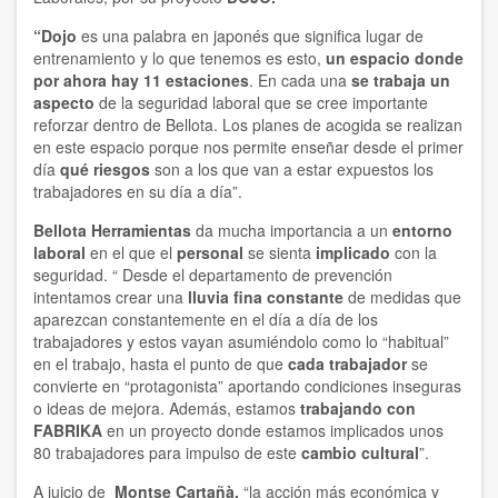
“Dojo
es una palabra en japonés que significa lugar de
entrenamiento y lo que tenemos es esto,
un espacio donde
por ahora hay 11 estaciones
. En cada una
se trabaja un
aspecto
de la seguridad laboral que se cree importante
reforzar dentro de Bellota. Los planes de acogida se realizan
en este espacio porque nos permite enseñar desde el primer
día
qué riesgos
son a los que van a estar expuestos los
trabajadores en su día a día”.
Bellota Herramientas
da mucha importancia a un
entorno
laboral
en el que el
personal
se sienta
implicado
con la
seguridad. “ Desde el departamento de prevención
intentamos crear una
lluvia fina constante
de medidas que
aparezcan constantemente en el día a día de los
trabajadores y estos vayan asumiéndolo como lo “habitual”
en el trabajo, hasta el punto de que
cada trabajador
se
convierte en “protagonista” aportando condiciones inseguras
o ideas de mejora. Además, estamos
trabajando con
FABRIKA
en un proyecto donde estamos implicados unos
80 trabajadores para impulso de este
cambio cultural
”.
A juicio de
Montse Cartañà,
“la acción más económica y