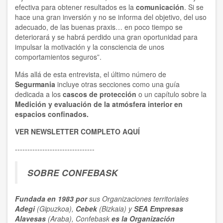
efectiva para obtener resultados es la
comunicación
. Si se
hace una gran inversión y no se informa del objetivo, del uso
adecuado, de las buenas praxis… en poco tiempo se
deteriorará y se habrá perdido una gran oportunidad para
impulsar la motivación y la consciencia de unos
comportamientos seguros”.
Más allá de esta entrevista, el último número de
Segurmania
incluye otras secciones como una guía
dedicada a los
cascos de protección
o un capítulo sobre la
Medición y evaluación de la atmósfera interior en
espacios confinados.
VER NEWSLETTER COMPLETO AQUÍ
--------------------------------
SOBRE CONFEBASK
Fundada en 1983 por
sus Organizaciones territoriales
Adegi
(Gipuzkoa),
Cebek
(Bizkaia) y
SEA Empresas
Alavesas
(Araba), Confebask
es la Organización