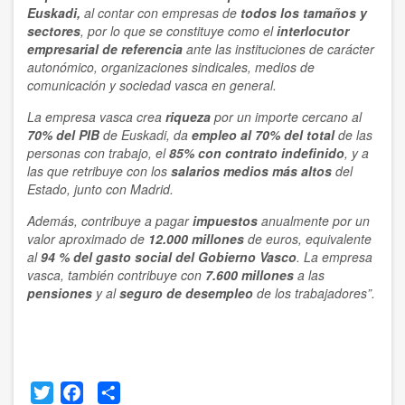
Euskadi,
al contar con empresas de
todos los tamaños y
sectores
, por lo que se constituye como el
interlocutor
empresarial de referencia
ante las instituciones de carácter
autonómico, organizaciones sindicales, medios de
comunicación y sociedad vasca en general.
La empresa vasca crea
riqueza
por un importe cercano al
70% del PIB
de Euskadi, da
empleo al 70% del total
de las
personas con trabajo, el
85% con contrato indefinido
, y a
las que retribuye con los
salarios medios más altos
del
Estado, junto con Madrid.
Además, contribuye a pagar
impuestos
anualmente por un
valor aproximado de
12.000 millones
de euros, equivalente
al
94 % del gasto social del Gobierno Vasco
. La empresa
vasca, también contribuye con
7.600 millones
a las
pensiones
y al
seguro de desempleo
de los trabajadores”.
Twitter
Facebook
Share