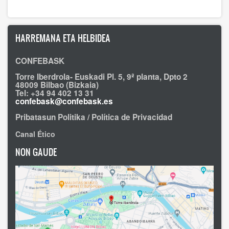
HARREMANA ETA HELBIDEA
CONFEBASK
Torre Iberdrola- Euskadi Pl. 5, 9ª planta, Dpto 2
48009 Bilbao (Bizkaia)
Tel: +34 94 402 13 31
confebask@confebask.es
Pribatasun Politika / Política de Privacidad
Canal Ético
NON GAUDE