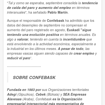
"
Tal y como se esperaba, septiembre consolida la
tendencia
de caída del paro y aumento del empleo
en términos
interanuales
", ha señalado
Pablo Martín
.
Aunque el responsable de
Confebask
ha admitido que los
datos del desempleo de septiembre no compensan el
aumento del paro registrado en agosto,
Euskadi "
sigue
teniendo una evolución positiva
en términos anuales. Es
algo a
valorar
, teniendo en cuenta la
incertidumbre
que
está envolviendo a la actividad económica, especialmente a
la industrial en los últimos meses.
A pesar de todo
, las
empresas vascas siguen siendo capaces de
crear empleo
y
reducir el paro
”.
-----------------------------
SOBRE CONFEBASK
Fundada en 1983 por
sus Organizaciones territoriales
Adegi
(Gipuzkoa),
Cebek
(Bizkaia) y
SEA Empresas
Alavesas
(Araba), Confebask
es la Organización
empresarial
intersectorial
más representativa
de