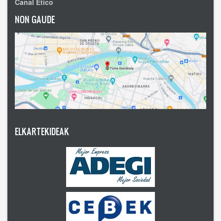
Canal Ético
NON GAUDE
ELKARTEKIDEAK