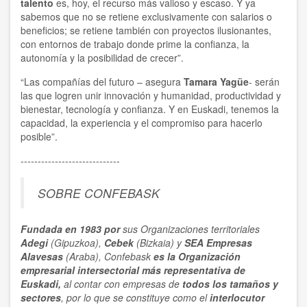
talento
es, hoy, el recurso más valioso y escaso. Y ya
sabemos que no se retiene exclusivamente con salarios o
beneficios; se retiene también con proyectos ilusionantes,
con entornos de trabajo donde prime la confianza, la
autonomía y la posibilidad de crecer”.
“Las compañías del futuro – asegura
Tamara Yagüe
- serán
las que logren unir innovación y humanidad, productividad y
bienestar, tecnología y confianza. Y en Euskadi, tenemos la
capacidad, la experiencia y el compromiso para hacerlo
posible”.
-----------------------------
SOBRE CONFEBASK
Fundada en 1983 por
sus Organizaciones territoriales
Adegi
(Gipuzkoa),
Cebek
(Bizkaia) y
SEA Empresas
Alavesas
(Araba), Confebask
es la Organización
empresarial
intersectorial
más representativa
de
Euskadi,
al contar con empresas de
todos los tamaños y
sectores
, por lo que se constituye como el
interlocutor