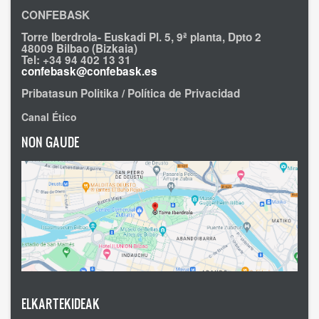
CONFEBASK
Torre Iberdrola- Euskadi Pl. 5, 9ª planta, Dpto 2
48009 Bilbao (Bizkaia)
Tel: +34 94 402 13 31
confebask@confebask.es
Pribatasun Politika / Política de Privacidad
Canal Ético
NON GAUDE
ELKARTEKIDEAK