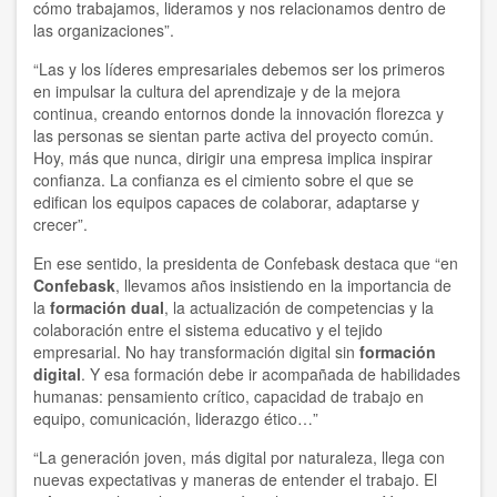
cómo trabajamos, lideramos y nos relacionamos dentro de
las organizaciones”.
“Las y los líderes empresariales debemos ser los primeros
en impulsar la cultura del aprendizaje y de la mejora
continua, creando entornos donde la innovación florezca y
las personas se sientan parte activa del proyecto común.
Hoy, más que nunca, dirigir una empresa implica inspirar
confianza. La confianza es el cimiento sobre el que se
edifican los equipos capaces de colaborar, adaptarse y
crecer”.
En ese sentido, la presidenta de Confebask destaca que “en
Confebask
, llevamos años insistiendo en la importancia de
la
formación dual
, la actualización de competencias y la
colaboración entre el sistema educativo y el tejido
empresarial. No hay transformación digital sin
formación
digital
. Y esa formación debe ir acompañada de habilidades
humanas: pensamiento crítico, capacidad de trabajo en
equipo, comunicación, liderazgo ético…”
“La generación joven, más digital por naturaleza, llega con
nuevas expectativas y maneras de entender el trabajo. El