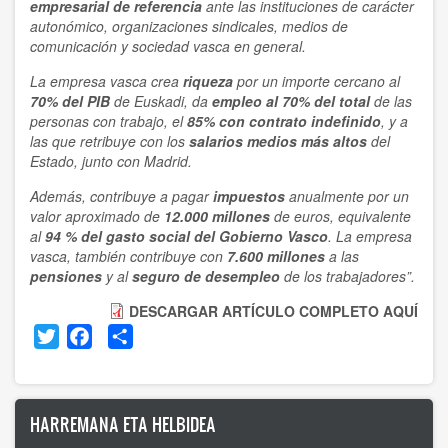
empresarial de referencia
ante las instituciones de carácter
autonómico, organizaciones sindicales, medios de
comunicación y sociedad vasca en general.
La empresa vasca crea
riqueza
por un importe cercano al
70% del PIB
de Euskadi, da
empleo al 70% del total
de las
personas con trabajo, el
85% con contrato indefinido
, y a
las que retribuye con los
salarios medios más altos
del
Estado, junto con Madrid.
Además, contribuye a pagar
impuestos
anualmente por un
valor aproximado de
12.000 millones
de euros, equivalente
al
94 % del gasto social del Gobierno Vasco
. La empresa
vasca, también contribuye con
7.600 millones
a las
pensiones
y al
seguro de desempleo
de los trabajadores”.
DESCARGAR ARTÍCULO COMPLETO AQUÍ
Twitter
Facebook
Share
HARREMANA ETA HELBIDEA