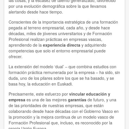
las cosas; y la escasez de talento generalizado, favorecido
por una evolución demográfica sobre la que llevamos
alertando desde hace tiempo.
Conscientes de la importancia estratégica de una formación
pegada al terreno empresarial, cada año, y desde hace
décadas, miles de jóvenes universitarios y de Formación
Profesional realizan prácticas en empresas vascas,
aprendiendo de la
experiencia directa
y adquiriendo
competencias que solo el entorno empresarial puede
ofrecer.
La extensión del modelo ‘dual’ – que combina estudios con
formación práctica remunerada por la empresa – ha sido, sin
duda, uno de los pilares sobre los que se ha basado, y se
basa hoy, la educación en Euskadi.
Precisamente, este esfuerzo por
vincular educación y
empresa
es una de las mejores
garantías
de futuro, y una
de las prioridades de nuestras empresas, que están
colaborando desde hace décadas con el Gobierno Vasco en
la promoción y la mejora continua de un modelo vasco de
Formación Profesional que, incluso, es reconocido por la
propia Unión Europa.