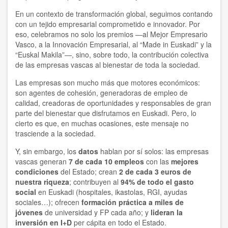
En un contexto de transformación global, seguimos contando
con un tejido empresarial comprometido e innovador. Por
eso, celebramos no solo los premios —al Mejor Empresario
Vasco, a la Innovación Empresarial, al “Made in Euskadi” y la
“Euskal Makila”—, sino, sobre todo, la contribución colectiva
de las empresas vascas al bienestar de toda la sociedad.
Las empresas son mucho más que motores económicos:
son agentes de cohesión, generadoras de empleo de
calidad, creadoras de oportunidades y responsables de gran
parte del bienestar que disfrutamos en Euskadi. Pero, lo
cierto es que, en muchas ocasiones, este mensaje no
trasciende a la sociedad.
Y, sin embargo, los
datos
hablan por sí solos: las empresas
vascas generan
7 de cada 10 empleos
con las
mejores
condiciones
del Estado; crean
2 de cada 3 euros de
nuestra riqueza
; contribuyen al
94% de todo el gasto
social
en Euskadi (hospitales, ikastolas, RGI, ayudas
sociales…); ofrecen
formación práctica a miles de
jóvenes
de universidad y FP cada año; y
lideran la
inversión en I+D
per cápita en todo el Estado.