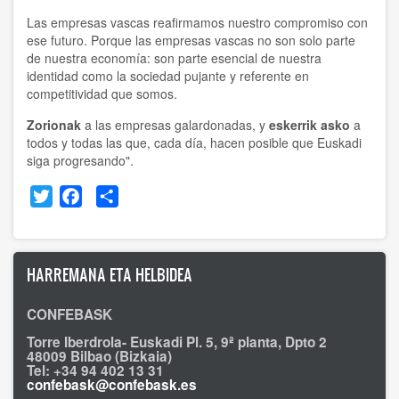
Las empresas vascas reafirmamos nuestro compromiso con
ese futuro. Porque las empresas vascas no son solo parte
de nuestra economía: son parte esencial de nuestra
identidad como la sociedad pujante y referente en
competitividad que somos.
Zorionak
a las empresas galardonadas, y
eskerrik asko
a
todos y todas las que, cada día, hacen posible que Euskadi
siga progresando".
Twitter
Facebook
Share
HARREMANA ETA HELBIDEA
CONFEBASK
Torre Iberdrola- Euskadi Pl. 5, 9ª planta, Dpto 2
48009 Bilbao (Bizkaia)
Tel: +34 94 402 13 31
confebask@confebask.es