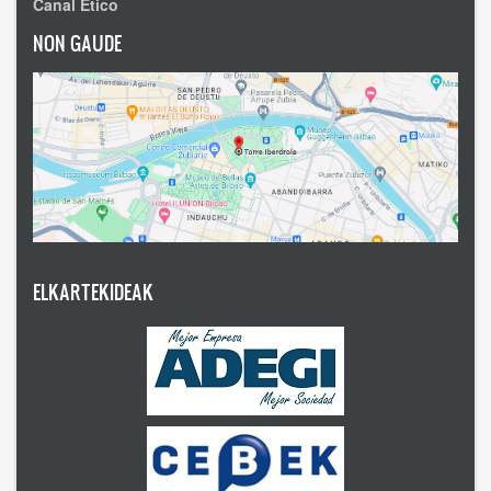
Canal Ético
NON GAUDE
ELKARTEKIDEAK