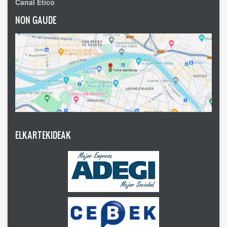
Canal Ético
NON GAUDE
ELKARTEKIDEAK