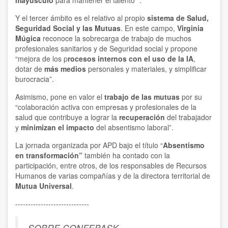
mayúsculo
para mantener el talento ”.
Y el tercer ámbito es el relativo al propio
sistema de Salud,
Seguridad Social y las Mutuas
. En este campo,
Virginia
Múgica
reconoce la sobrecarga de trabajo de muchos
profesionales sanitarios y de Seguridad social y propone
“mejora de los p
rocesos internos con el uso de la IA
,
dotar de
más medios
personales y materiales, y simplificar
burocracia”.
Asimismo, pone en valor el
trabajo de las mutuas
por su
“colaboración activa con empresas y profesionales de la
salud que contribuye a lograr la
recuperación
del trabajador
y
minimizan el impacto
del absentismo laboral”.
La jornada organizada por APD bajo el título “
Absentismo
en transformación”
también ha contado con la
participación, entre otros, de los responsables de Recursos
Humanos de varias compañías y de la directora territorial de
Mutua Universal
.
-----------------------------
SOBRE CONFEBASK