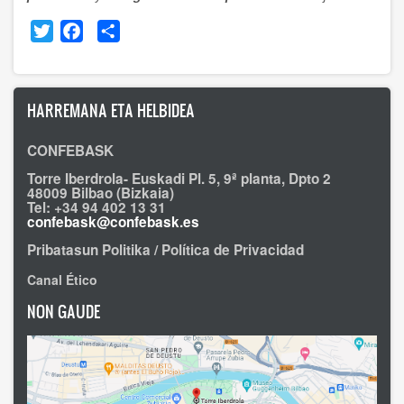
Twitter
Facebook
Share
HARREMANA ETA HELBIDEA
CONFEBASK
Torre Iberdrola- Euskadi Pl. 5, 9ª planta, Dpto 2
48009 Bilbao (Bizkaia)
Tel: +34 94 402 13 31
confebask@confebask.es
Pribatasun Politika / Política de Privacidad
Canal Ético
NON GAUDE