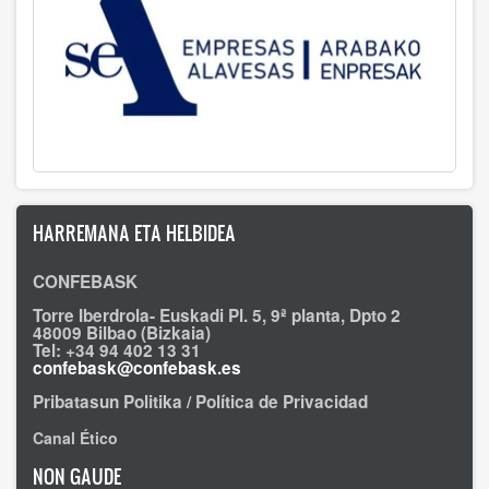
HARREMANA ETA HELBIDEA
CONFEBASK
Torre Iberdrola- Euskadi Pl. 5, 9ª planta, Dpto 2
48009 Bilbao (Bizkaia)
Tel: +34 94 402 13 31
confebask@confebask.es
Pribatasun Politika / Política de Privacidad
Canal Ético
NON GAUDE