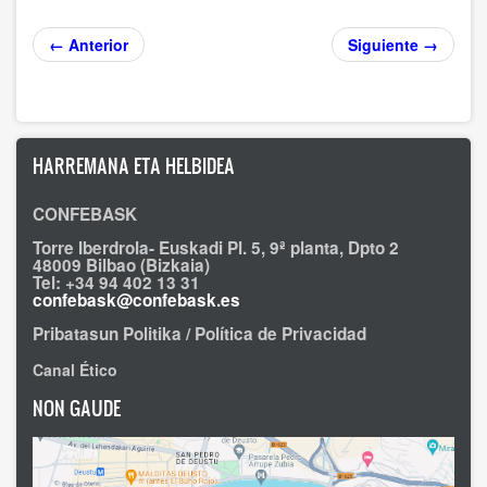
← Anterior
Siguiente →
HARREMANA ETA HELBIDEA
CONFEBASK
Torre Iberdrola- Euskadi Pl. 5, 9ª planta, Dpto 2
48009 Bilbao (Bizkaia)
Tel: +34 94 402 13 31
confebask@confebask.es
Pribatasun Politika / Política de Privacidad
Canal Ético
NON GAUDE