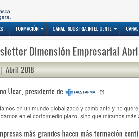
RS
FORMACIÓN
CANAL INDUSTRIA INTELIGENTE
CANAL
letter Dimensión Empresarial Abri
│ Abril 2018
no Ucar, presidente de
tamos en un mundo globalizado y cambiante y no quer
darnos en el corto/medio plazo, sino que miramos más a
mpresas más grandes hacen más formación cont