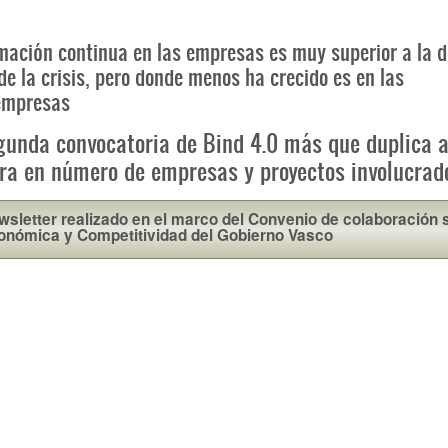
mación continua en las empresas es muy superior a la d
de la crisis, pero donde menos ha crecido es en las
empresas
gunda convocatoria de Bind 4.0 más que duplica a
ra en número de empresas y proyectos involucrad
wsletter realizado en el marco del Convenio de colaboración
onómica y Competitividad del Gobierno Vasco