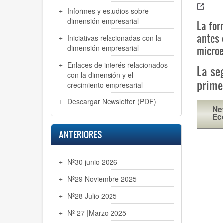
Informes y estudios sobre
dimensión empresarial
La for
antes 
Iniciativas relacionadas con la
dimensión empresarial
micro
Enlaces de interés relacionados
La se
con la dimensión y el
prime
crecimiento empresarial
Descargar Newsletter (PDF)
Ne
Ec
ANTERIORES
Nº30 junio 2026
Nº29 Noviembre 2025
Nº28 Julio 2025
Nº 27 |Marzo 2025