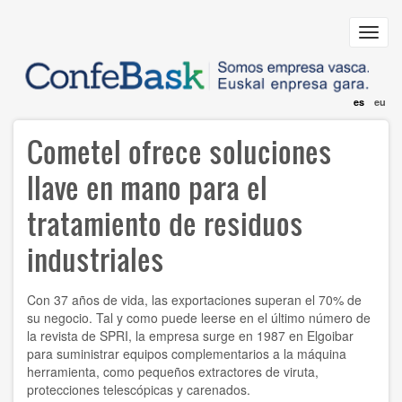
Pasar
al
Toggl
contenido
navig
principal
es
eu
Cometel ofrece soluciones
llave en mano para el
tratamiento de residuos
industriales
Con 37 años de vida, las exportaciones superan el 70% de
su negocio. Tal y como puede leerse en el último número de
la revista de SPRI, la empresa surge en 1987 en Elgoibar
para suministrar equipos complementarios a la máquina
herramienta, como pequeños extractores de viruta,
protecciones telescópicas y carenados.