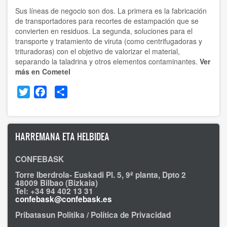
Sus líneas de negocio son dos. La primera es la fabricación
de transportadores para recortes de estampación que se
convierten en residuos. La segunda, soluciones para el
transporte y tratamiento de viruta (como centrifugadoras y
trituradoras) con el objetivo de valorizar el material,
separando la taladrina y otros elementos contaminantes.
Ver
más en Cometel
Twitter
Facebook
Share
HARREMANA ETA HELBIDEA
CONFEBASK
Torre Iberdrola- Euskadi Pl. 5, 9ª planta, Dpto 2
48009 Bilbao (Bizkaia)
Tel: +34 94 402 13 31
confebask@confebask.es
Pribatasun Politika / Política de Privacidad