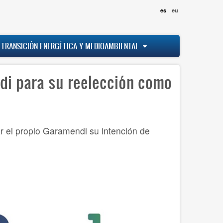
es
eu
 TRANSICIÓN ENERGÉTICA Y MEDIOAMBIENTAL
di para su reelección como
r el propio Garamendi su intención de