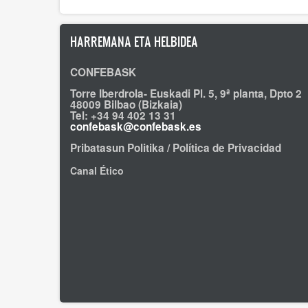
HARREMANA ETA HELBIDEA
CONFEBASK
Torre Iberdrola- Euskadi Pl. 5, 9ª planta, Dpto 2
48009 Bilbao (Bizkaia)
Tel: +34 94 402 13 31
confebask@confebask.es
Pribatasun Politika / Política de Privacidad
Canal Ético