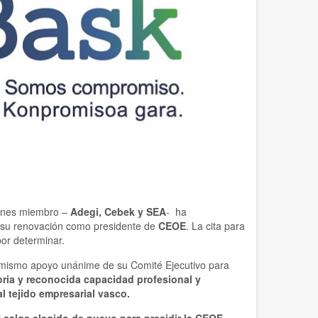
iones miembro –
Adegi, Cebek y SEA
-
ha
su renovación como presidente de
CEOE
. La cita para
or determinar.
l mismo apoyo unánime de su Comité Ejecutivo para
oria y reconocida capacidad profesional y
l tejido empresarial vasco.