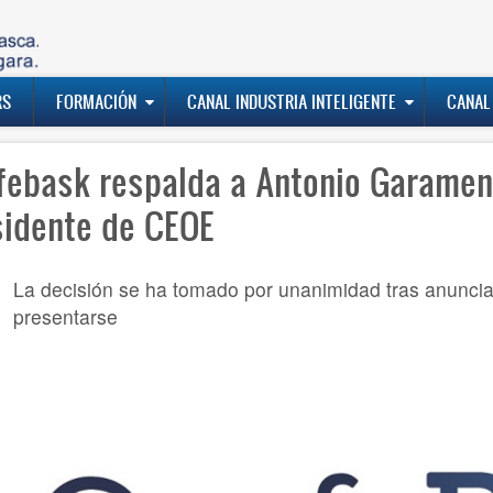
RS
FORMACIÓN
CANAL INDUSTRIA INTELIGENTE
CANAL
febask respalda a Antonio Garamen
sidente de CEOE
La decisión se ha tomado por unanimidad tras anuncia
presentarse