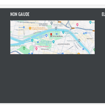
NON GAUDE
E