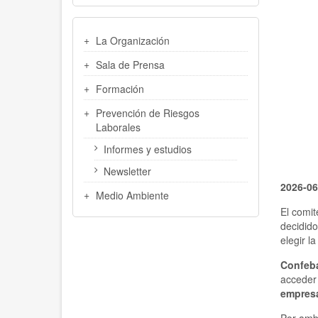
MENU
La Organización
LATERAL
Sala de Prensa
Formación
Prevención de Riesgos
Laborales
Informes y estudios
Newsletter
2026-06
Medio Ambiente
El comit
decidid
elegir l
Confeb
acceder
empresa