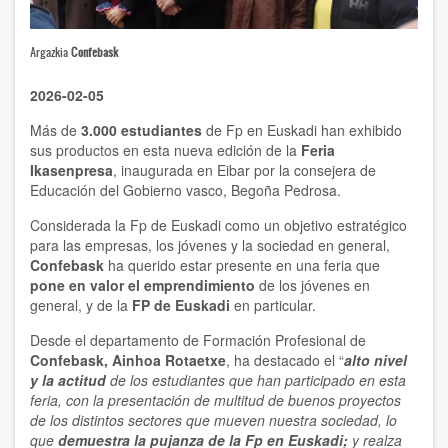
Argazkia
Confebask
2026-02-05
Más de
3.000 estudiantes
de Fp en Euskadi han exhibido
sus productos en esta nueva edición de la
Feria
Ikasenpresa
, inaugurada en Eibar por la consejera de
Educación del Gobierno vasco, Begoña Pedrosa.
Considerada la Fp de Euskadi como un objetivo estratégico
para las empresas, los jóvenes y la sociedad en general,
Confebask
ha querido estar presente en una feria que
pone en valor el emprendimiento
de los jóvenes en
general, y de la
FP de Euskadi
en particular.
Desde el departamento de Formación Profesional de
Confebask, Ainhoa Rotaetxe
, ha destacado el “
alto nivel
y la actitud
de los estudiantes que han participado en esta
feria, con la presentación de multitud de buenos proyectos
de los distintos sectores que mueven nuestra sociedad, lo
que
demuestra la pujanza de la Fp en Euskadi;
y realza