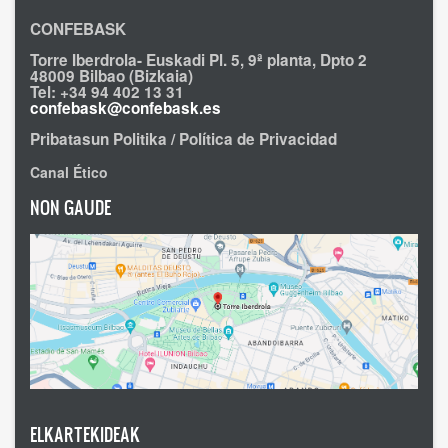
CONFEBASK
Torre Iberdrola- Euskadi Pl. 5, 9ª planta, Dpto 2
48009 Bilbao (Bizkaia)
Tel: +34 94 402 13 31
confebask@confebask.es
Pribatasun Politika / Política de Privacidad
Canal Ético
NON GAUDE
ELKARTEKIDEAK