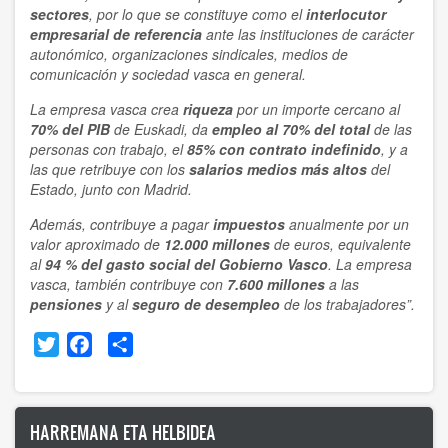
sectores
, por lo que se constituye como el
interlocutor
empresarial de referencia
ante las instituciones de carácter
autonómico, organizaciones sindicales, medios de
comunicación y sociedad vasca en general.
La empresa vasca crea
riqueza
por un importe cercano al
70% del PIB
de Euskadi, da
empleo al 70% del total
de las
personas con trabajo, el
85% con contrato indefinido
, y a
las que retribuye con los
salarios medios más altos
del
Estado, junto con Madrid.
Además, contribuye a pagar
impuestos
anualmente por un
valor aproximado de
12.000 millones
de euros, equivalente
al
94 % del gasto social del Gobierno Vasco
. La empresa
vasca, también contribuye con
7.600 millones
a las
pensiones
y al
seguro de desempleo
de los trabajadores”.
Twitter
Facebook
Share
HARREMANA ETA HELBIDEA