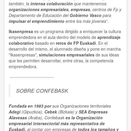
también, la
intensa colaboración
que mantenemos
organizaciones empresariales, empresas
, centros de Fp y
Departamento de Educación del
Gobierno Vasco
para
impulsar el emprendimiento
entre los más jóvenes
”.
Ikasenpresa
es un programa dirigido a enriquecer la cultura
emprendedora en el aula dentro del modelo de
aprendizaje
colaborativo
basado en
retos de FP Euskadi
. En el
desarrollo del mismo, el alumnado diseña y pone en marcha
"Ikasenpresas",
simulaciones empresariales
de sus ideas
que les permiten desarrollar, entre otras, la competencia
emprendedora.
------------------------------
SOBRE CONFEBASK
Fundada en 1983 por
sus Organizaciones territoriales
Adegi
(Gipuzkoa),
Cebek
(Bizkaia) y
SEA Empresas
Alavesas
(Araba), Confebask
es la Organización
empresarial
intersectorial
más representativa
de
Euskadi,
al contar con empresas de
todos los tamaños y