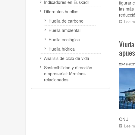
Indicadores en Euskadi
figurar 
las más 
Diferentes huellas
reducció
Huella de carbono
Lee m
Huella ambiental
Huella ecológica
Viuda
Huella hídrica
apues
Análisis de ciclo de vida
23-12-202
Sostenibilidad y dirección
empresarial: términos
relacionados
ONU.
Lee m