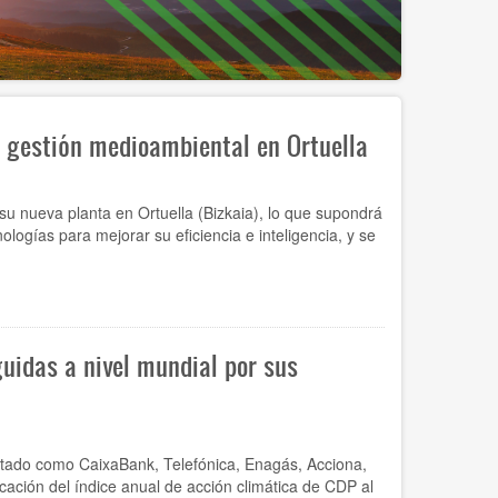
e gestión medioambiental en Ortuella
u nueva planta en Ortuella (Bizkaia), lo que supondrá
logías para mejorar su eficiencia e inteligencia, y se
uidas a nivel mundial por sus
tado como CaixaBank, Telefónica, Enagás, Acciona,
ficación del índice anual de acción climática de CDP al