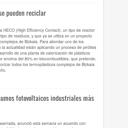
se pueden reciclar
ía HECO (High Efficiency Contact), un tipo de reactor
ipo de residuos, y que ya se utiliza en un proyecto
 complejos de Bizkaia. Para abordar uno de los
la actualidad están aplicando un proceso de pirólisis
arrollo de una planta de valorización de plásticos
or encima del 80% en biocombustibles, que pretende,
lorizar todos los termoplásticos complejos de Bizkaia
año.
sumos fotovoltaicos industriales más
aserrada, anunció esta semana un acuerdo con