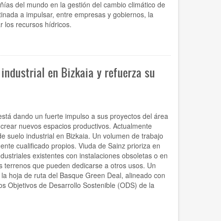
añías del mundo en la gestión del cambio climático de
inada a impulsar, entre empresas y gobiernos, la
 los recursos hídricos.
ndustrial en Bizkaia y refuerza su
está dando un fuerte impulso a sus proyectos del área
e crear nuevos espacios productivos. Actualmente
 suelo industrial en Bizkaia. Un volumen de trabajo
te cualificado propios. Viuda de Sainz prioriza en
dustriales existentes con instalaciones obsoletas o en
os terrenos que pueden dedicarse a otros usos. Un
 la hoja de ruta del Basque Green Deal, alineado con
 los Objetivos de Desarrollo Sostenible (ODS) de la