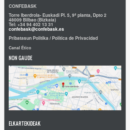
CONFEBASK
Torre Iberdrola- Euskadi Pl. 5, 9ª planta, Dpto 2
48009 Bilbao (Bizkaia)
Tel: +34 94 402 13 31
confebask@confebask.es
Pribatasun Politika / Política de Privacidad
Canal Ético
NON GAUDE
ELKARTEKIDEAK