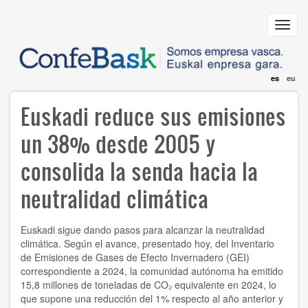
Pasar
al
Toggl
contenido
navig
principal
es
eu
Euskadi reduce sus emisiones
un 38% desde 2005 y
consolida la senda hacia la
neutralidad climática
Euskadi sigue dando pasos para alcanzar la neutralidad
climática. Según el avance, presentado hoy, del Inventario
de Emisiones de Gases de Efecto Invernadero (GEI)
correspondiente a 2024, la comunidad autónoma ha emitido
15,8 millones de toneladas de CO₂ equivalente en 2024, lo
que supone una reducción del 1% respecto al año anterior y