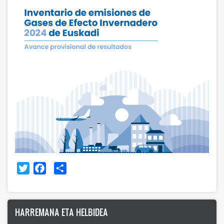
Twitter
Facebook
Share
HARREMANA ETA HELBIDEA