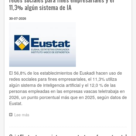
11,3% algún sistema de IA
30-07-2026
El 56,8% de los establecimientos de Euskadi hacen uso de
redes sociales para fines empresariales, el 11,3% utiliza
algún sistema de inteligencia artificial y el 12,0 % de las
personas empleadas en las empresas vascas teletrabaja en
2026, un punto porcentual más que en 2025, según datos de
Eustat.
Lee más
sobre
El
56,8%
de