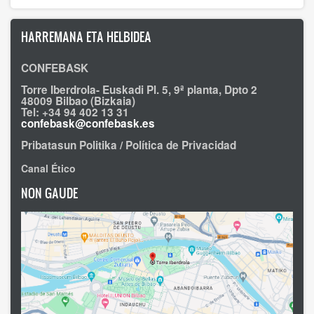
HARREMANA ETA HELBIDEA
CONFEBASK
Torre Iberdrola- Euskadi Pl. 5, 9ª planta, Dpto 2
48009 Bilbao (Bizkaia)
Tel: +34 94 402 13 31
confebask@confebask.es
Pribatasun Politika / Política de Privacidad
Canal Ético
NON GAUDE